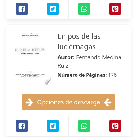
En pos de las
luciérnagas
Autor:
Fernando Medina
Ruiz
Número de Páginas:
176
Opciones de descarga