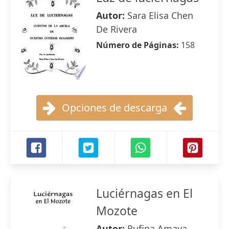
Autor:
Sara Elisa Chen
De Rivera
Número de Páginas:
158
Opciones de descarga
Luciérnagas en El
Mozote
Autor:
Rufina Amaya