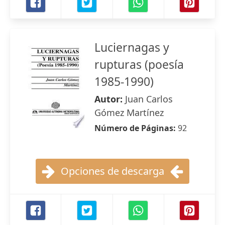
Luciernagas y
rupturas (poesía
1985-1990)
Autor:
Juan Carlos
Gómez Martínez
Número de Páginas:
92
Opciones de descarga