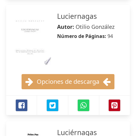
Luciernagas
Autor:
Otilio González
Número de Páginas:
94
Opciones de descarga
Luciérnagas