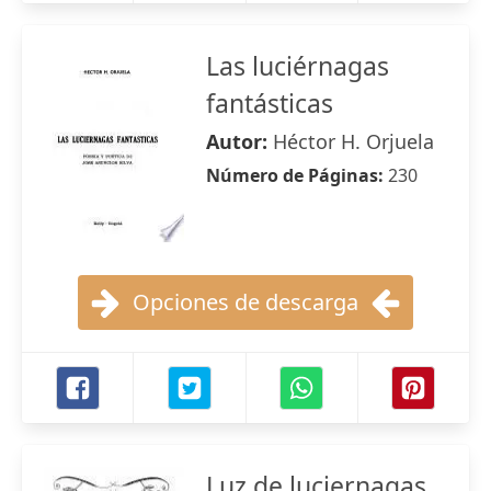
Las luciérnagas
fantásticas
Autor:
Héctor H. Orjuela
Número de Páginas:
230
Opciones de descarga
Luz de luciernagas