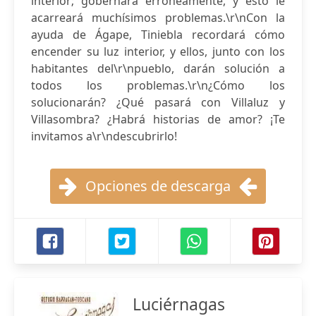
interior; gobernará erróneamente, y esto le
acarreará muchísimos problemas.\r\nCon la
ayuda de Ágape, Tiniebla recordará cómo
encender su luz interior, y ellos, junto con los
habitantes del\r\npueblo, darán solución a
todos los problemas.\r\n¿Cómo los
solucionarán? ¿Qué pasará con Villaluz y
Villasombra? ¿Habrá historias de amor? ¡Te
invitamos a\r\ndescubrirlo!
Opciones de descarga
Luciérnagas