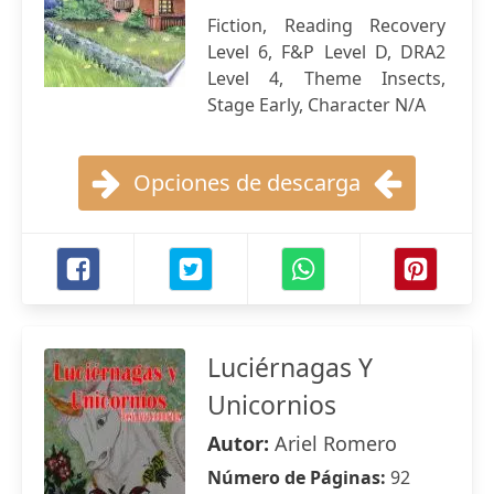
Fiction, Reading Recovery
Level 6, F&P Level D, DRA2
Level 4, Theme Insects,
Stage Early, Character N/A
Opciones de descarga
Luciérnagas Y
Unicornios
Autor:
Ariel Romero
Número de Páginas:
92