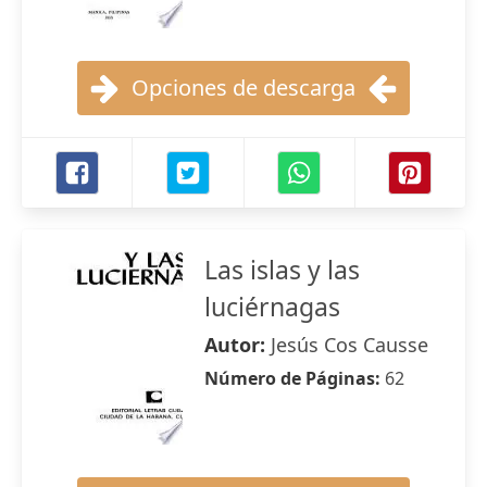
Opciones de descarga
Las islas y las
luciérnagas
Autor:
Jesús Cos Causse
Número de Páginas:
62