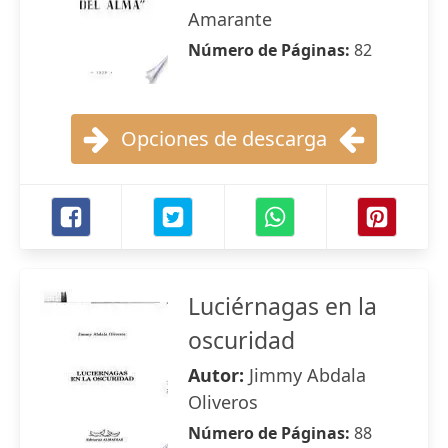
Amarante
Número de Páginas:
82
Opciones de descarga
Luciérnagas en la
oscuridad
Autor:
Jimmy Abdala
Oliveros
Número de Páginas:
88