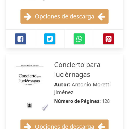
Opciones de descarga
Concierto para
luciérnagas
Autor:
Antonio Moretti
Jiménez
Número de Páginas:
128
Opciones de descarga