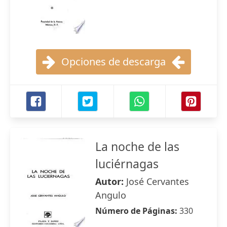
Opciones de descarga
La noche de las
luciérnagas
Autor:
José Cervantes
Angulo
Número de Páginas:
330