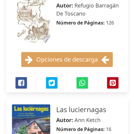
Autor:
Refugio Barragán
De Toscano
Número de Páginas:
126
Opciones de descarga
Las luciernagas
Autor:
Ann Ketch
Número de Páginas:
16