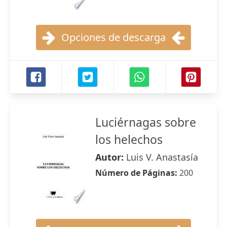
Opciones de descarga
Luciérnagas sobre
los helechos
Autor:
Luis V. Anastasía
Número de Páginas:
200