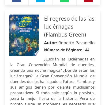
El regreso de las las
luciérnagas
(Flambus Green)
Autor:
Roberto Pavanello
Número de Páginas:
144
¿Lucirán las luciérnagas en
la Gran Convención Mundial de duendes,
creando una noche mágica? ¿Dónde están las
luciérnagas? La Gran Convención Mundial de
duendes dusigs ha llegado a Futura. Flambus y
sus amigos tienen por delante muchísimos
preparativos. Si todo sale según lo previsto,
¡será la mejor fiesta de la historia! Pero de
pronto surge un problema: es necesario que