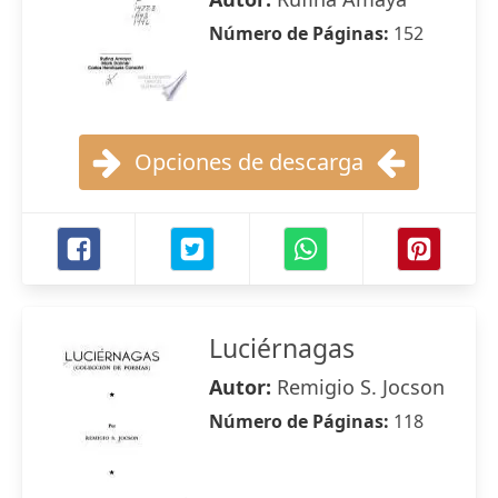
Número de Páginas:
152
Opciones de descarga
Luciérnagas
Autor:
Remigio S. Jocson
Número de Páginas:
118