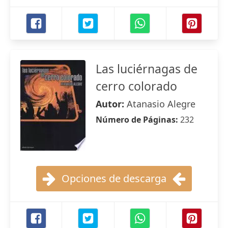
Las luciérnagas de
cerro colorado
Autor:
Atanasio Alegre
Número de Páginas:
232
Opciones de descarga