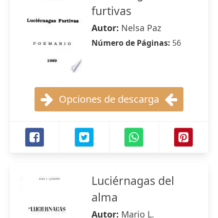
furtivas
Autor:
Nelsa Paz
Número de Páginas:
56
Opciones de descarga
Luciérnagas del
alma
Autor:
Mario L.