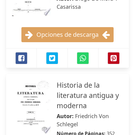
Casarissa
Opciones de descarga
Historia de la
literatura antigua y
moderna
Autor:
Friedrich Von
Schlegel
Número de Páginas:
352