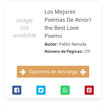
Los Mejores
Poemas De Amor/
the Best Love
Poems
Autor:
Pablo Neruda
Número de Páginas:
279
Opciones de descarga