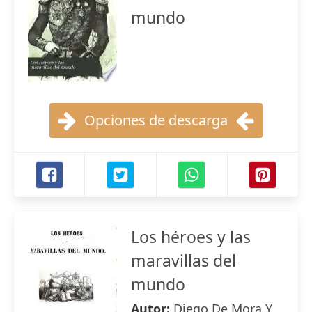
mundo
Opciones de descarga
Los héroes y las
maravillas del
mundo
Autor:
Diego De Mora Y