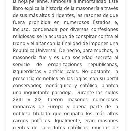
la hoja perenne, simboliza la inmortalidad. Este
libro explica la historia de la masonería a través
de sus más altos dirigentes, las razones de que
fuera prohibida en numerosos Estados e,
incluso, condenada por diversas confesiones
religiosas: se la acusaba de conspirar contra el
trono y el altar con la finalidad de imponer una
República Universal. De hecho, para muchos, la
masonería fue y es una sociedad secreta al
servicio de organizaciones republicanas,
izquierdistas y anticlericales. No obstante, la
presencia de nobles en las logias, con su perfil
conservador, monárquico y católico, plantea
una inquietante paradoja. Durante los siglos
XVIII y XIX, fueron masones numerosos
monarcas de Europa y buena parte de la
nobleza titulada que ocupaba los más altos
cargos políticos. Igualmente, eran masones
cientos de sacerdotes católicos, muchos de