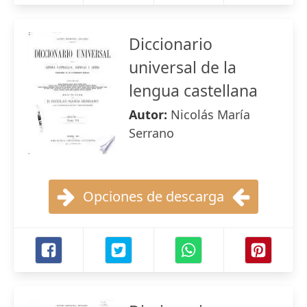
Diccionario
universal de la
lengua castellana
Autor:
Nicolás María
Serrano
Opciones de descarga