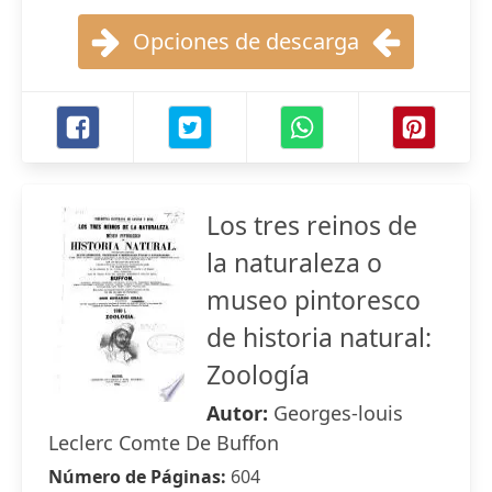
Opciones de descarga
Los tres reinos de
la naturaleza o
museo pintoresco
de historia natural:
Zoología
Autor:
Georges-louis
Leclerc Comte De Buffon
Número de Páginas:
604