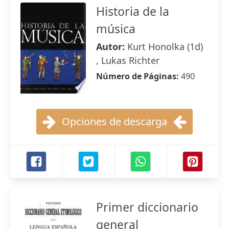
Historia de la
música
Autor:
Kurt Honolka (1d)
, Lukas Richter
Número de Páginas:
490
Opciones de descarga
Primer diccionario
general