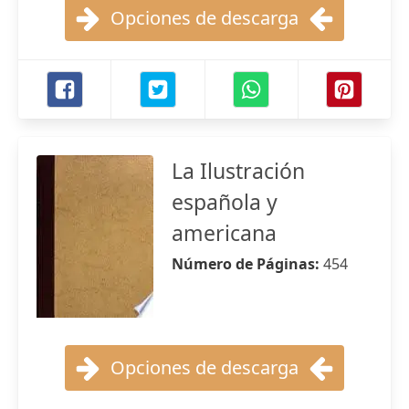
Opciones de descarga
La Ilustración
española y
americana
Número de Páginas:
454
Opciones de descarga