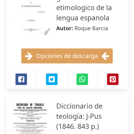
etimologico de la
lengua espanola
Autor:
Roque Barcia
Opciones de descarga
Diccionario de
teología: J-Pus
(1846. 843 p.)