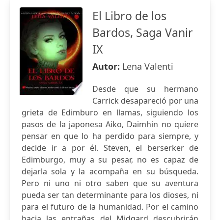
El Libro de los
Bardos, Saga Vanir
IX
Autor:
Lena Valenti
Desde que su hermano
Carrick desapareció por una
grieta de Edimburo en llamas, siguiendo los
pasos de la japonesa Aiko, Daimhin no quiere
pensar en que lo ha perdido para siempre, y
decide ir a por él. Steven, el berserker de
Edimburgo, muy a su pesar, no es capaz de
dejarla sola y la acompaña en su búsqueda.
Pero ni uno ni otro saben que su aventura
pueda ser tan determinante para los dioses, ni
para el futuro de la humanidad. Por el camino
hacia las entrañas del Midgard descubrirán