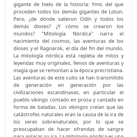
gigante de hielo de la historia: Ymir, del que
proceden todos los demás gigantes de Lotun.
Pero, ¿de dónde salieron Odín y todos los
demás dioses? ¿Y cómo se crearon los
mundos? "Mitología Nórdica" narra el
nacimiento del cosmos, las aventuras de los
dioses y el Ragnarok, el día del fin del mundo.
La mitología nórdica está repleta de mitos y
leyendas muy originales, llenos de aventuras y
magia que se remontan a la época precristiana.
Las aventuras de este culto se han transmitido
de generación en generación por las
civilizaciones escandinavas, en particular el
pueblo vikingo contado en prosa y cantado en
forma de baladas. Los vikingos creían que las
catástrofes naturales eran la causa de la ira de
los seres sobrenaturales, por lo que se
preocupaban de hacer ofrendas de sangre
para aplacar su ira. La mitología nórdica es una