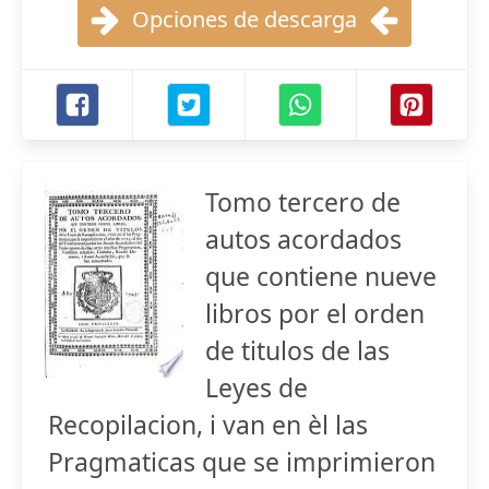
Opciones de descarga
Tomo tercero de
autos acordados
que contiene nueve
libros por el orden
de titulos de las
Leyes de
Recopilacion, i van en èl las
Pragmaticas que se imprimieron