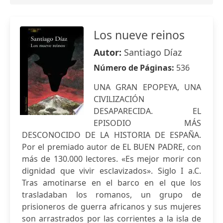
Los nueve reinos
Autor:
Santiago Díaz
Número de Páginas:
536
UNA GRAN EPOPEYA, UNA
CIVILIZACIÓN
DESAPARECIDA. EL
EPISODIO MÁS
DESCONOCIDO DE LA HISTORIA DE ESPAÑA.
Por el premiado autor de EL BUEN PADRE, con
más de 130.000 lectores. «Es mejor morir con
dignidad que vivir esclavizados». Siglo I a.C.
Tras amotinarse en el barco en el que los
trasladaban los romanos, un grupo de
prisioneros de guerra africanos y sus mujeres
son arrastrados por las corrientes a la isla de