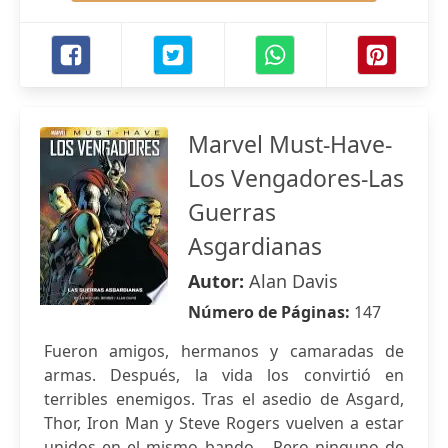
Marvel Must-Have-
Los Vengadores-Las
Guerras
Asgardianas
Autor:
Alan Davis
Número de Páginas:
147
Fueron amigos, hermanos y camaradas de
armas. Después, la vida los convirtió en
terribles enemigos. Tras el asedio de Asgard,
Thor, Iron Man y Steve Rogers vuelven a estar
unidos en el mismo bando… Pero ninguno de