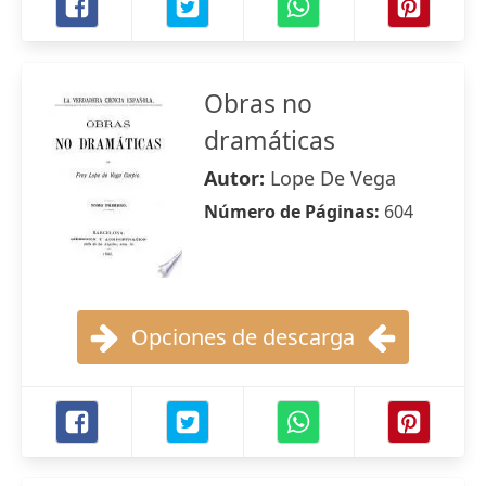
Obras no
dramáticas
Autor:
Lope De Vega
Número de Páginas:
604
Opciones de descarga