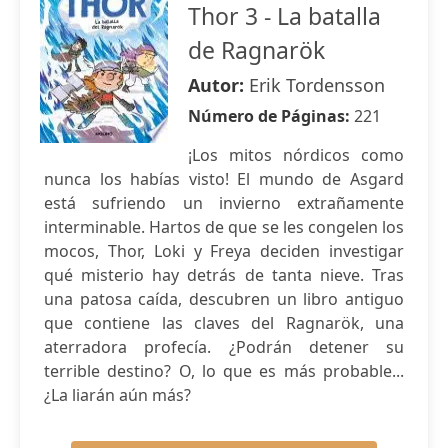
Thor 3 - La batalla
de Ragnarök
Autor:
Erik Tordensson
Número de Páginas:
221
¡Los mitos nórdicos como
nunca los habías visto! El mundo de Asgard
está sufriendo un invierno extrañamente
interminable. Hartos de que se les congelen los
mocos, Thor, Loki y Freya deciden investigar
qué misterio hay detrás de tanta nieve. Tras
una patosa caída, descubren un libro antiguo
que contiene las claves del Ragnarök, una
aterradora profecía. ¿Podrán detener su
terrible destino? O, lo que es más probable...
¿La liarán aún más?