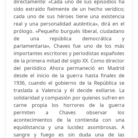
directamente: «Cada uno de sus episodios ha
sido extraído fielmente de un hecho verídico;
cada uno de sus héroes tiene una existencia
real y una personalidad auténtica», dirá en el
prólogo. «Pequeño burgués liberal, ciudadano
de una república democrática y
parlamentaria», Chaves fue uno de los más
importantes escritores y periodistas españoles
de la primera mitad del siglo XX. Como director
del periódico Ahora permaneció en Madrid
desde el inicio de la guerra hasta finales de
1936, cuando el gobierno de la República se
traslada a Valencia y él decide exiliarse. La
solidaridad y compasión por quienes sufren en
carne propia los horrores de la guerra
permiten a Chaves observar los
acontecimientos de la contienda con una
equidistancia y una lucidez asombrosas. A
sangre y fuego es sin duda una de las