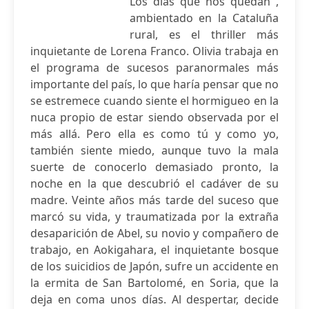
Los días que nos quedan ,
ambientado en la Cataluña
rural, es el thriller más
inquietante de Lorena Franco. Olivia trabaja en
el programa de sucesos paranormales más
importante del país, lo que haría pensar que no
se estremece cuando siente el hormigueo en la
nuca propio de estar siendo observada por el
más allá. Pero ella es como tú y como yo,
también siente miedo, aunque tuvo la mala
suerte de conocerlo demasiado pronto, la
noche en la que descubrió el cadáver de su
madre. Veinte años más tarde del suceso que
marcó su vida, y traumatizada por la extraña
desaparición de Abel, su novio y compañero de
trabajo, en Aokigahara, el inquietante bosque
de los suicidios de Japón, sufre un accidente en
la ermita de San Bartolomé, en Soria, que la
deja en coma unos días. Al despertar, decide