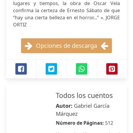
lugares y tiempos, la obra de Oscar Vela
confirma la certeza de Ernesto Sábato de que
“hay una cierta belleza en el horror...” ». JORGE
ORTIZ
Opciones de descarga
Todos los cuentos
Autor:
Gabriel García
Márquez
Número de Páginas:
512