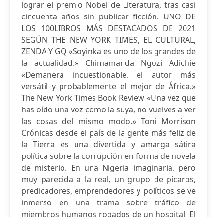
lograr el premio Nobel de Literatura, tras casi
cincuenta años sin publicar ficción. UNO DE
LOS 100LIBROS MÁS DESTACADOS DE 2021
SEGÚN THE NEW YORK TIMES, EL CULTURAL,
ZENDA Y GQ «Soyinka es uno de los grandes de
la actualidad.» Chimamanda Ngozi Adichie
«Demanera incuestionable, el autor más
versátil y probablemente el mejor de África.»
The New York Times Book Review «Una vez que
has oído una voz como la suya, no vuelves a ver
las cosas del mismo modo.» Toni Morrison
Crónicas desde el país de la gente más feliz de
la Tierra es una divertida y amarga sátira
política sobre la corrupción en forma de novela
de misterio. En una Nigeria imaginaria, pero
muy parecida a la real, un grupo de pícaros,
predicadores, emprendedores y políticos se ve
inmerso en una trama sobre tráfico de
miembros humanos robados de un hospital. El