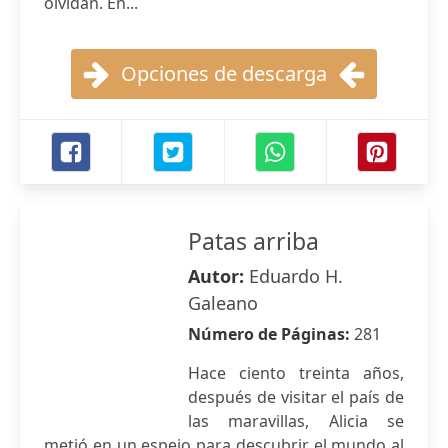
olvidan. En...
Opciones de descarga
Patas arriba
Autor:
Eduardo H.
Galeano
Número de Páginas:
281
Hace ciento treinta años,
después de visitar el país de
las maravillas, Alicia se
metió en un espejo para descubrir el mundo al