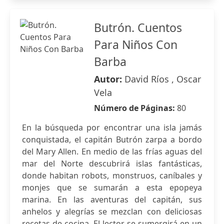
Butrón. Cuentos
Para Niños Con
Barba
Autor:
David Ríos , Oscar
Vela
Número de Páginas:
80
En la búsqueda por encontrar una isla jamás
conquistada, el capitán Butrón zarpa a bordo
del Mary Allen. En medio de las frías aguas del
mar del Norte descubrirá islas fantásticas,
donde habitan robots, monstruos, caníbales y
monjes que se sumarán a esta epopeya
marina. En las aventuras del capitán, sus
anhelos y alegrías se mezclan con deliciosas
recetas de cocina. El lector se sumergirá en un