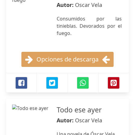
Autor:
Oscar Vela
Consumidos por las
tinieblas. Devorados por el
fuego.
Opciones de descarga
Todo ese ayer
Autor:
Oscar Vela
Una novela de Óscar Vela.