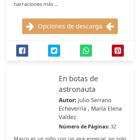
narraciones más ...
Opciones de descarga
En botas de
astronauta
Autor:
Julio Serrano
Echeverría , María Elena
Valdez
Número de Páginas:
32
Marco es un niño con un aire especial, no solo