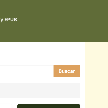
 y EPUB