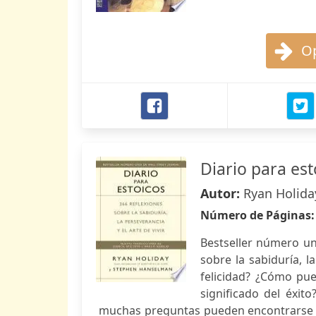
Op
Diario para est
Autor:
Ryan Holida
Número de Páginas
Bestseller número un
sobre la sabiduría, l
felicidad? ¿Cómo pue
significado del éxit
muchas preguntas pueden encontrarse en