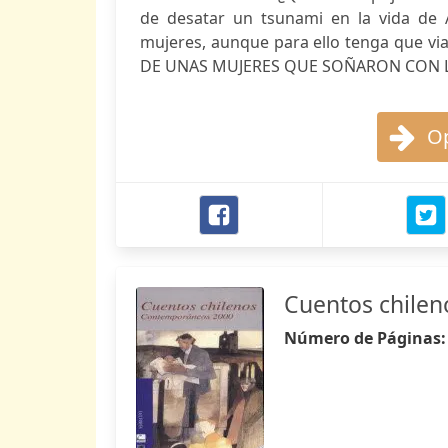
de desatar un tsunami en la vida de A
mujeres, aunque para ello tenga que v
DE UNAS MUJERES QUE SOÑARON CON LA
Op
Cuentos chile
Número de Páginas