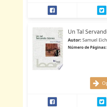
Un Tal Servan
Autor:
Samuel Eic
Número de Páginas
Op