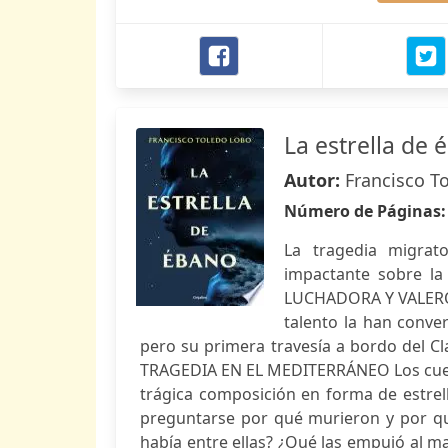
La estrella de 
Autor:
Francisco T
Número de Páginas
La tragedia migrat
impactante sobre la
LUCHADORA Y VALEROS
talento la han conve
pero su primera travesía a bordo del 
TRAGEDIA EN EL MEDITERRÁNEO Los cuerp
trágica composición en forma de estrell
preguntarse por qué murieron y por qué
había entre ellas? ¿Qué las empujó al m