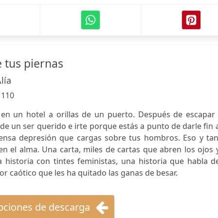
 tus piernas
lía
:
110
en un hotel a orillas de un puerto. Después de escapar 
e un ser querido e irte porque estás a punto de darle fin 
mensa depresión que cargas sobre tus hombros. Eso y tan
n el alma. Una carta, miles de cartas que abren los ojos 
historia con tintes feministas, una historia que habla d
or caótico que les ha quitado las ganas de besar.
ciones de descarga