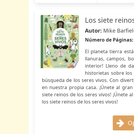
Los siete reino
Autor:
Mike Barfie
Número de Páginas
El planeta tierra est
llanuras, campos, b
interior! Lleno de d
historietas sobre los
búsqueda de los seres vivos. Con diver
en nuestra propia casa. ¡Únete al gran
siete reinos de los seres vivos! ¡Únete 
los siete reinos de los seres vivos!
Op