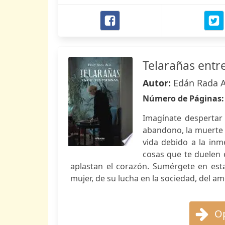
Telarañas entre
Autor:
Edán Rada A
Número de Páginas
Imagínate despertar 
abandono, la muerte d
vida debido a la in
cosas que te duelen e
aplastan el corazón. Sumérgete en esta 
mujer, de su lucha en la sociedad, del am
Op