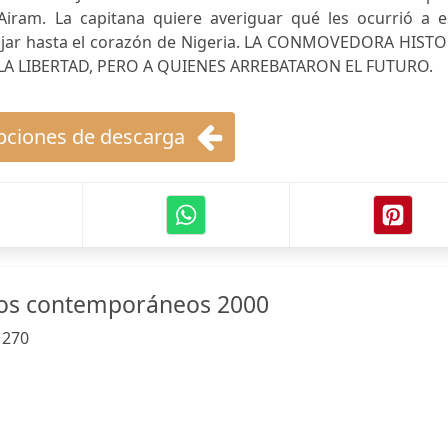
iram. La capitana quiere averiguar qué les ocurrió a e
iajar hasta el corazón de Nigeria. LA CONMOVEDORA HISTO
 LIBERTAD, PERO A QUIENES ARREBATARON EL FUTURO.
ciones de descarga
nos contemporáneos 2000
:
270