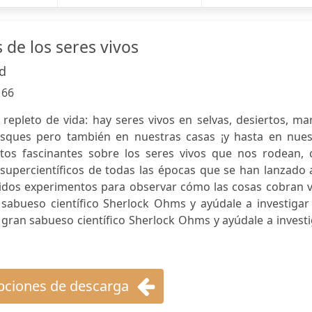
s de los seres vivos
ld
:
66
á repleto de vida: hay seres vivos en selvas, desiertos, ma
osques pero también en nuestras casas ¡y hasta en nues
atos fascinantes sobre los seres vivos que nos rodean, 
 supercientíficos de todas las épocas que se han lanzado 
tidos experimentos para observar cómo las cosas cobran v
 sabueso científico Sherlock Ohms y ayúdale a investigar
al gran sabueso científico Sherlock Ohms y ayúdale a invest
ciones de descarga