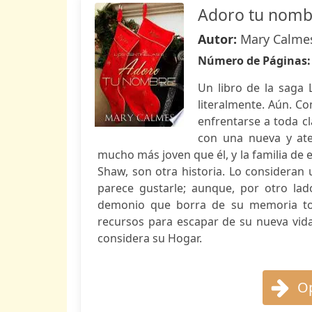
Adoro tu nomb
Autor:
Mary Calme
Número de Páginas
Un libro de la saga 
literalmente. Aún. C
enfrentarse a toda cl
con una nueva y ate
mucho más joven que él, y la familia de e
Shaw, son otra historia. Lo consideran 
parece gustarle; aunque, por otro la
demonio que borra de su memoria tod
recursos para escapar de su nueva vid
considera su Hogar.
Op