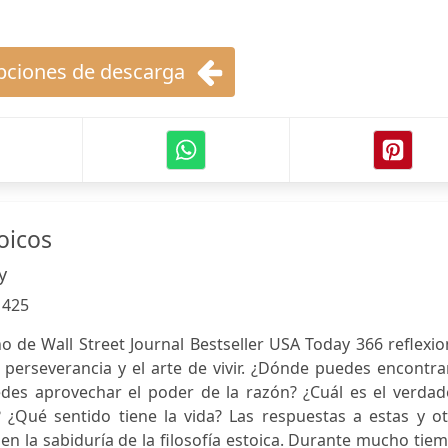
ciones de descarga
oicos
y
:
425
o de Wall Street Journal Bestseller USA Today 366 reflexi
a perseverancia y el arte de vivir. ¿Dónde puedes encontra
des aprovechar el poder de la razón? ¿Cuál es el verdad
o? ¿Qué sentido tiene la vida? Las respuestas a estas y o
 la sabiduría de la filosofía estoica. Durante mucho tie