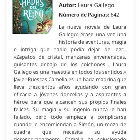
Autor:
Laura Gallego
Número de Páginas:
642
La nueva novela de Laura
Gallego: érase una vez una
historia de aventuras, magia
e intriga que nadie podía dejar de leer...
«Zapatos de cristal, manzanas envenenadas,
guisantes debajo de los colchones... Laura
Gallego es una maestra en todos los sentidos.»
Javier Ruescas Camelia es un hada madrina que
lleva trescientos años ayudando con gran
eficacia a jóvenes doncellas y a aspirantes a
héroe para que alcancen sus propios finales
felices. Su magia y su ingenio nunca le han
fallado, pero todo empieza a complicarse
cuando le encomiendan a Simón, un mozo de
cuadra que necesita su ayuda
desesperadamente. Camelia ha solucionado