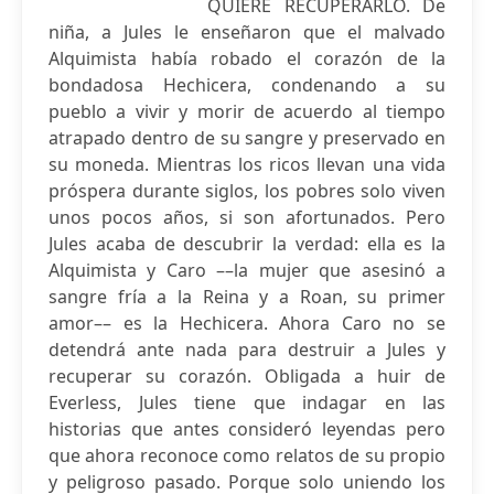
QUIERE RECUPERARLO. De
niña, a Jules le enseñaron que el malvado
Alquimista había robado el corazón de la
bondadosa Hechicera, condenando a su
pueblo a vivir y morir de acuerdo al tiempo
atrapado dentro de su sangre y preservado en
su moneda. Mientras los ricos llevan una vida
próspera durante siglos, los pobres solo viven
unos pocos años, si son afortunados. Pero
Jules acaba de descubrir la verdad: ella es la
Alquimista y Caro ––la mujer que asesinó a
sangre fría a la Reina y a Roan, su primer
amor–– es la Hechicera. Ahora Caro no se
detendrá ante nada para destruir a Jules y
recuperar su corazón. Obligada a huir de
Everless, Jules tiene que indagar en las
historias que antes consideró leyendas pero
que ahora reconoce como relatos de su propio
y peligroso pasado. Porque solo uniendo los