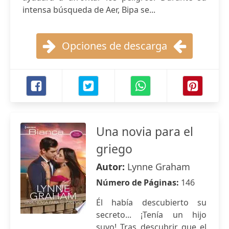
intensa búsqueda de Aer, Bipa se...
Opciones de descarga
Una novia para el
griego
Autor:
Lynne Graham
Número de Páginas:
146
Él había descubierto su
secreto... ¡Tenía un hijo
suyo! Tras descubrir que el