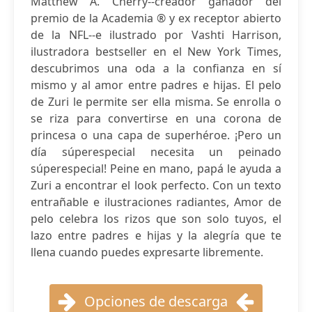
Matthew A. Cherry--creador ganador del
premio de la Academia ® y ex receptor abierto
de la NFL--e ilustrado por Vashti Harrison,
ilustradora bestseller en el New York Times,
descubrimos una oda a la confianza en sí
mismo y al amor entre padres e hijas. El pelo
de Zuri le permite ser ella misma. Se enrolla o
se riza para convertirse en una corona de
princesa o una capa de superhéroe. ¡Pero un
día súperespecial necesita un peinado
súperespecial! Peine en mano, papá le ayuda a
Zuri a encontrar el look perfecto. Con un texto
entrañable e ilustraciones radiantes, Amor de
pelo celebra los rizos que son solo tuyos, el
lazo entre padres e hijas y la alegría que te
llena cuando puedes expresarte libremente.
Opciones de descarga