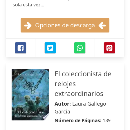
sola esta vez...
Opciones de descarga
El coleccionista de
relojes
extraordinarios
Autor:
Laura Gallego
García
Número de Páginas:
139