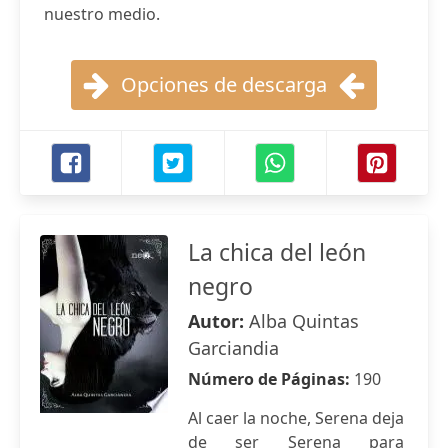
nuestro medio.
Opciones de descarga
La chica del león
negro
Autor:
Alba Quintas
Garciandia
Número de Páginas:
190
Al caer la noche, Serena deja
de ser Serena para