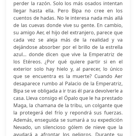
perder la razón. Solo los más osados intentan
llegar hasta ella. Pero Bipa no cree en los
cuentos de hadas. No le interesa nada más allá
de las cuevas donde vive su gente. En cambio,
su amigo Aer, el hijo del extranjero, parece que
cada vez se aleja más de la realidad y va
dejándose absorber por el brillo de la estrella
azul... donde dicen que vive la Emperatriz de
los Etéreos. ¿Por qué quiere partir si en el
exterior solo hay hielo y, al parecer, lo único
que se encuentra es la muerte? Cuando Aer
desaparece rumbo al Palacio de la Emperatriz,
Bipa se ve obligada a ir tras él para devolverle a
casa. Lleva consigo el Ópalo que le ha prestado
Maga, la chamana de la tribu, un colgante que
la protegerá del frío y repondrá sus fuerzas.
Además, enseguida se sumará a su expedición
Nevado, un silencioso gólem de nieve que la
ayudará a afrontar los peligros. Durante su