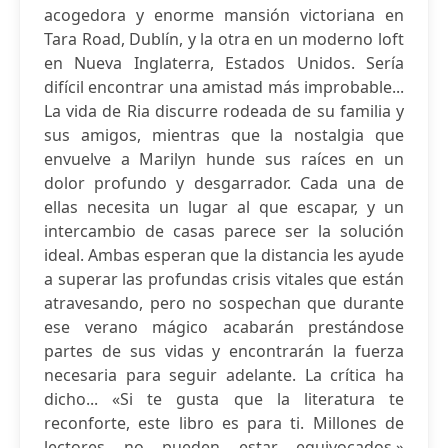
acogedora y enorme mansión victoriana en
Tara Road, Dublín, y la otra en un moderno loft
en Nueva Inglaterra, Estados Unidos. Sería
difícil encontrar una amistad más improbable...
La vida de Ria discurre rodeada de su familia y
sus amigos, mientras que la nostalgia que
envuelve a Marilyn hunde sus raíces en un
dolor profundo y desgarrador. Cada una de
ellas necesita un lugar al que escapar, y un
intercambio de casas parece ser la solución
ideal. Ambas esperan que la distancia les ayude
a superar las profundas crisis vitales que están
atravesando, pero no sospechan que durante
ese verano mágico acabarán prestándose
partes de sus vidas y encontrarán la fuerza
necesaria para seguir adelante. La crítica ha
dicho... «Si te gusta que la literatura te
reconforte, este libro es para ti. Millones de
lectores no pueden estar equivocados.»