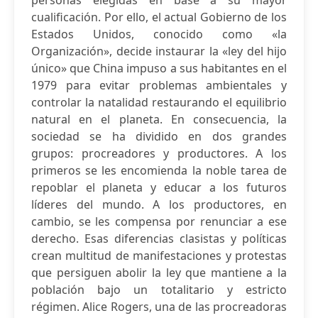
personas elegidas en base a su mayor
cualificación. Por ello, el actual Gobierno de los
Estados Unidos, conocido como «la
Organización», decide instaurar la «ley del hijo
único» que China impuso a sus habitantes en el
1979 para evitar problemas ambientales y
controlar la natalidad restaurando el equilibrio
natural en el planeta. En consecuencia, la
sociedad se ha dividido en dos grandes
grupos: procreadores y productores. A los
primeros se les encomienda la noble tarea de
repoblar el planeta y educar a los futuros
líderes del mundo. A los productores, en
cambio, se les compensa por renunciar a ese
derecho. Esas diferencias clasistas y políticas
crean multitud de manifestaciones y protestas
que persiguen abolir la ley que mantiene a la
población bajo un totalitario y estricto
régimen. Alice Rogers, una de las procreadoras