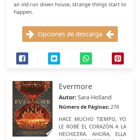
an old run down house, strange things start to
happen.
Opciones de descarga
Evermore
Autor:
Sara Holland
Número de Páginas:
276
HACE MUCHO TIEMPO, YO
LE ROBÉ EL CORAZÓN A LA
HECHICERA. AHORA, ELLA