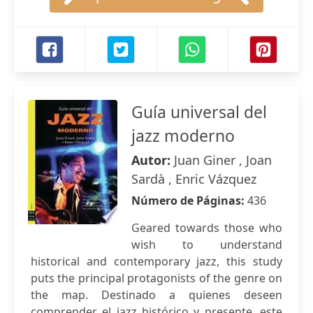
Guía universal del
jazz moderno
Autor:
Juan Giner , Joan
Sardà , Enric Vázquez
Número de Páginas:
436
Geared towards those who
wish to understand
historical and contemporary jazz, this study
puts the principal protagonists of the genre on
the map. Destinado a quienes deseen
comprender el jazz histórico y presente, este