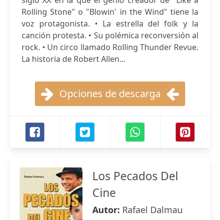
siglo XX en la que el genio creador de "Like a
Rolling Stone" o "Blowin' in the Wind" tiene la
voz protagonista. • La estrella del folk y la
canción protesta. • Su polémica reconversión al
rock. • Un circo llamado Rolling Thunder Revue.
La historia de Robert Allen...
Opciones de descarga
Los Pecados Del
Cine
Autor:
Rafael Dalmau