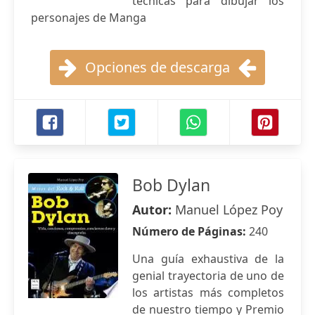
técnicas para dibujar los
personajes de Manga
Opciones de descarga
Bob Dylan
Autor:
Manuel López Poy
Número de Páginas:
240
Una guía exhaustiva de la
genial trayectoria de uno de
los artistas más completos
de nuestro tiempo y Premio