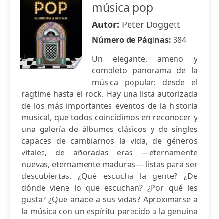
música pop
Autor:
Peter Doggett
Número de Páginas:
384
Un elegante, ameno y
completo panorama de la
música popular: desde el
ragtime hasta el rock. Hay una lista autorizada
de los más importantes eventos de la historia
musical, que todos coincidimos en reconocer y
una galería de álbumes clásicos y de singles
capaces de cambiarnos la vida, de géneros
vitales, de añoradas eras —eternamente
nuevas, eternamente maduras— listas para ser
descubiertas. ¿Qué escucha la gente? ¿De
dónde viene lo que escuchan? ¿Por qué les
gusta? ¿Qué añade a sus vidas? Aproximarse a
la música con un espíritu parecido a la genuina