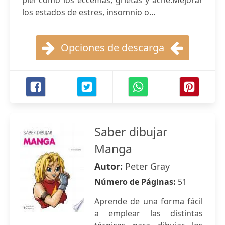
piel como los eccemas, grietas y acne.Mejorar
los estados de estres, insomnio o...
Opciones de descarga
Saber dibujar
Manga
Autor:
Peter Gray
Número de Páginas:
51
Aprende de una forma fácil
a emplear las distintas