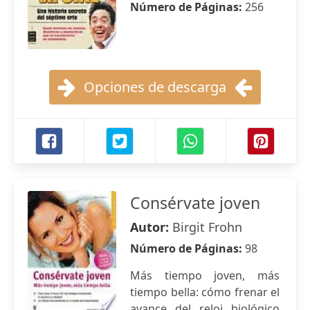
Número de Páginas:
256
Opciones de descarga
Consérvate joven
Autor:
Birgit Frohn
Número de Páginas:
98
Más tiempo joven, más
tiempo bella: cómo frenar el
avance del reloj biológico