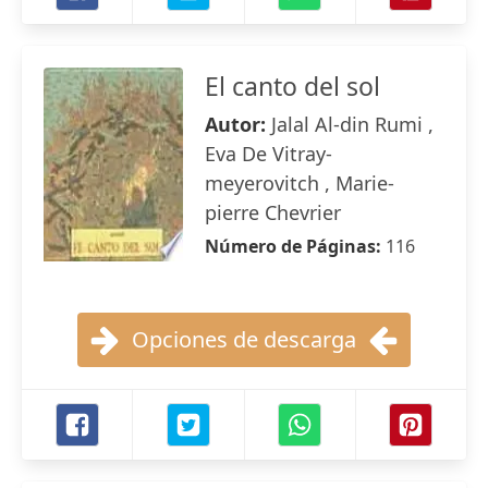
El canto del sol
Autor:
Jalal Al-din Rumi ,
Eva De Vitray-
meyerovitch , Marie-
pierre Chevrier
Número de Páginas:
116
Opciones de descarga