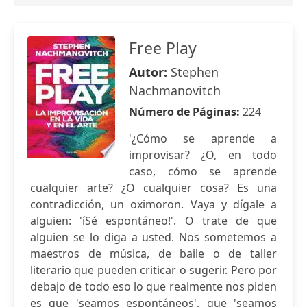
Free Play
Autor:
Stephen
Nachmanovitch
Número de Páginas:
224
'¿Cómo se aprende a
improvisar? ¿O, en todo
caso, cómo se aprende
cualquier arte? ¿O cualquier cosa? Es una
contradicción, un oximoron. Vaya y dígale a
alguien: 'íSé espontáneo!'. O trate de que
alguien se lo diga a usted. Nos sometemos a
maestros de música, de baile o de taller
literario que pueden criticar o sugerir. Pero por
debajo de todo eso lo que realmente nos piden
es que 'seamos espontáneos', que 'seamos