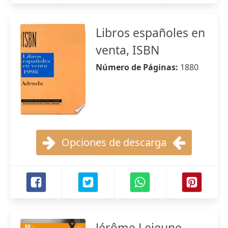
Libros españoles en
venta, ISBN
Número de Páginas:
1880
Opciones de descarga
Jérôme Lejeune