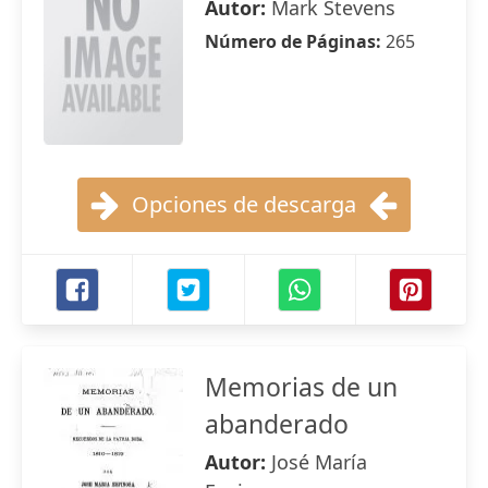
Autor:
Mark Stevens
Número de Páginas:
265
Opciones de descarga
Memorias de un
abanderado
Autor:
José María