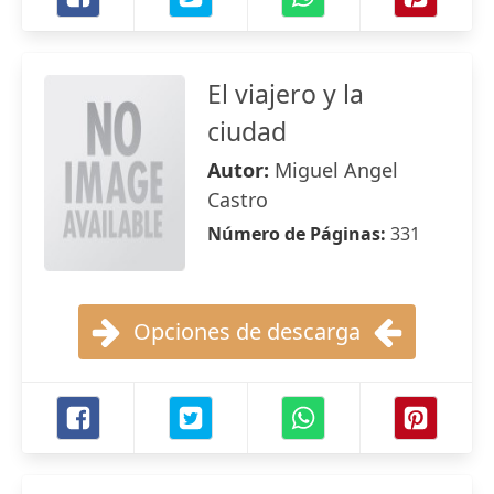
El viajero y la
ciudad
Autor:
Miguel Angel
Castro
Número de Páginas:
331
Opciones de descarga