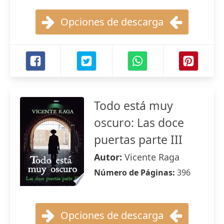
Opciones de descarga
Todo está muy
oscuro: Las doce
puertas parte III
Autor:
Vicente Raga
Número de Páginas:
396
Opciones de descarga