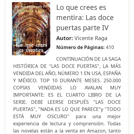
Lo que crees es
mentira: Las doce
puertas parte IV
Autor:
Vicente Raga
Número de Páginas:
410
CONTINUACIÓN DE LA SAGA
HISTÓRICA DE "LAS DOCE PUERTAS", LA MÁS
VENDIDA DEL AÑO, NÚMERO 1 EN USA, ESPAÑA
Y MÉXICO. TOP 10 DURANTE MESES. 250.000
COPIAS VENDIDAS LO AVALAN MUY
IMPORTANTE: ES EL CUARTO LIBRO DE LA
SERIE. DEBE LEERSE DESPUÉS "LAS DOCE
PUERTAS", "NADA ES LO QUE PARECE"y "TODO
ESTÁ MUY OSCURO" para una mejor
experiencia de lectura y comprensión. Todas
las novelas están a la venta en Amazon, tanto