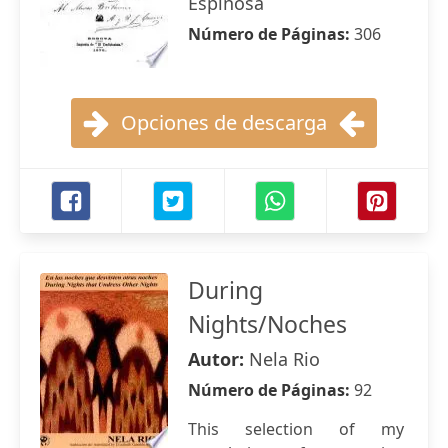
Espinosa
Número de Páginas:
306
Opciones de descarga
During
Nights/Noches
Autor:
Nela Rio
Número de Páginas:
92
This selection of my