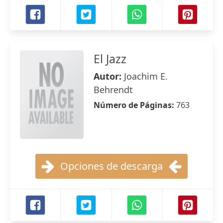
El Jazz
Autor:
Joachim E.
Behrendt
Número de Páginas:
763
Opciones de descarga