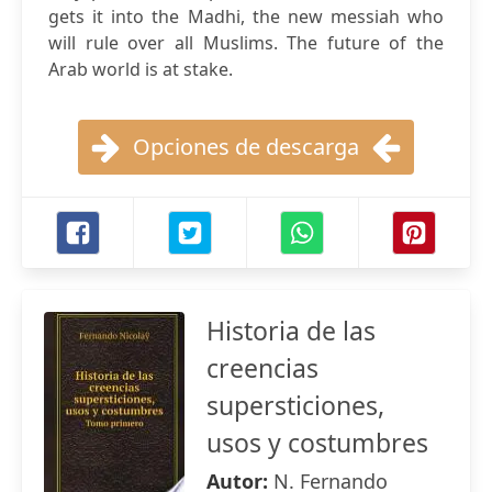
gets it into the Madhi, the new messiah who
will rule over all Muslims. The future of the
Arab world is at stake.
Opciones de descarga
Historia de las
creencias
supersticiones,
usos y costumbres
Autor:
N. Fernando