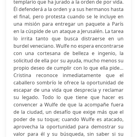
templario que ha jurado a la orden de por vida.
Él defenderá a la orden y a sus hermanos hasta
el final, pero protesta cuando se le incluye en
una misión para entregar un paquete a París
en la cúspide de un ataque a Jerusalén. La tarea
lo irrita tanto que busca distraerse en un
burdel veneciano. Wulfe no espera encontrarse
con una cortesana de belleza e ingenio, la
solicitud de ella por su ayuda, mucho menos su
propio deseo de cumplir con lo que ella pide…
Cristina reconoce inmediatamente que el
caballero sombrío le ofrece la oportunidad de
escapar de una vida que desprecia y reclamar
su legado. Todo lo que tiene que hacer es
convencer a Wulfe de que la acompañe fuera
de la ciudad, un desafío que exige más que el
poder de su toque; cuando Wulfe es atacado,
aprovecha la oportunidad para demostrar su
valor para él y su búsqueda, sin saber si su