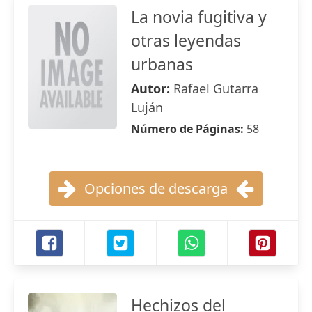
La novia fugitiva y
otras leyendas
urbanas
Autor:
Rafael Gutarra
Luján
Número de Páginas:
58
Opciones de descarga
Hechizos del