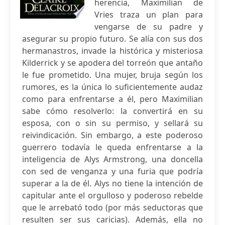
herencia, Maximilian de
Vries traza un plan para
vengarse de su padre y
asegurar su propio futuro. Se alía con sus dos
hermanastros, invade la histórica y misteriosa
Kilderrick y se apodera del torreón que antaño
le fue prometido. Una mujer, bruja según los
rumores, es la única lo suficientemente audaz
como para enfrentarse a él, pero Maximilian
sabe cómo resolverlo: la convertirá en su
esposa, con o sin su permiso, y sellará su
reivindicación. Sin embargo, a este poderoso
guerrero todavía le queda enfrentarse a la
inteligencia de Alys Armstrong, una doncella
con sed de venganza y una furia que podría
superar a la de él. Alys no tiene la intención de
capitular ante el orgulloso y poderoso rebelde
que le arrebató todo (por más seductoras que
resulten ser sus caricias). Además, ella no