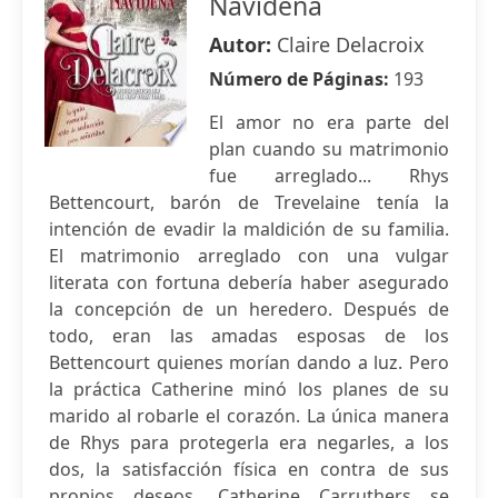
Navideña
Autor:
Claire Delacroix
Número de Páginas:
193
El amor no era parte del
plan cuando su matrimonio
fue arreglado... Rhys
Bettencourt, barón de Trevelaine tenía la
intención de evadir la maldición de su familia.
El matrimonio arreglado con una vulgar
literata con fortuna debería haber asegurado
la concepción de un heredero. Después de
todo, eran las amadas esposas de los
Bettencourt quienes morían dando a luz. Pero
la práctica Catherine minó los planes de su
marido al robarle el corazón. La única manera
de Rhys para protegerla era negarles, a los
dos, la satisfacción física en contra de sus
propios deseos. Catherine Carruthers se