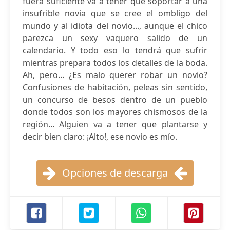
fuera suficiente va a tener que soportar a una
insufrible novia que se cree el ombligo del
mundo y al idiota del novio..., aunque el chico
parezca un sexy vaquero salido de un
calendario. Y todo eso lo tendrá que sufrir
mientras prepara todos los detalles de la boda.
Ah, pero... ¿Es malo querer robar un novio?
Confusiones de habitación, peleas sin sentido,
un concurso de besos dentro de un pueblo
donde todos son los mayores chismosos de la
región... Alguien va a tener que plantarse y
decir bien claro: ¡Alto!, ese novio es mío.
Opciones de descarga