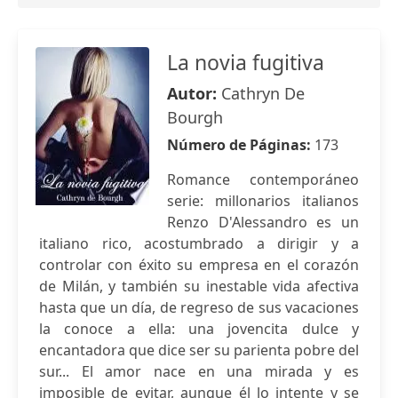
La novia fugitiva
Autor:
Cathryn De
Bourgh
Número de Páginas:
173
Romance contemporáneo
serie: millonarios italianos
Renzo D'Alessandro es un
italiano rico, acostumbrado a dirigir y a
controlar con éxito su empresa en el corazón
de Milán, y también su inestable vida afectiva
hasta que un día, de regreso de sus vacaciones
la conoce a ella: una jovencita dulce y
encantadora que dice ser su parienta pobre del
sur... El amor nace en una mirada y es
imposible de evitar, aunque él lo intente y se