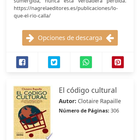
sumergida, nunca esta verdadera perdida.
https://nagrelaeditores.es/publicaciones/lo-
que-el-rio-calla/
Opciones de descarga
El código cultural
Autor:
Clotaire Rapaille
Número de Páginas:
306