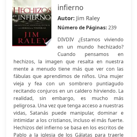
infierno
Autor:
Jim Raley
Número de Páginas:
239
DIVDIV ¿Estamos viviendo
en un mundo hechizado?
Cuando pensamos en
hechizos, la imagen que resalta en nuestra
mente a menudo tiene más que ver con las
fábulas que aprendimos de niños. Una mujer
vieja y fea con un sombrero puntiagudo
recitando conjuros en un caldero hirviendo. La
realidad, sin embargo, es mucho más
peligrosa. Una vez que tenga acceso a nuestras
vidas, Satanás puede manipular, dominar e
intimidar a los cristianos, incluso el más fuerte.
Hechizos del infierno se basa en los escritos de
Pablo a la iglesia de los Gálatas para traerle