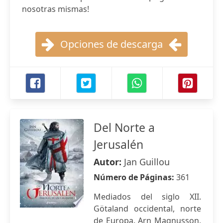
nosotras mismas!
Opciones de descarga
Del Norte a
Jerusalén
Autor:
Jan Guillou
Número de Páginas:
361
Mediados del siglo XII.
Götaland occidental, norte
de Europa. Arn Magnusson,