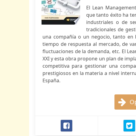
El Lean Management n
que tanto éxito ha te
industriales o de s
tradicionales de ge
una compañía o un negocio, tanto en l
tiempo de respuesta al mercado, de vari
fluctuaciones de la demanda, etc. El L
XXI y esta obra propone un plan de imp
competitiva para gestionar una compañ
prestigiosos en la materia a nivel interna
España.
Op