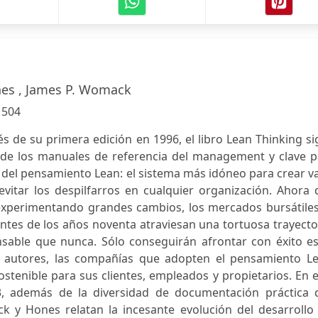
ones , James P. Womack
:
504
s de su primera edición en 1996, el libro Lean Thinking s
de los manuales de referencia del management y clave p
 del pensamiento Lean: el sistema más idóneo para crear v
evitar los despilfarros en cualquier organización. Ahora
xperimentando grandes cambios, los mercados bursátiles
es de los años noventa atraviesan una tortuosa trayector
nsable que nunca. Sólo conseguirán afrontar con éxito es
s autores, las compañías que adopten el pensamiento Le
stenible para sus clientes, empleados y propietarios. En 
03, además de la diversidad de documentación práctica 
k y Hones relatan la incesante evolución del desarrollo 