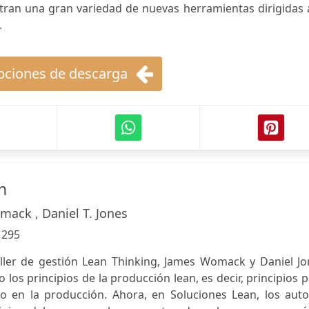
ran una gran variedad de nuevas herramientas dirigidas a
.
ciones de descarga
n
mack , Daniel T. Jones
:
295
eller de gestión Lean Thinking, James Womack y Daniel Jo
los principios de la producción lean, es decir, principios 
rro en la producción. Ahora, en Soluciones Lean, los aut