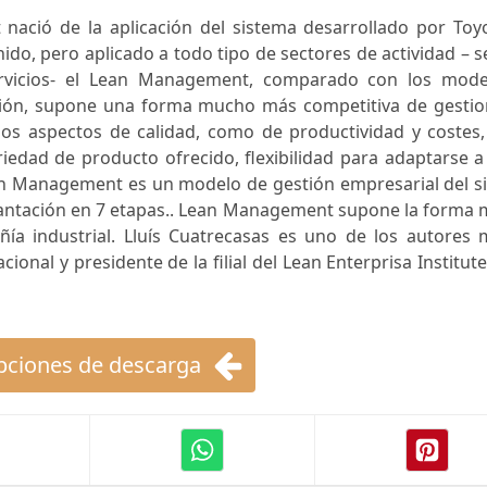
ació de la aplicación del sistema desarrollado por Toyo
nido, pero aplicado a todo tipo de sectores de actividad – 
ervicios- el Lean Management, comparado con los mode
stión, supone una forma mucho más competitiva de gestio
os aspectos de calidad, como de productividad y costes,
edad de producto ofrecido, flexibilidad para adaptarse a
ean Management es un modelo de gestión empresarial del s
lantación en 7 etapas.. Lean Management supone la forma 
ía industrial. Lluís Cuatrecasas es uno de los autores 
cional y presidente de la filial del Lean Enterprisa Institut
ciones de descarga