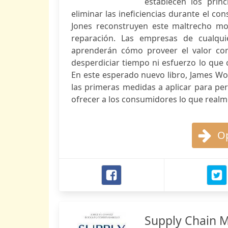
establecen los pri
eliminar las ineficiencias durante el c
Jones reconstruyen este maltrecho m
reparación. Las empresas de cualqui
aprenderán cómo proveer el valor co
desperdiciar tiempo ni esfuerzo lo que 
En este esperado nuevo libro, James Wom
las primeras medidas a aplicar para pe
ofrecer a los consumidores lo que realme
Op
Supply Chain 