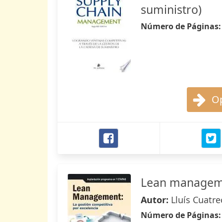
suministro)
Número de Páginas
Op
Lean managem
Autor:
Lluís Cuatr
Número de Páginas