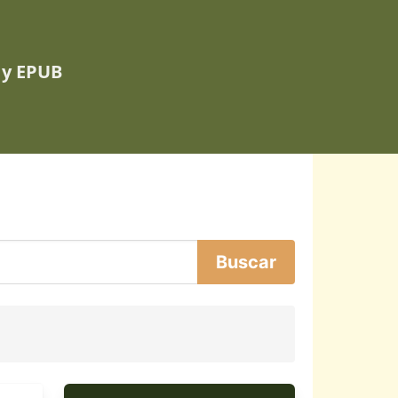
 y EPUB