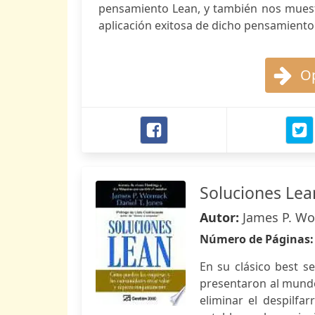
pensamiento Lean, y también nos muest
aplicación exitosa de dicho pensamiento
Op
Soluciones Lea
Autor:
James P. Wo
Número de Páginas
En su clásico best s
presentaron al mundo 
eliminar el despilfa