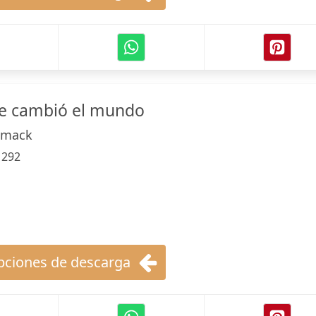
e cambió el mundo
omack
:
292
ciones de descarga