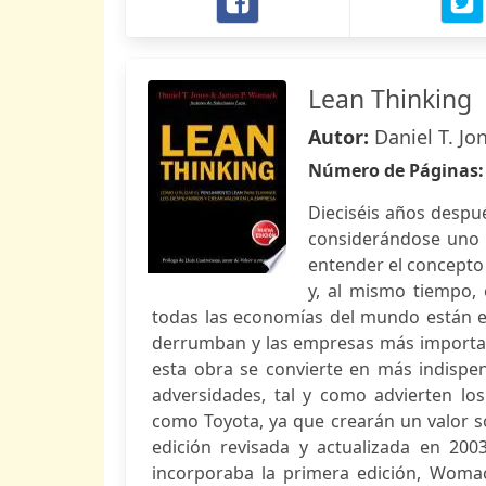
Lean Thinking
Autor:
Daniel T. J
Número de Páginas
Dieciséis años despué
considerándose uno 
entender el concepto
y, al mismo tiempo, 
todas las economías del mundo están e
derrumban y las empresas más important
esta obra se convierte en más indispe
adversidades, tal y como advierten lo
como Toyota, ya que crearán un valor so
edición revisada y actualizada en 20
incorporaba la primera edición, Womac