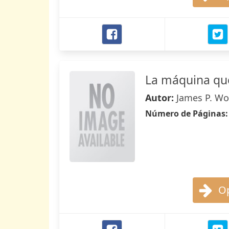
La máquina qu
Autor:
James P. W
Número de Páginas
Op