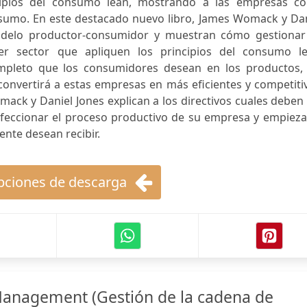
ncipios del consumo lean, mostrando a las empresas c
onsumo. En este destacado nuevo libro, James Womack y Da
odelo productor-consumidor y muestran cómo gestionar
er sector que apliquen los principios del consumo le
mpleto que los consumidores desean en los productos, 
convertirá a estas empresas en más eficientes y competiti
ack y Daniel Jones explican a los directivos cuales deben
rfeccionar el proceso productivo de su empresa y empieza
nte desean recibir.
ciones de descarga
Management (Gestión de la cadena de