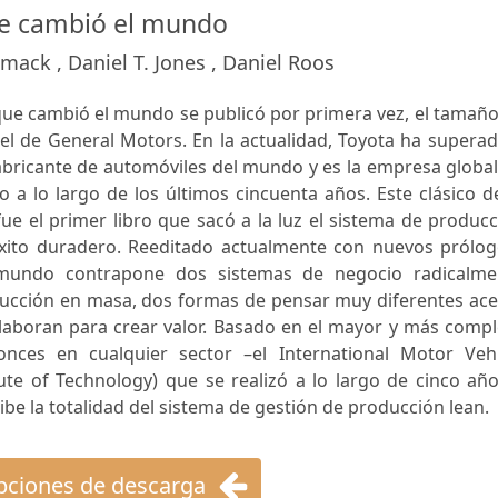
e cambió el mundo
mack , Daniel T. Jones , Daniel Roos
e cambió el mundo se publicó por primera vez, el tamaño
del de General Motors. En la actualidad, Toyota ha supera
ricante de automóviles del mundo y es la empresa global
 a lo largo de los últimos cincuenta años. Este clásico d
ue el primer libro que sacó a la luz el sistema de produc
éxito duradero. Reeditado actualmente con nuevos prólog
mundo contrapone dos sistemas de negocio radicalme
ducción en masa, dos formas de pensar muy diferentes ace
aboran para crear valor. Basado en el mayor y más compl
nces en cualquier sector –el International Motor Vehi
te of Technology) que se realizó a lo largo de cinco año
ibe la totalidad del sistema de gestión de producción lean.
ciones de descarga