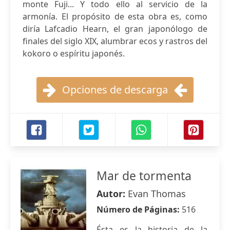
monte Fuji... Y todo ello al servicio de la
armonía. El propósito de esta obra es, como
diría Lafcadio Hearn, el gran japonólogo de
finales del siglo XIX, alumbrar ecos y rastros del
kokoro o espíritu japonés.
Opciones de descarga
Mar de tormenta
Autor:
Evan Thomas
Número de Páginas:
516
Ésta es la historia de la