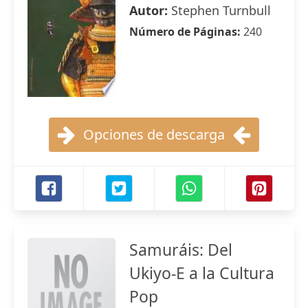
Autor:
Stephen Turnbull
Número de Páginas:
240
Opciones de descarga
Samuráis: Del
Ukiyo-E a la Cultura
Pop