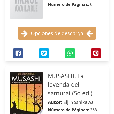
Número de Páginas:
0
Opciones de descarga
MUSASHI. La
leyenda del
samurai (5o ed.)
Autor:
Eiji Yoshikawa
Número de Páginas:
368