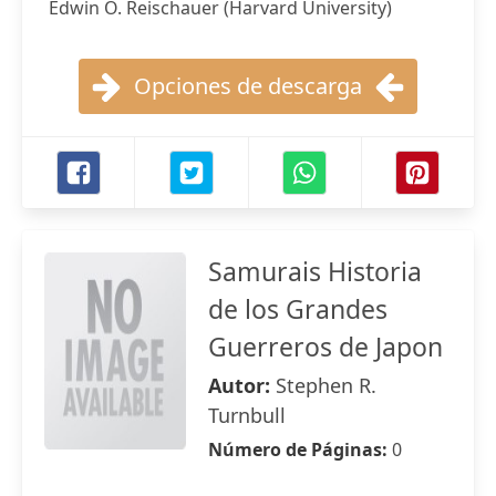
Edwin O. Reischauer (Harvard University)
Opciones de descarga
Samurais Historia
de los Grandes
Guerreros de Japon
Autor:
Stephen R.
Turnbull
Número de Páginas:
0