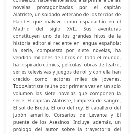
comienzo, hace veinte años, a la primera de las
novelas protagonizadas por el capitán
Alatriste, un soldado veterano de los tercios de
Flandes que malvive como espadachín en el
Madrid del siglo XVII. Sus aventuras
constituyen uno de los grandes hitos de la
historia editorial reciente en lengua española:
la serie, compuesta por siete novelas, ha
vendido millones de libros en todo el mundo,
ha inspirado cómics, películas, obras de teatro,
series televisivas y juegos de rol, y con ella han
crecido como lectores miles de jóvenes.
TodoAlatriste reúne por primera vez en un solo
volumen las siete novelas que componen la
serie: El capitán Alatriste, Limpieza de sangre,
El sol de Breda, El oro del rey, El caballero del
jubón amarillo, Corsarios de Levante y El
puente de los Asesinos. Incluye, además, un
prólogo del autor sobre la trayectoria del