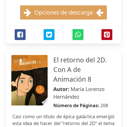
Opciones de descarga
El retorno del 2D.
Con A de
Animación 8
Autor:
María Lorenzo
Hernández
Número de Páginas:
208
Casi como un título de épica galáctica emergió
esta idea de hacer del “retorno del 2D” el tema