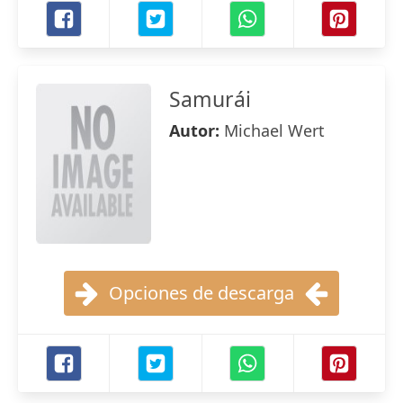
Samurái
Autor:
Michael Wert
Opciones de descarga