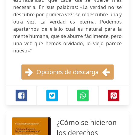
espiritualidad que cada día se vuelve más
necesaria. En sus palabras: «La verdad no se
descubre por primera vez; se redescubre una y
otra vez. La verdad es eterna. Podemos
apartarnos de ella,lo cual es natural para la
mente humana, que se aburre fácilmente, pero
una vez que hemos olvidado, lo viejo parece
nuevo»"
Opciones de descarga
¿Cómo se hicieron
los derechos