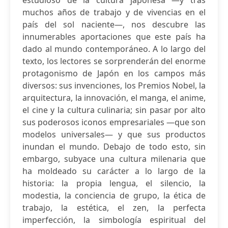
estudioso de la cultura japonesa —y tras
muchos años de trabajo y de vivencias en el
país del sol naciente—, nos descubre las
innumerables aportaciones que este país ha
dado al mundo contemporáneo. A lo largo del
texto, los lectores se sorprenderán del enorme
protagonismo de Japón en los campos más
diversos: sus invenciones, los Premios Nobel, la
arquitectura, la innovación, el manga, el anime,
el cine y la cultura culinaria; sin pasar por alto
sus poderosos iconos empresariales —que son
modelos universales— y que sus productos
inundan el mundo. Debajo de todo esto, sin
embargo, subyace una cultura milenaria que
ha moldeado su carácter a lo largo de la
historia: la propia lengua, el silencio, la
modestia, la conciencia de grupo, la ética de
trabajo, la estética, el zen, la perfecta
imperfección, la simbología espiritual del