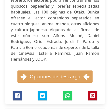
febrero, los lectores podrán encontrarla en los
quioscos, papelerías y librerías especializadas
habituales. Las 100 páginas de Otaku Bunka
ofrecen al lector contenidos separados en
cuatro bloques: anime, manga, otras aficiones
y cultura japonesa. Algunas de las firmas de
este número son Alfons Moliné, Daniel
Rodríguez, Oriol Estrada, Jordi T. Pardo y
Patricia Romero, además de expertos de la talla
de CineAsia, Estel·la Ramírez, Juan Ramón
Hernández y LOOP.
Opciones de descarga