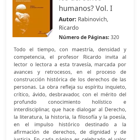
humanos? Vol. I
Autor:
Rabinovich,
Ricardo
Número de Páginas:
320
Todo el tiempo, con maestría, densidad y
competencia, el profesor Ricardo invita al
lector o lectora a esta travesía, marcada por
avances y retrocesos, en el proceso de
construcción histórica de los derechos de las
personas. La obra refleja su espíritu inquieto,
crítico, ávido, desbravador, con el mérito del
profundo conocimiento holístico e
interdisciplinar, que hace dialogar al Derecho,
la literatura, la historia, la filosofía y la poesía,
en el impulso histórico destinado a la
afirmación de derechos, de dignidad y de
justicia. En cada página es celebrado el valor