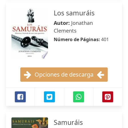
Los samuráis
Autor:
Jonathan
Clements
Número de Páginas:
401
Opciones de descarga
Samuráis