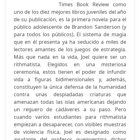
Times Book Review como
uno de los diez mejores libros juveniles del año
de su publicación, es la primera novela para el
público adolescente de Brandon Sanderson (y
para todos los públicos). El sistema de magia
que en él presenta ya ha seducido a miles de
lectores amantes de los juegos de estrategia.
Más que nada en la vida, Joel quiere ser un
rithmatista. Elegidos en una misteriosa
ceremonia, estos tienen el poder de infundir
vida a figuras bidimensionales y, además,
constituyen la única defensa de la humanidad
contra unas despiadadas criaturas que
amenazan todas las islas americanas dejando
un reguero de cadáveres a su paso. Pero
cuando varios estudiantes para rithmatista
empiezan a desaparecer, con visibles muestras
de violencia física, Joel es designado como
ayudante del profesor queinvestiga dichos