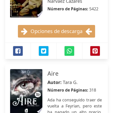
Narvaez Cazares
Número de Páginas:
5422
Opciones de descarga
Aire
Autor:
Tara G.
Número de Páginas:
318
Ada ha conseguido traer de
vuelta a Feyrian, pero este
ha pagado un alto precio.