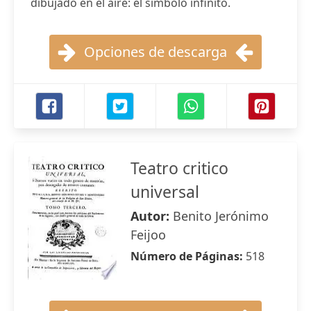
dibujado en el aire: el símbolo infinito.
Opciones de descarga
Teatro critico
universal
Autor:
Benito Jerónimo
Feijoo
Número de Páginas:
518