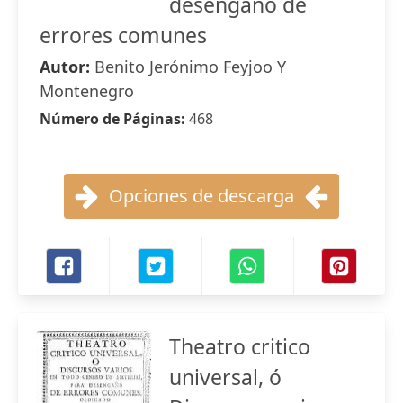
desengaño de
errores comunes
Autor:
Benito Jerónimo Feyjoo Y
Montenegro
Número de Páginas:
468
Opciones de descarga
Theatro critico
universal, ó