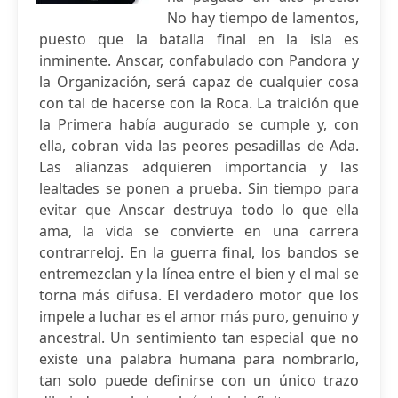
No hay tiempo de lamentos,
puesto que la batalla final en la isla es
inminente. Anscar, confabulado con Pandora y
la Organización, será capaz de cualquier cosa
con tal de hacerse con la Roca. La traición que
la Primera había augurado se cumple y, con
ella, cobran vida las peores pesadillas de Ada.
Las alianzas adquieren importancia y las
lealtades se ponen a prueba. Sin tiempo para
evitar que Anscar destruya todo lo que ella
ama, la vida se convierte en una carrera
contrarreloj. En la guerra final, los bandos se
entremezclan y la línea entre el bien y el mal se
torna más difusa. El verdadero motor que los
impele a luchar es el amor más puro, genuino y
ancestral. Un sentimiento tan especial que no
existe una palabra humana para nombrarlo,
tan solo puede definirse con un único trazo