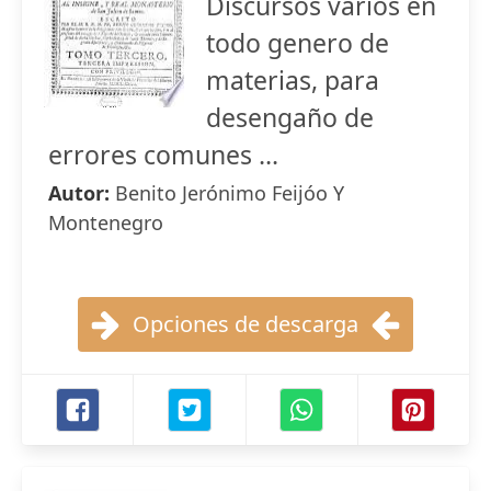
Discursos varios en
todo genero de
materias, para
desengaño de
errores comunes ...
Autor:
Benito Jerónimo Feijóo Y
Montenegro
Opciones de descarga