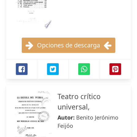
Opciones de descarga
Teatro crítico
universal,
Autor:
Benito Jerónimo
Feijóo