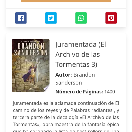
Juramentada (El
Archivo de las
Tormentas 3)
Autor:
Brandon
Sanderson
Número de Páginas:
1400
Juramentada es la aclamada continuación de El
camino de los reyes y de Palabras radiantes , y
tercera parte de la decalogía «El Archivo de las
Tormentas», obra maestra de la fantasía épica
que ha coronado la lista de best sellers de The