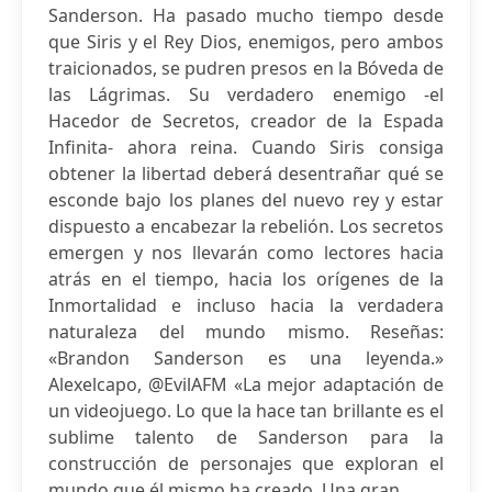
Sanderson. Ha pasado mucho tiempo desde
que Siris y el Rey Dios, enemigos, pero ambos
traicionados, se pudren presos en la Bóveda de
las Lágrimas. Su verdadero enemigo -el
Hacedor de Secretos, creador de la Espada
Infinita- ahora reina. Cuando Siris consiga
obtener la libertad deberá desentrañar qué se
esconde bajo los planes del nuevo rey y estar
dispuesto a encabezar la rebelión. Los secretos
emergen y nos llevarán como lectores hacia
atrás en el tiempo, hacia los orígenes de la
Inmortalidad e incluso hacia la verdadera
naturaleza del mundo mismo. Reseñas:
«Brandon Sanderson es una leyenda.»
Alexelcapo, @EvilAFM «La mejor adaptación de
un videojuego. Lo que la hace tan brillante es el
sublime talento de Sanderson para la
construcción de personajes que exploran el
mundo que él mismo ha creado. Una gran...