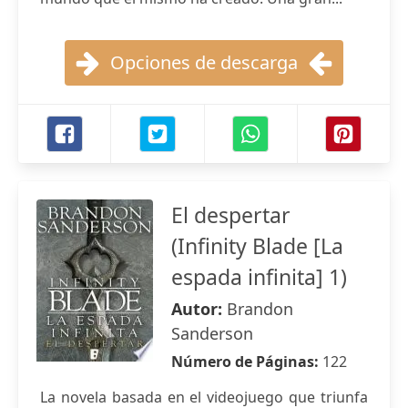
Opciones de descarga
El despertar
(Infinity Blade [La
espada infinita] 1)
Autor:
Brandon
Sanderson
Número de Páginas:
122
La novela basada en el videojuego que triunfa