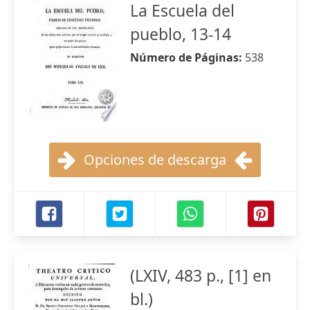
La Escuela del
pueblo, 13-14
Número de Páginas:
538
Opciones de descarga
(LXIV, 483 p., [1] en
bl.)