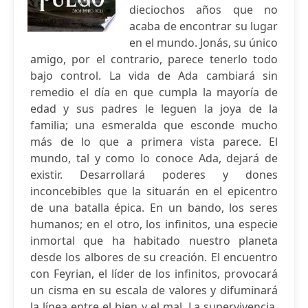
dieciochos años que no
acaba de encontrar su lugar
en el mundo. Jonás, su único
amigo, por el contrario, parece tenerlo todo
bajo control. La vida de Ada cambiará sin
remedio el día en que cumpla la mayoría de
edad y sus padres le leguen la joya de la
familia; una esmeralda que esconde mucho
más de lo que a primera vista parece. El
mundo, tal y como lo conoce Ada, dejará de
existir. Desarrollará poderes y dones
inconcebibles que la situarán en el epicentro
de una batalla épica. En un bando, los seres
humanos; en el otro, los infinitos, una especie
inmortal que ha habitado nuestro planeta
desde los albores de su creación. El encuentro
con Feyrian, el líder de los infinitos, provocará
un cisma en su escala de valores y difuminará
la línea entre el bien y el mal. La supervivencia,