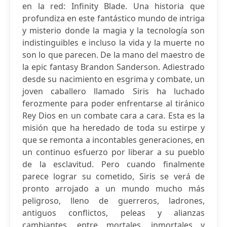
en la red: Infinity Blade. Una historia que
profundiza en este fantástico mundo de intriga
y misterio donde la magia y la tecnología son
indistinguibles e incluso la vida y la muerte no
son lo que parecen. De la mano del maestro de
la epic fantasy Brandon Sanderson. Adiestrado
desde su nacimiento en esgrima y combate, un
joven caballero llamado Siris ha luchado
ferozmente para poder enfrentarse al tiránico
Rey Dios en un combate cara a cara. Esta es la
misión que ha heredado de toda su estirpe y
que se remonta a incontables generaciones, en
un continuo esfuerzo por liberar a su pueblo
de la esclavitud. Pero cuando finalmente
parece lograr su cometido, Siris se verá de
pronto arrojado a un mundo mucho más
peligroso, lleno de guerreros, ladrones,
antiguos conflictos, peleas y alianzas
cambiantes, entre mortales, inmortales y