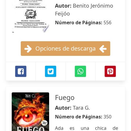
Autor:
Benito Jerónimo
Feijóo
Número de Páginas:
556
Opciones de descarga
Fuego
Autor:
Tara G.
Número de Páginas:
350
Ada es una chica de