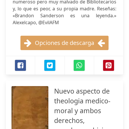
numeroso pero muy malvado de Bibliotecarios
y, lo que es peor, a su propia madre. Reseñas:
«Brandon Sanderson es una leyenda.»
Alexelcapo, @EvilAFM
Opciones de descarga
Nuevo aspecto de
theologia medico-
moral y ambos
derechos,