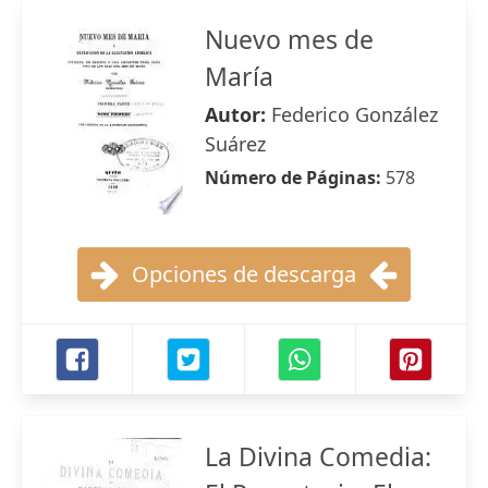
Nuevo mes de
María
Autor:
Federico González
Suárez
Número de Páginas:
578
Opciones de descarga
La Divina Comedia: