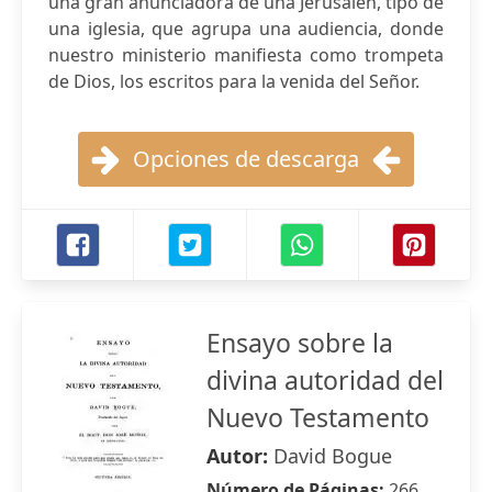
una gran anunciadora de una Jerusalén, tipo de
una iglesia, que agrupa una audiencia, donde
nuestro ministerio manifiesta como trompeta
de Dios, los escritos para la venida del Señor.
Opciones de descarga
Ensayo sobre la
divina autoridad del
Nuevo Testamento
Autor:
David Bogue
Número de Páginas:
266