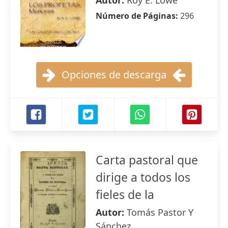
Autor:
Roy E. Lowe
Número de Páginas:
296
Opciones de descarga
Carta pastoral que
dirige a todos los
fieles de la
Autor:
Tomás Pastor Y
Sánchez