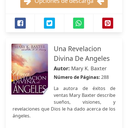
Opciones de descarga
Una Revelacion
Divina De Angeles
Autor:
Mary K. Baxter
Número de Páginas:
288
La autora de éxitos de
ventas Mary Baxter describe
sueños, visiones, y
revelaciones que Dios le ha dado acerca de los
ángeles.