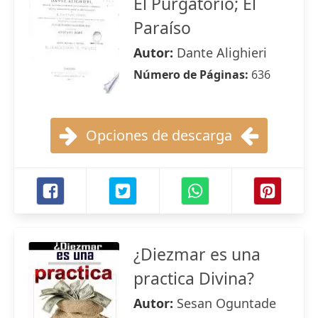
El Purgatorio; El
Paraíso
Autor:
Dante Alighieri
Número de Páginas:
636
Opciones de descarga
¿Diezmar es una
practica Divina?
Autor:
Sesan Oguntade