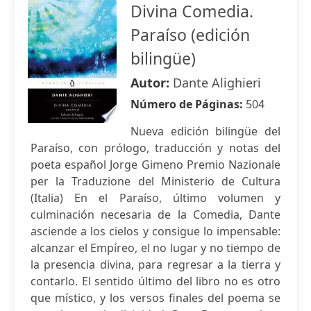
Divina Comedia.
Paraíso (edición
bilingüe)
Autor:
Dante Alighieri
Número de Páginas:
504
Nueva edición bilingüe del
Paraíso, con prólogo, traducción y notas del
poeta español Jorge Gimeno Premio Nazionale
per la Traduzione del Ministerio de Cultura
(Italia) En el Paraíso, último volumen y
culminación necesaria de la Comedia, Dante
asciende a los cielos y consigue lo impensable:
alcanzar el Empíreo, el no lugar y no tiempo de
la presencia divina, para regresar a la tierra y
contarlo. El sentido último del libro no es otro
que místico, y los versos finales del poema se