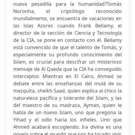
nueva pesadilla para la humanidad?Tomás
Noronha, el criptólogo reconocido
mundialmente, se encuentra de vacaciones en
las islas Azores cuando Frank Bellamy, el
director de la sección de Ciencia y Tecnología
de la CIA, se pone en contacto con él. Bellamy
está convencido de que el talento de Tomás, y
especialmente su profundo conocimiento del
Islam, es crucial para descifrar un misterioso
mensaje de Al Qaeda que la CIA ha conseguido
interceptor. Mientras en El Cairo, Ahmed se
debate entre las enseñanzas del mulá de su
mezquita, sheikh Saad, quien explica al chico la
naturaleza pacífica y tolerante del Islam, y las
del maestro de su madraza, Ayman, quien le
habla de un nuevo Islam, uno que pregona la
Yihad y el odio hacia los infieles. Uno que
Ahmed acabará escogiendo. Ira divina es una
novela sobre el mundo que nos ha tocado vivir,