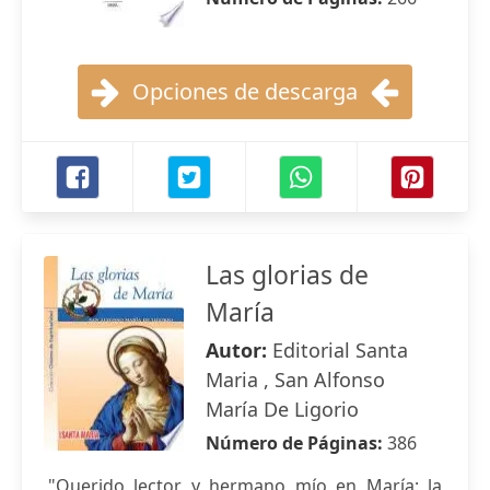
Opciones de descarga
Las glorias de
María
Autor:
Editorial Santa
Maria , San Alfonso
María De Ligorio
Número de Páginas:
386
"Querido lector y hermano mío en María: la