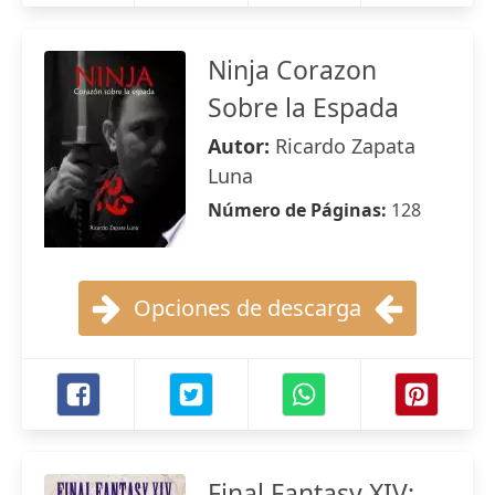
Ninja Corazon
Sobre la Espada
Autor:
Ricardo Zapata
Luna
Número de Páginas:
128
Opciones de descarga
Final Fantasy XIV: