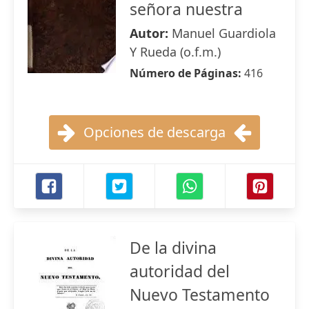
señora nuestra
Autor:
Manuel Guardiola
Y Rueda (o.f.m.)
Número de Páginas:
416
Opciones de descarga
De la divina
autoridad del
Nuevo Testamento