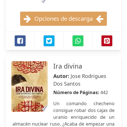
Opciones de descarga
Ira divina
Autor:
Jose Rodrigues
Dos Santos
Número de Páginas:
442
Un comando checheno
consigue robar dos cajas de
uranio enriquecido de un
almacén nuclear ruso. ¿Acaba de empezar una