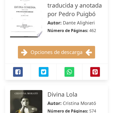
traducida y anotada
por Pedro Puigbó
Autor:
Dante Alighieri
Número de Páginas:
462
Opciones de descarga
Divina Lola
Autor:
Cristina Morató
Número de Páginas:
574