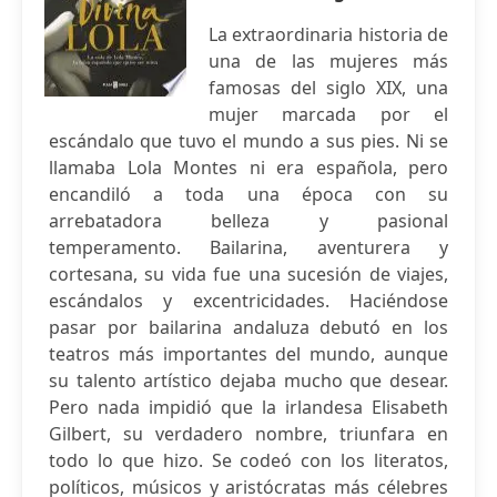
La extraordinaria historia de
una de las mujeres más
famosas del siglo XIX, una
mujer marcada por el
escándalo que tuvo el mundo a sus pies. Ni se
llamaba Lola Montes ni era española, pero
encandiló a toda una época con su
arrebatadora belleza y pasional
temperamento. Bailarina, aventurera y
cortesana, su vida fue una sucesión de viajes,
escándalos y excentricidades. Haciéndose
pasar por bailarina andaluza debutó en los
teatros más importantes del mundo, aunque
su talento artístico dejaba mucho que desear.
Pero nada impidió que la irlandesa Elisabeth
Gilbert, su verdadero nombre, triunfara en
todo lo que hizo. Se codeó con los literatos,
políticos, músicos y aristócratas más célebres