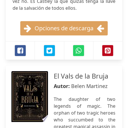
vez no. Es Castley la que quizás tenga la llave
de la salvación de todos ellos.
Opciones de descarga
El Vals de la Bruja
Autor:
Belen Martinez
The daughter of two
legends of magic. The
orphan of two tragic heroes
who succumbed to the
greatest magical assassin in