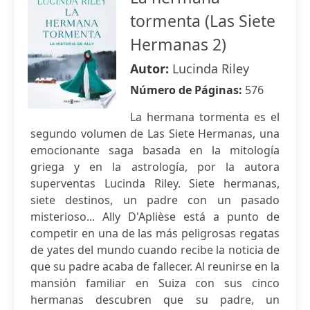
tormenta (Las Siete
Hermanas 2)
Autor:
Lucinda Riley
Número de Páginas:
576
La hermana tormenta es el
segundo volumen de Las Siete Hermanas, una
emocionante saga basada en la mitología
griega y en la astrología, por la autora
superventas Lucinda Riley. Siete hermanas,
siete destinos, un padre con un pasado
misterioso... Ally D'Aplièse está a punto de
competir en una de las más peligrosas regatas
de yates del mundo cuando recibe la noticia de
que su padre acaba de fallecer. Al reunirse en la
mansión familiar en Suiza con sus cinco
hermanas descubren que su padre, un