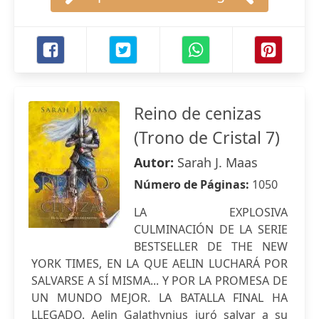
Reino de cenizas
(Trono de Cristal 7)
Autor:
Sarah J. Maas
Número de Páginas:
1050
LA EXPLOSIVA
CULMINACIÓN DE LA SERIE
BESTSELLER DE THE NEW
YORK TIMES, EN LA QUE AELIN LUCHARÁ POR
SALVARSE A SÍ MISMA... Y POR LA PROMESA DE
UN MUNDO MEJOR. LA BATALLA FINAL HA
LLEGADO. Aelin Galathynius juró salvar a su