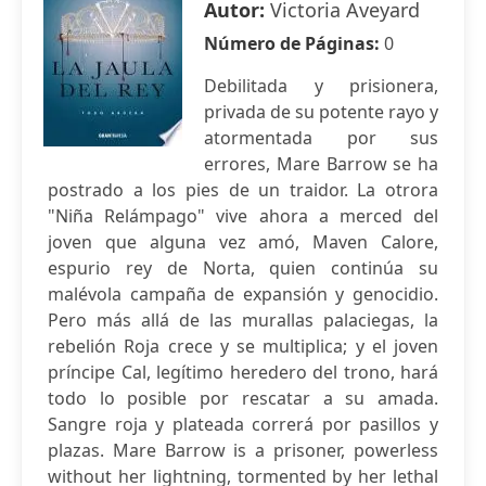
Autor:
Victoria Aveyard
Número de Páginas:
0
Debilitada y prisionera,
privada de su potente rayo y
atormentada por sus
errores, Mare Barrow se ha
postrado a los pies de un traidor. La otrora
"Niña Relámpago" vive ahora a merced del
joven que alguna vez amó, Maven Calore,
espurio rey de Norta, quien continúa su
malévola campaña de expansión y genocidio.
Pero más allá de las murallas palaciegas, la
rebelión Roja crece y se multiplica; y el joven
príncipe Cal, legítimo heredero del trono, hará
todo lo posible por rescatar a su amada.
Sangre roja y plateada correrá por pasillos y
plazas. Mare Barrow is a prisoner, powerless
without her lightning, tormented by her lethal