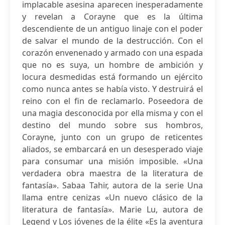
implacable asesina aparecen inesperadamente
y revelan a Corayne que es la última
descendiente de un antiguo linaje con el poder
de salvar el mundo de la destrucción. Con el
corazón envenenado y armado con una espada
que no es suya, un hombre de ambición y
locura desmedidas está formando un ejército
como nunca antes se había visto. Y destruirá el
reino con el fin de reclamarlo. Poseedora de
una magia desconocida por ella misma y con el
destino del mundo sobre sus hombros,
Corayne, junto con un grupo de reticentes
aliados, se embarcará en un desesperado viaje
para consumar una misión imposible. «Una
verdadera obra maestra de la literatura de
fantasía». Sabaa Tahir, autora de la serie Una
llama entre cenizas «Un nuevo clásico de la
literatura de fantasía». Marie Lu, autora de
Legend y Los jóvenes de la élite «Es la aventura