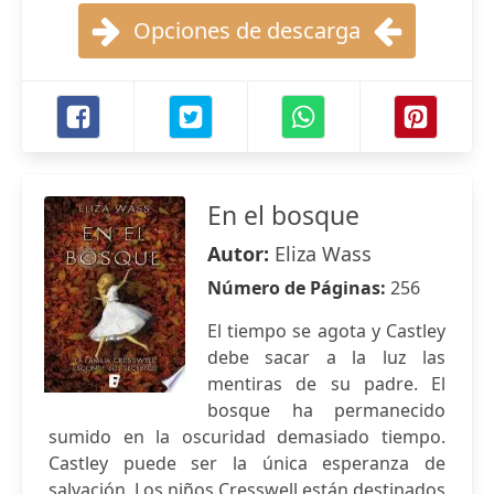
Opciones de descarga
En el bosque
Autor:
Eliza Wass
Número de Páginas:
256
El tiempo se agota y Castley
debe sacar a la luz las
mentiras de su padre. El
bosque ha permanecido
sumido en la oscuridad demasiado tiempo.
Castley puede ser la única esperanza de
salvación. Los niños Cresswell están destinados