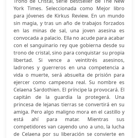
Trono de Cristal, serie bestseller de The New
York Times. Seleccionada como Mejor libro
para jóvenes de Kirkus Review. En un mundo
sin magia, y tras un año de trabajos forzados
en las minas de sal, una joven asesina es
convocada a palacio. Ella no acude para acabar
con el sanguinario rey que gobierna desde su
trono de cristal, sino para conquistar su propia
libertad. Si vence a veintitrés asesinos,
ladrones y guerreros en una competencia a
vida o muerte, será absuelta de prisión para
ejercer como campeona real. Su nombre es
Celaena Sardothien. El príncipe la provocará. El
capitán de la guardia la protegerá. Una
princesa de lejanas tierras se convertirá en su
amiga. Pero algo maligno mora en el castillo y
está ahí para matar. Mientras sus
competidores van cayendo uno a uno, la lucha
de Celaena por su liberación se convierte en