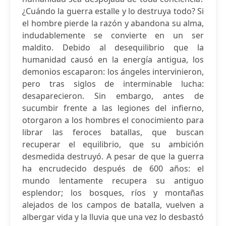
¿Cuándo la guerra estalle y lo destruya todo? Si
el hombre pierde la razón y abandona su alma,
indudablemente se convierte en un ser
maldito. Debido al desequilibrio que la
humanidad causó en la energía antigua, los
demonios escaparon: los ángeles intervinieron,
pero tras siglos de interminable lucha:
desaparecieron. Sin embargo, antes de
sucumbir frente a las legiones del infierno,
otorgaron a los hombres el conocimiento para
librar las feroces batallas, que buscan
recuperar el equilibrio, que su ambición
desmedida destruyó. A pesar de que la guerra
ha encrudecido después de 600 años: el
mundo lentamente recupera su antiguo
esplendor; los bosques, ríos y montañas
alejados de los campos de batalla, vuelven a
albergar vida y la lluvia que una vez lo desbastó