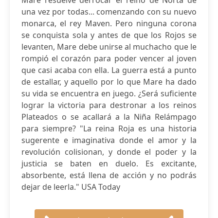
Mare resuelve derrocar el reino de Norta de
una vez por todas... comenzando con su nuevo
monarca, el rey Maven. Pero ninguna corona
se conquista sola y antes de que los Rojos se
levanten, Mare debe unirse al muchacho que le
rompió el corazón para poder vencer al joven
que casi acaba con ella. La guerra está a punto
de estallar, y aquello por lo que Mare ha dado
su vida se encuentra en juego. ¿Será suficiente
lograr la victoria para destronar a los reinos
Plateados o se acallará a la Niña Relámpago
para siempre? "La reina Roja es una historia
sugerente e imaginativa donde el amor y la
revolución colisionan, y donde el poder y la
justicia se baten en duelo. Es excitante,
absorbente, está llena de acción y no podrás
dejar de leerla." USA Today