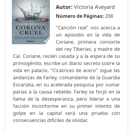
Autor:
Victoria Aveyard
Número de Páginas:
208
"Canción real" nos acerca a
un episodio en la vida de
Coriane, primera consorte
del rey Tiberias, y madre de
Cal. Coriane, recién casada y a la espera de su
primogénito, escribe un diario secreto sobre la
vida en palacio. "Cicatrices de acero" sigue las
andanzas de Farley, comandante de la Guardia
Escarlata, en su acelerada pesquisa por sumar
parias a la causa rebelde. Farley se forjó en la
llama de la desesperanza, pero liderar a una
facción inconforme en su primer intento de
golpe en la capital será una prueba con
consecuencias difíciles de olvidar.