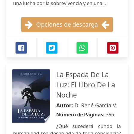
una lucha por la sobrevivencia y en una...
Opciones de descarga
La Espada De La
Luz: El Libro De La
Noche
Autor:
D. René García V.
Número de Páginas:
356
¿Qué sucederá cundo la
humanidad sea despojada de toda conciencia?