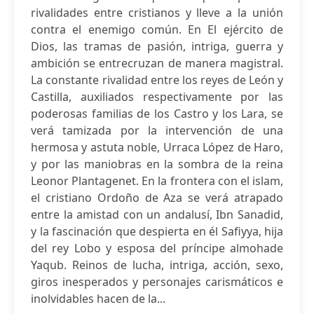
rivalidades entre cristianos y lleve a la unión
contra el enemigo común. En El ejército de
Dios, las tramas de pasión, intriga, guerra y
ambición se entrecruzan de manera magistral.
La constante rivalidad entre los reyes de León y
Castilla, auxiliados respectivamente por las
poderosas familias de los Castro y los Lara, se
verá tamizada por la intervención de una
hermosa y astuta noble, Urraca López de Haro,
y por las maniobras en la sombra de la reina
Leonor Plantagenet. En la frontera con el islam,
el cristiano Ordoño de Aza se verá atrapado
entre la amistad con un andalusí, Ibn Sanadid,
y la fascinación que despierta en él Safiyya, hija
del rey Lobo y esposa del príncipe almohade
Yaqub. Reinos de lucha, intriga, acción, sexo,
giros inesperados y personajes carismáticos e
inolvidables hacen de la...