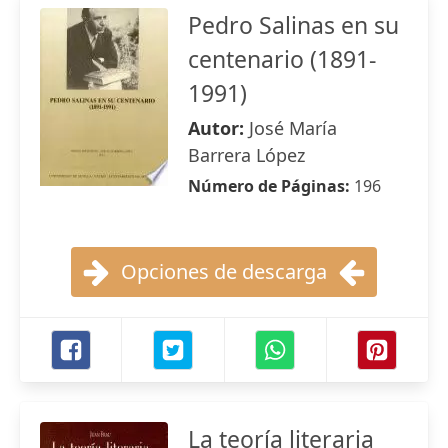
Pedro Salinas en su
centenario (1891-
1991)
Autor:
José María
Barrera López
Número de Páginas:
196
Opciones de descarga
La teoría literaria