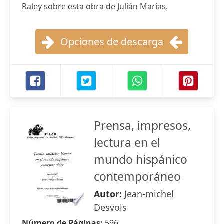
Raley sobre esta obra de Julián Marías.
Opciones de descarga
Prensa, impresos,
lectura en el
mundo hispánico
contemporáneo
Autor:
Jean-michel
Desvois
Número de Páginas:
596