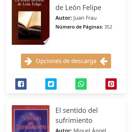
de León Felipe
Autor:
Juan Frau
Número de Páginas:
352
Opciones de descarga
El sentido del
sufrimiento
Autor:
Miguel Ángel