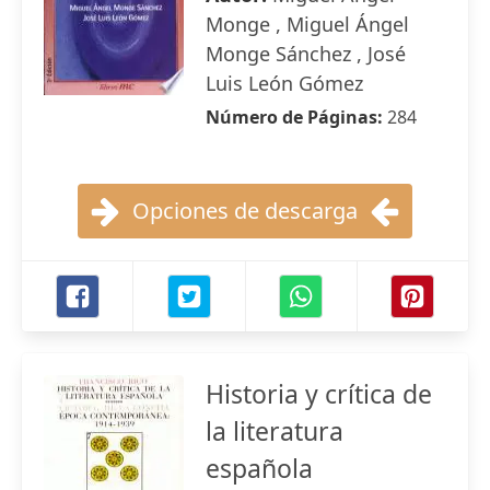
Monge , Miguel Ángel
Monge Sánchez , José
Luis León Gómez
Número de Páginas:
284
Opciones de descarga
Historia y crítica de
la literatura
española