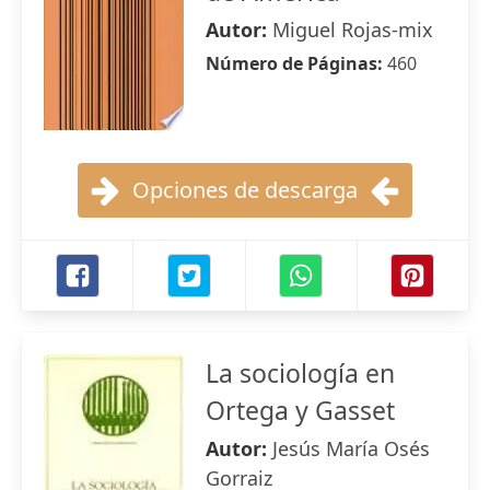
Autor:
Miguel Rojas-mix
Número de Páginas:
460
Opciones de descarga
La sociología en
Ortega y Gasset
Autor:
Jesús María Osés
Gorraiz