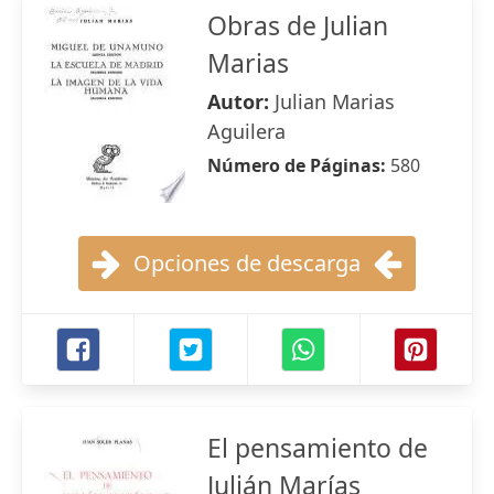
Obras de Julian
Marias
Autor:
Julian Marias
Aguilera
Número de Páginas:
580
Opciones de descarga
El pensamiento de
Julián Marías