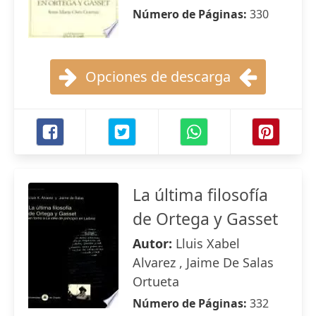
Número de Páginas:
330
Opciones de descarga
La última filosofía
de Ortega y Gasset
Autor:
Lluis Xabel
Alvarez , Jaime De Salas
Ortueta
Número de Páginas:
332