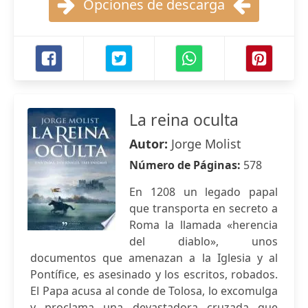
Opciones de descarga
La reina oculta
Autor:
Jorge Molist
Número de Páginas:
578
En 1208 un legado papal
que transporta en secreto a
Roma la llamada «herencia
del diablo», unos
documentos que amenazan a la Iglesia y al
Pontífice, es asesinado y los escritos, robados.
El Papa acusa al conde de Tolosa, lo excomulga
y proclama una devastadora cruzada que