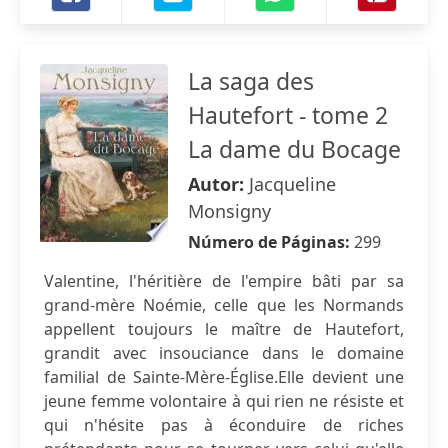
La saga des
Hautefort - tome 2
La dame du Bocage
Autor:
Jacqueline
Monsigny
Número de Páginas:
299
Valentine, l'héritière de l'empire bâti par sa
grand-mère Noémie, celle que les Normands
appellent toujours le maître de Hautefort,
grandit avec insouciance dans le domaine
familial de Sainte-Mère-Église.Elle devient une
jeune femme volontaire à qui rien ne résiste et
qui n'hésite pas à éconduire de riches