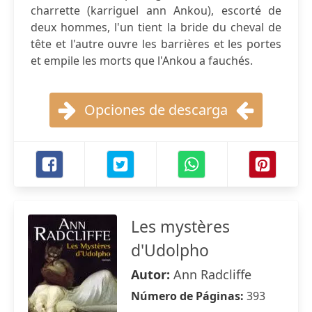
charrette (karriguel ann Ankou), escorté de
deux hommes, l'un tient la bride du cheval de
tête et l'autre ouvre les barrières et les portes
et empile les morts que l'Ankou a fauchés.
Opciones de descarga
Les mystères
d'Udolpho
Autor:
Ann Radcliffe
Número de Páginas:
393