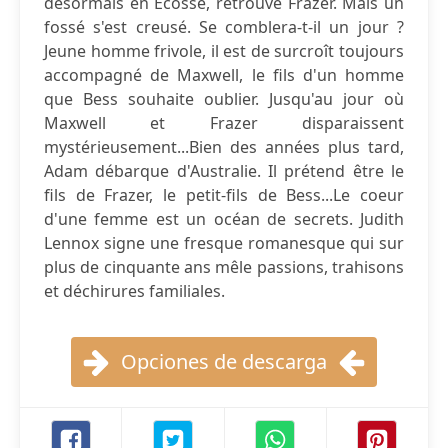
désormais en Écosse, retrouve Frazer. Mais un
fossé s'est creusé. Se comblera-t-il un jour ?
Jeune homme frivole, il est de surcroît toujours
accompagné de Maxwell, le fils d'un homme
que Bess souhaite oublier. Jusqu'au jour où
Maxwell et Frazer disparaissent
mystérieusement...Bien des années plus tard,
Adam débarque d'Australie. Il prétend être le
fils de Frazer, le petit-fils de Bess...Le coeur
d'une femme est un océan de secrets. Judith
Lennox signe une fresque romanesque qui sur
plus de cinquante ans mêle passions, trahisons
et déchirures familiales.
Opciones de descarga