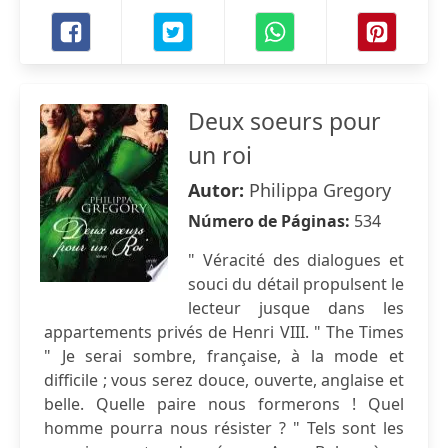
Deux soeurs pour
un roi
Autor:
Philippa Gregory
Número de Páginas:
534
" Véracité des dialogues et
souci du détail propulsent le
lecteur jusque dans les
appartements privés de Henri VIII. " The Times
" Je serai sombre, française, à la mode et
difficile ; vous serez douce, ouverte, anglaise et
belle. Quelle paire nous formerons ! Quel
homme pourra nous résister ? " Tels sont les