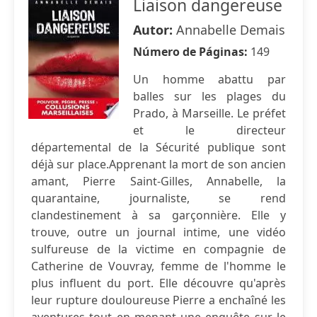
Liaison dangereuse
Autor:
Annabelle Demais
Número de Páginas:
149
Un homme abattu par
balles sur les plages du
Prado, à Marseille. Le préfet
et le directeur
départemental de la Sécurité publique sont
déjà sur place.Apprenant la mort de son ancien
amant, Pierre Saint-Gilles, Annabelle, la
quarantaine, journaliste, se rend
clandestinement à sa garçonnière. Elle y
trouve, outre un journal intime, une vidéo
sulfureuse de la victime en compagnie de
Catherine de Vouvray, femme de l'homme le
plus influent du port. Elle découvre qu'après
leur rupture douloureuse Pierre a enchaîné les