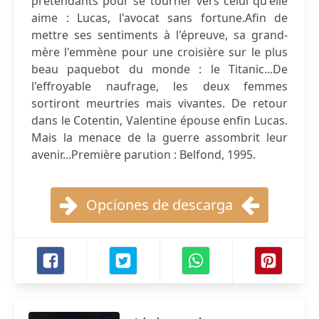
prétendants pour se tourner vers celui qu'elle
aime : Lucas, l'avocat sans fortune.Afin de
mettre ses sentiments à l'épreuve, sa grand-
mère l'emmène pour une croisière sur le plus
beau paquebot du monde : le Titanic...De
l'effroyable naufrage, les deux femmes
sortiront meurtries mais vivantes. De retour
dans le Cotentin, Valentine épouse enfin Lucas.
Mais la menace de la guerre assombrit leur
avenir...Première parution : Belfond, 1995.
Opciones de descarga