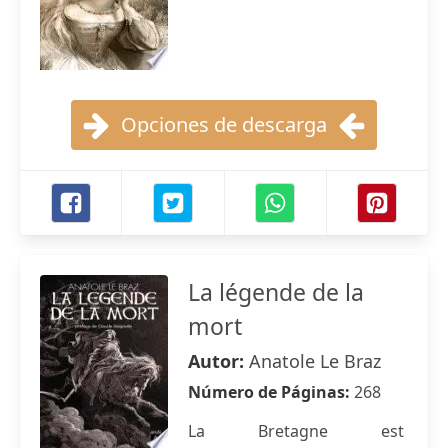
Opciones de descarga
La légende de la
mort
Autor:
Anatole Le Braz
Número de Páginas:
268
La Bretagne est