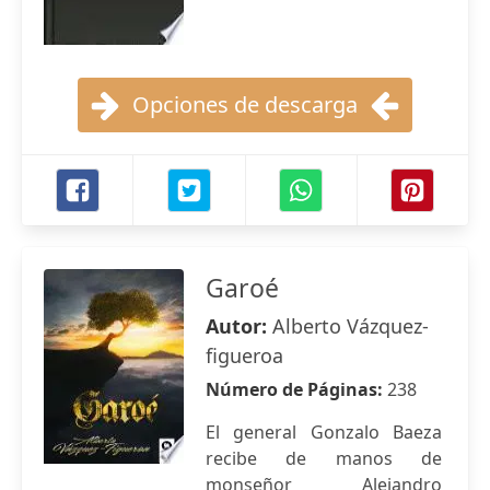
Opciones de descarga
Garoé
Autor:
Alberto Vázquez-
figueroa
Número de Páginas:
238
El general Gonzalo Baeza
recibe de manos de
monseñor Alejandro