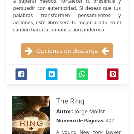
a superar miedos, fortalecer tu presencia y
persuadir con autenticidad. Si deseas que tus
palabras transformen pensamientos y
acciones, este libro será tu mejor aliado en el
camino hacia la comunicación poderosa.
Opciones de descarga
The Ring
Autor:
Jorge Molist
Número de Páginas:
402
A young New York lawyer