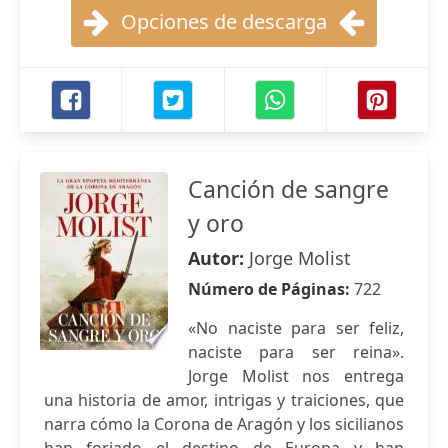
Opciones de descarga
Canción de sangre
y oro
Autor:
Jorge Molist
Número de Páginas:
722
«No naciste para ser feliz,
naciste para ser reina».
Jorge Molist nos entrega
una historia de amor, intrigas y traiciones, que
narra cómo la Corona de Aragón y los sicilianos