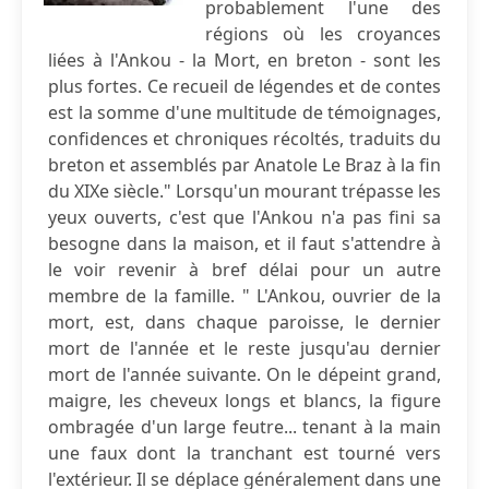
probablement l'une des
régions où les croyances
liées à l'Ankou - la Mort, en breton - sont les
plus fortes. Ce recueil de légendes et de contes
est la somme d'une multitude de témoignages,
confidences et chroniques récoltés, traduits du
breton et assemblés par Anatole Le Braz à la fin
du XIXe siècle." Lorsqu'un mourant trépasse les
yeux ouverts, c'est que l'Ankou n'a pas fini sa
besogne dans la maison, et il faut s'attendre à
le voir revenir à bref délai pour un autre
membre de la famille. " L'Ankou, ouvrier de la
mort, est, dans chaque paroisse, le dernier
mort de l'année et le reste jusqu'au dernier
mort de l'année suivante. On le dépeint grand,
maigre, les cheveux longs et blancs, la figure
ombragée d'un large feutre... tenant à la main
une faux dont la tranchant est tourné vers
l'extérieur. Il se déplace généralement dans une