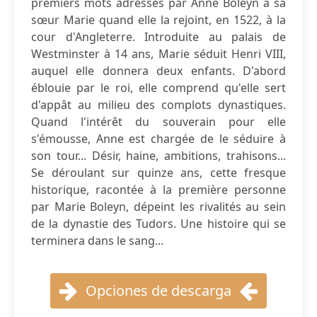
premiers mots adressés par Anne Boleyn à sa
sœur Marie quand elle la rejoint, en 1522, à la
cour d'Angleterre. Introduite au palais de
Westminster à 14 ans, Marie séduit Henri VIII,
auquel elle donnera deux enfants. D'abord
éblouie par le roi, elle comprend qu'elle sert
d'appât au milieu des complots dynastiques.
Quand l'intérêt du souverain pour elle
s'émousse, Anne est chargée de le séduire à
son tour... Désir, haine, ambitions, trahisons...
Se déroulant sur quinze ans, cette fresque
historique, racontée à la première personne
par Marie Boleyn, dépeint les rivalités au sein
de la dynastie des Tudors. Une histoire qui se
terminera dans le sang...
Opciones de descarga