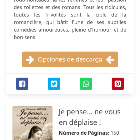
des toilettes et des romans. Tous les ridicules,
toutes les frivolités sont la cible de la
romancière, qui bâtit l'une de ses subtiles
comédies amoureuses, pleine d'humour et de
bon sens.
Opciones de descarga
Je pense... ne vous
en déplaise !
Número de Páginas:
150