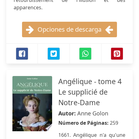
l'étourdissement de l'illusion et des
apparences.
Opciones de descarga
Angélique - tome 4
Le supplicié de
Notre-Dame
Autor:
Anne Golon
Número de Páginas:
259
1661. Angélique n'a qu'une