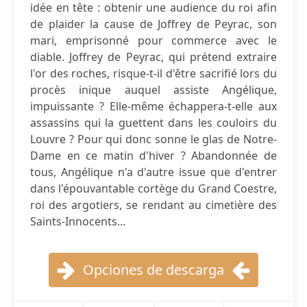
idée en tête : obtenir une audience du roi afin
de plaider la cause de Joffrey de Peyrac, son
mari, emprisonné pour commerce avec le
diable. Joffrey de Peyrac, qui prétend extraire
l'or des roches, risque-t-il d'être sacrifié lors du
procès inique auquel assiste Angélique,
impuissante ? Elle-même échappera-t-elle aux
assassins qui la guettent dans les couloirs du
Louvre ? Pour qui donc sonne le glas de Notre-
Dame en ce matin d'hiver ? Abandonnée de
tous, Angélique n'a d'autre issue que d'entrer
dans l'épouvantable cortège du Grand Coestre,
roi des argotiers, se rendant au cimetière des
Saints-Innocents...
Opciones de descarga