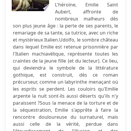
L'héroïne, Emilie Saint
Aubert, affronte de
nombreux malheurs dès
son plus jeune âge : la perte de ses parents, le
remariage de sa tante, sa tutrice, avec un riche
et mystérieux Italien.Udolfo, le sombre château
dans lequel Emilie est retenue prisonnière par
l'Italien machiavélique, représente toutes les
craintes de la jeune fille (et du lecteur). Ce lieu,
qui deviendra le symbole de la littérature
gothique, est construit, dès ce roman
précurseur, comme un labyrinthe menaçant où
les esprits se perdent. Les couloirs qu'Emilie
arpente la nuit sont-ils aussi déserts qu'ils n'y
paraissent ?Sous la menace de la torture et de
la séquestration, Emilie s'apprête à faire la
rencontre douloureuse du surnaturel, mais
aussi celle de la vérité, perdue dans