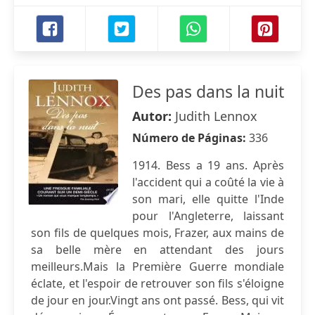
Des pas dans la nuit
Autor:
Judith Lennox
Número de Páginas:
336
1914. Bess a 19 ans. Après
l'accident qui a coûté la vie à
son mari, elle quitte l'Inde
pour l'Angleterre, laissant
son fils de quelques mois, Frazer, aux mains de
sa belle mère en attendant des jours
meilleurs.Mais la Première Guerre mondiale
éclate, et l'espoir de retrouver son fils s'éloigne
de jour en jour.Vingt ans ont passé. Bess, qui vit