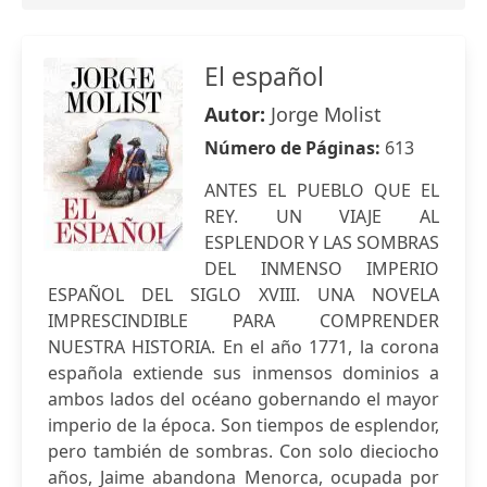
El español
Autor:
Jorge Molist
Número de Páginas:
613
ANTES EL PUEBLO QUE EL
REY. UN VIAJE AL
ESPLENDOR Y LAS SOMBRAS
DEL INMENSO IMPERIO
ESPAÑOL DEL SIGLO XVIII. UNA NOVELA
IMPRESCINDIBLE PARA COMPRENDER
NUESTRA HISTORIA. En el año 1771, la corona
española extiende sus inmensos dominios a
ambos lados del océano gobernando el mayor
imperio de la época. Son tiempos de esplendor,
pero también de sombras. Con solo dieciocho
años, Jaime abandona Menorca, ocupada por