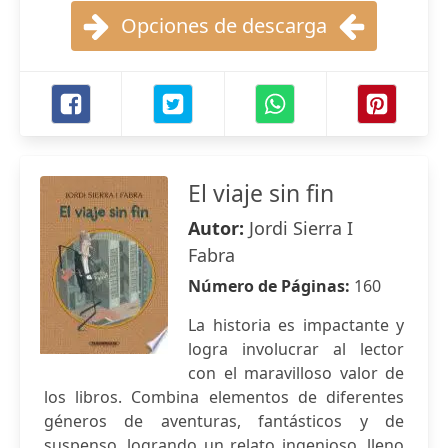
Opciones de descarga
El viaje sin fin
Autor:
Jordi Sierra I
Fabra
Número de Páginas:
160
La historia es impactante y
logra involucrar al lector
con el maravilloso valor de
los libros. Combina elementos de diferentes
géneros de aventuras, fantásticos y de
suspenso, logrando un relato ingenioso, lleno