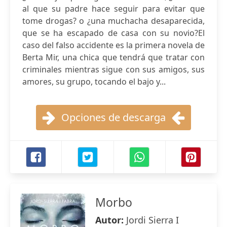
al que su padre hace seguir para evitar que
tome drogas? o ¿una muchacha desaparecida,
que se ha escapado de casa con su novio?El
caso del falso accidente es la primera novela de
Berta Mir, una chica que tendrá que tratar con
criminales mientras sigue con sus amigos, sus
amores, su grupo, tocando el bajo y...
Opciones de descarga
Morbo
Autor:
Jordi Sierra I