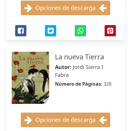
Opciones de descarga
La nueva Tierra
Autor:
Jordi Sierra I
Fabra
Número de Páginas:
328
Opciones de descarga