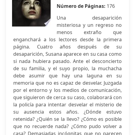
Número de Páginas:
176
Una desaparición
misteriosa y un regreso no
menos extraño que
enganchará a los lectores desde la primera
página. Cuatro años después de su
desaparición, Susana aparece en su casa como
si nada hubiera pasado. Ante el desconcierto
de su familia, y el suyo propio, la muchacha
debe asumir que hay una laguna en su
memoria que no es capaz de desvelar. Juzgada
por el entorno y los medios de comunicación,
que siguieron de cerca su caso, colaborará con
la policía para intentar desvelar el misterio de
su ausencia estos años. ¿Dónde estuvo
retenida? ¿Quién se la llevo? ¿Cómo es posible
que no recuerde nada? ¿Cómo pudo volver a
casa? Demasiadas incógnitas que no parecen