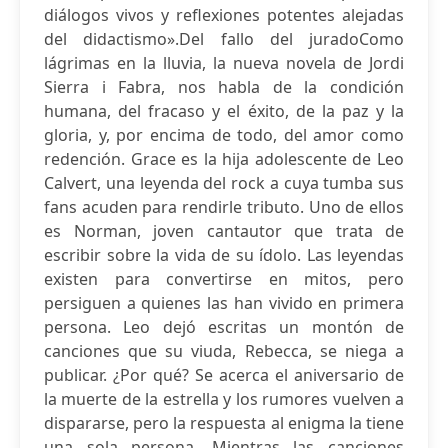
diálogos vivos y reflexiones potentes alejadas
del didactismo».Del fallo del juradoComo
lágrimas en la lluvia, la nueva novela de Jordi
Sierra i Fabra, nos habla de la condición
humana, del fracaso y el éxito, de la paz y la
gloria, y, por encima de todo, del amor como
redención. Grace es la hija adolescente de Leo
Calvert, una leyenda del rock a cuya tumba sus
fans acuden para rendirle tributo. Uno de ellos
es Norman, joven cantautor que trata de
escribir sobre la vida de su ídolo. Las leyendas
existen para convertirse en mitos, pero
persiguen a quienes las han vivido en primera
persona. Leo dejó escritas un montón de
canciones que su viuda, Rebecca, se niega a
publicar. ¿Por qué? Se acerca el aniversario de
la muerte de la estrella y los rumores vuelven a
dispararse, pero la respuesta al enigma la tiene
una sola persona. Mientras las canciones