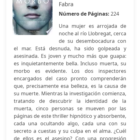
Fabra
Número de Páginas:
224
Una mujer es arrojada de
noche al río Llobregat, cerca
de su desembocadura con
el mar. Está desnuda, ha sido golpeada y
asesinada. Es joven y mucho más que guapa:
es inquietantemente bella. Incluso muerta, su
morbo es evidente. Los dos inspectores
encargados del caso pronto comprenderán
que, precisamente esa belleza, es la causa de
su muerte. Mientras la investigación comienza,
tratando de descubrir la identidad de la
muerta, cinco personas se mueven por las
páginas de este thriller hipnótico y absorbente,
cada una ocultando algo, cada una con su
secreto a cuestas y su culpa en el alma. ¿Cuél
de ellos es el asesino? Con una progresión