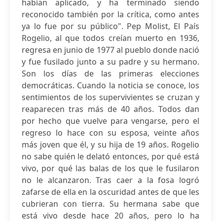
habían aplicado, y ha terminado siendo
reconocido también por la crítica, como antes
ya lo fue por su público". Pep Molist, El País
Rogelio, al que todos creían muerto en 1936,
regresa en junio de 1977 al pueblo donde nació
y fue fusilado junto a su padre y su hermano.
Son los días de las primeras elecciones
democráticas. Cuando la noticia se conoce, los
sentimientos de los supervivientes se cruzan y
reaparecen tras más de 40 años. Todos dan
por hecho que vuelve para vengarse, pero el
regreso lo hace con su esposa, veinte años
más joven que él, y su hija de 19 años. Rogelio
no sabe quién le delató entonces, por qué está
vivo, por qué las balas de los que le fusilaron
no le alcanzaron. Tras caer a la fosa logró
zafarse de ella en la oscuridad antes de que les
cubrieran con tierra. Su hermana sabe que
está vivo desde hace 20 años, pero lo ha