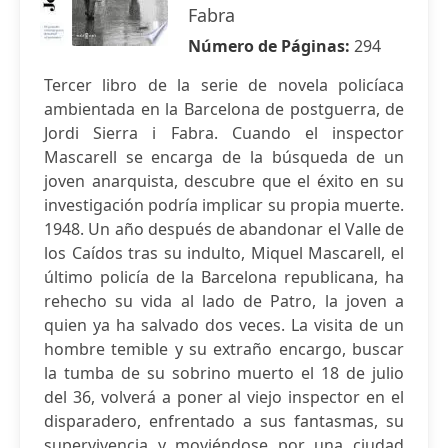
Fabra
Número de Páginas:
294
Tercer libro de la serie de novela policíaca
ambientada en la Barcelona de postguerra, de
Jordi Sierra i Fabra. Cuando el inspector
Mascarell se encarga de la búsqueda de un
joven anarquista, descubre que el éxito en su
investigación podría implicar su propia muerte.
1948. Un año después de abandonar el Valle de
los Caídos tras su indulto, Miquel Mascarell, el
último policía de la Barcelona republicana, ha
rehecho su vida al lado de Patro, la joven a
quien ya ha salvado dos veces. La visita de un
hombre temible y su extraño encargo, buscar
la tumba de su sobrino muerto el 18 de julio
del 36, volverá a poner al viejo inspector en el
disparadero, enfrentado a sus fantasmas, su
supervivencia y moviéndose por una ciudad