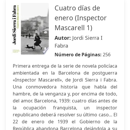
Cuatro días de
enero (Inspector
Mascarell 1)
Autor:
Jordi Sierra I
Fabra
Número de Páginas:
256
Primera entrega de la serie de novela policíaca
ambientada en la Barcelona de postguerra
«Inspector Mascarell», de Jordi Sierra i Fabra.
Una conmovedora historia que habla del
hambre, de la venganza y, por encima de todo,
del amor. Barcelona, 1939: cuatro días antes de
la ocupación franquista, un inspector
republicano deberá resolver su último caso... El
22 de enero de 1939 el Gobierno de la
República abandona Barcelona dejándola a su