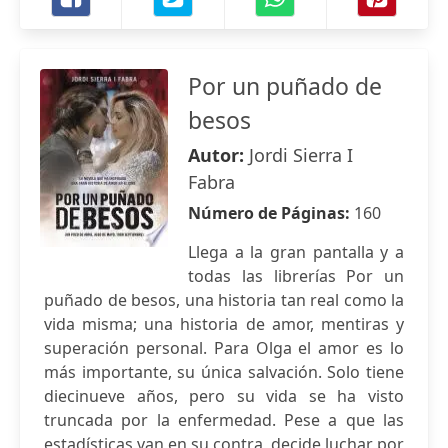
Por un puñado de
besos
Autor:
Jordi Sierra I
Fabra
Número de Páginas:
160
Llega a la gran pantalla y a
todas las librerías Por un
puñado de besos, una historia tan real como la
vida misma; una historia de amor, mentiras y
superación personal. Para Olga el amor es lo
más importante, su única salvación. Solo tiene
diecinueve años, pero su vida se ha visto
truncada por la enfermedad. Pese a que las
estadísticas van en su contra, decide luchar por