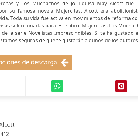
rcitas y Los Muchachos de Jo. Louisa May Alcott fue 
por su famosa novela Mujercitas. Alcott era abolicionist
vida. Toda su vida fue activa en movimientos de reforma 
velas seleccionadas para este libro: Mujercitas. Los Mucha
 de la serie Novelistas Imprescindibles. Si te ha gustado 
e, estamos seguros de que te gustarán algunos de los autores
ciones de descarga
Alcott
:
412