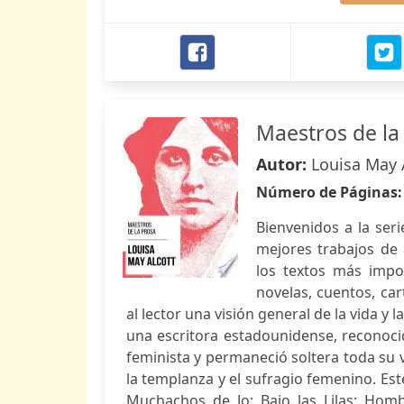
Maestros de la 
Autor:
Louisa May 
Número de Páginas
Bienvenidos a la seri
mejores trabajos de 
los textos más impor
novelas, cuentos, car
al lector una visión general de la vida y 
una escritora estadounidense, reconocid
feminista y permaneció soltera toda su 
la templanza y el sufragio femenino. Este
Muchachos de Jo; Bajo las Lilas; Hom