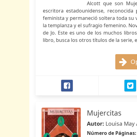
Alcott que son Muje
escritora estadounidense, reconocida 
feminista y permaneció soltera toda su 
la templanza y el sufragio femenino. No
de Jo. Este es uno de los muchos libros
libro, busca los otros títulos de la seri
Op
Mujercitas
Autor:
Louisa May 
Número de Páginas