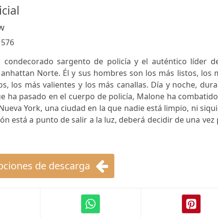
cial
w
:
576
condecorado sargento de policía y el auténtico líder de
anhattan Norte. Él y sus hombres son los más listos, los
s, los más valientes y los más canallas. Día y noche, dur
ue ha pasado en el cuerpo de policía, Malone ha combatid
Nueva York, una ciudad en la que nadie está limpio, ni siqu
n está a punto de salir a la luz, deberá decidir de una vez
ciones de descarga