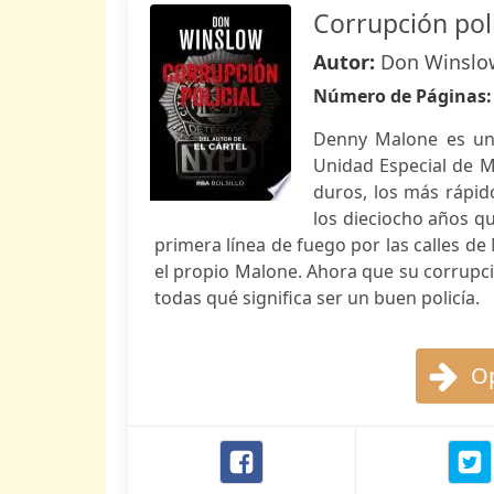
Corrupción poli
Autor:
Don Winslo
Número de Páginas
Denny Malone es un 
Unidad Especial de M
duros, los más rápido
los dieciocho años q
primera línea de fuego por las calles de 
el propio Malone. Ahora que su corrupció
todas qué significa ser un buen policía.
Op