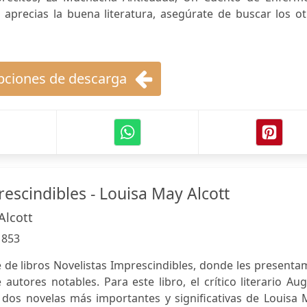
 aprecias la buena literatura, asegúrate de buscar los o
ciones de descarga
escindibles - Louisa May Alcott
Alcott
:
853
e de libros Novelistas Imprescindibles, donde les present
autores notables. Para este libro, el crítico literario Au
dos novelas más importantes y significativas de Louisa 