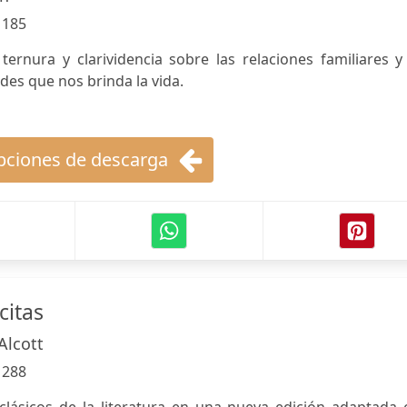
:
185
ternura y clarividencia sobre las relaciones familiares y
es que nos brinda la vida.
ciones de descarga
citas
Alcott
:
288