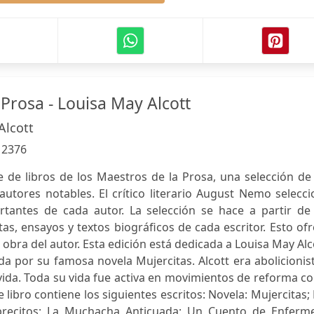
Prosa - Louisa May Alcott
Alcott
:
2376
e de libros de los Maestros de la Prosa, una selección de
autores notables. El crítico literario August Nemo selecc
tantes de cada autor. La selección se hace a partir de 
tas, ensayos y textos biográficos de cada escritor. Esto of
la obra del autor. Esta edición está dedicada a Louisa May Alc
a por su famosa novela Mujercitas. Alcott era abolicionis
vida. Toda su vida fue activa en movimientos de reforma 
 libro contiene los siguientes escritos: Novela: Mujercitas;
brecitos; La Muchacha Anticuada; Un Cuento de Enferme