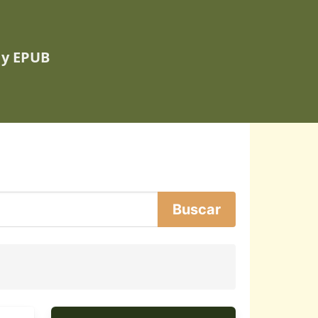
 y EPUB