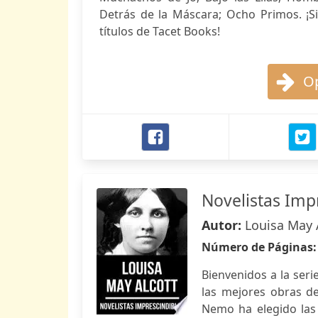
Detrás de la Máscara; Ocho Primos. ¡Si
títulos de Tacet Books!
Op
Novelistas Impr
Autor:
Louisa May 
Número de Páginas
Bienvenidos a la seri
las mejores obras de 
Nemo ha elegido las 