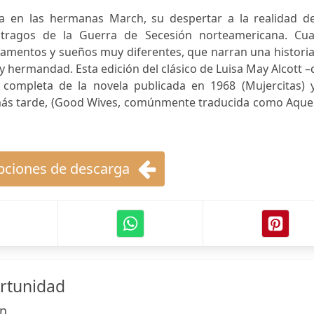
ra en las hermanas March, su despertar a la realidad de
tragos de la Guerra de Secesión norteamericana. Cua
ramentos y sueños muy diferentes, que narran una histori
 y hermandad. Esta edición del clásico de Luisa May Alcott 
completa de la novela publicada en 1968 (Mujercitas) y
más tarde, (Good Wives, comúnmente traducida como Aquel
ciones de descarga
rtunidad
in