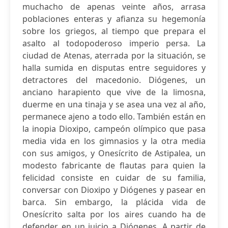
muchacho de apenas veinte años, arrasa
poblaciones enteras y afianza su hegemonía
sobre los griegos, al tiempo que prepara el
asalto al todopoderoso imperio persa. La
ciudad de Atenas, aterrada por la situación, se
halla sumida en disputas entre seguidores y
detractores del macedonio. Diógenes, un
anciano harapiento que vive de la limosna,
duerme en una tinaja y se asea una vez al año,
permanece ajeno a todo ello. También están en
la inopia Dioxipo, campeón olímpico que pasa
media vida en los gimnasios y la otra media
con sus amigos, y Onesícrito de Astipalea, un
modesto fabricante de flautas para quien la
felicidad consiste en cuidar de su familia,
conversar con Dioxipo y Diógenes y pasear en
barca. Sin embargo, la plácida vida de
Onesícrito salta por los aires cuando ha de
defender en un juicio a Diógenes. A partir de