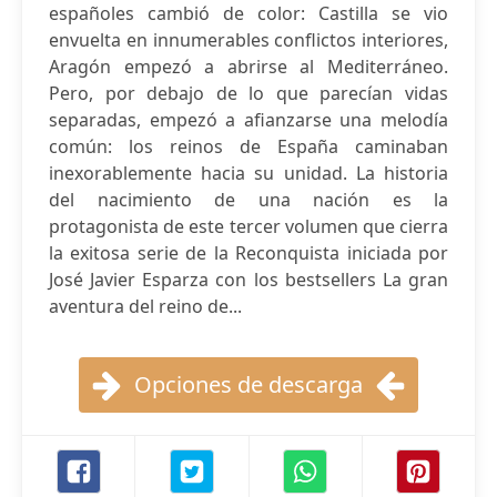
españoles cambió de color: Castilla se vio
envuelta en innumerables conflictos interiores,
Aragón empezó a abrirse al Mediterráneo.
Pero, por debajo de lo que parecían vidas
separadas, empezó a afianzarse una melodía
común: los reinos de España caminaban
inexorablemente hacia su unidad. La historia
del nacimiento de una nación es la
protagonista de este tercer volumen que cierra
la exitosa serie de la Reconquista iniciada por
José Javier Esparza con los bestsellers La gran
aventura del reino de...
Opciones de descarga