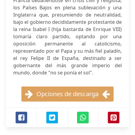
Francia debatiéndose en crisis civil y religiosa,
los Países Bajos en plena sublevación y una
Inglaterra que, presumiendo de neutralidad,
bajo el gobierno decididamente protestante de
la reina Isabel I (hija bastarda de Enrique VIII)
tomaría claro partido, optando por una
oposición permanente al catolicismo,
representado por el Papa y su más fiel paladín,
el rey Felipe II de España, destinado a ser
gobernante del más grande imperio del
mundo, donde "no se ponía el sol".
Opciones de descarga