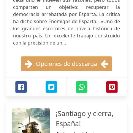
cada uno le mueven sus razones, pero todos
comparten un objetivo: recuperar la
democracia arrebatada por Esparta. La crítica
ha dicho sobre Enemigos de Esparta... «Uno de
los grandes escritores de novela histórica de
nuestro país. Un excelente trabajo construido
con la precisión de un...
Opciones de descarga
¡Santiago y cierra,
España!