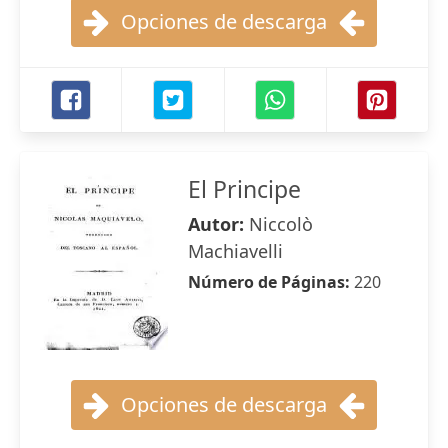
Opciones de descarga
El Principe
Autor:
Niccolò
Machiavelli
Número de Páginas:
220
Opciones de descarga