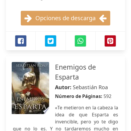
Opciones de descarga
Enemigos de
Esparta
Autor:
Sebastián Roa
Número de Páginas:
592
«Te metieron en la cabeza la
idea de que Esparta es
invencible, pero yo te digo
que no lo es. Y no tardaremos mucho en