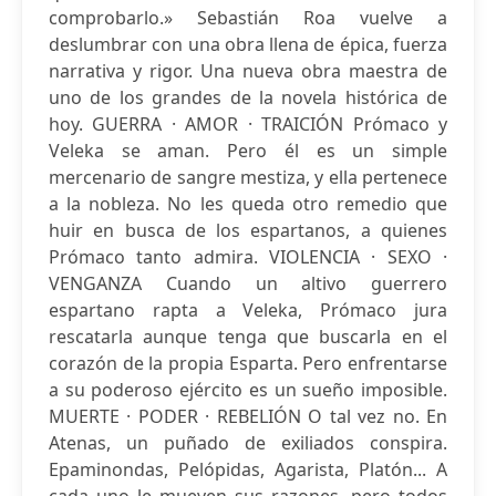
comprobarlo.» Sebastián Roa vuelve a
deslumbrar con una obra llena de épica, fuerza
narrativa y rigor. Una nueva obra maestra de
uno de los grandes de la novela histórica de
hoy. GUERRA · AMOR · TRAICIÓN Prómaco y
Veleka se aman. Pero él es un simple
mercenario de sangre mestiza, y ella pertenece
a la nobleza. No les queda otro remedio que
huir en busca de los espartanos, a quienes
Prómaco tanto admira. VIOLENCIA · SEXO ·
VENGANZA Cuando un altivo guerrero
espartano rapta a Veleka, Prómaco jura
rescatarla aunque tenga que buscarla en el
corazón de la propia Esparta. Pero enfrentarse
a su poderoso ejército es un sueño imposible.
MUERTE · PODER · REBELIÓN O tal vez no. En
Atenas, un puñado de exiliados conspira.
Epaminondas, Pelópidas, Agarista, Platón... A