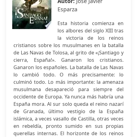
Autor:
José Javier
Esparza
Esta historia comienza en
los albores del siglo XIII tras
la victoria de los reinos
cristianos sobre los musulmanes en la batalla
de Las Navas de Tolosa, al grito de «¡Santiago y
cierra, España!». Ganaron los cristianos.
Ganaron los españoles. La batalla de Las Navas
lo cambió todo. O más precisamente: lo
culminó todo. Lo más importante: la amenaza
musulmana desapareció para siempre del
occidente de Europa. Ya nunca más habría una
España mora. Al sur solo queda el reino nazarí
de Granada, último vestigio de la España
islámica, a veces vasallo de Castilla, otras veces
en rebeldía, pronto sumido en sus propias
querellas internas. El horizonte de los reinos