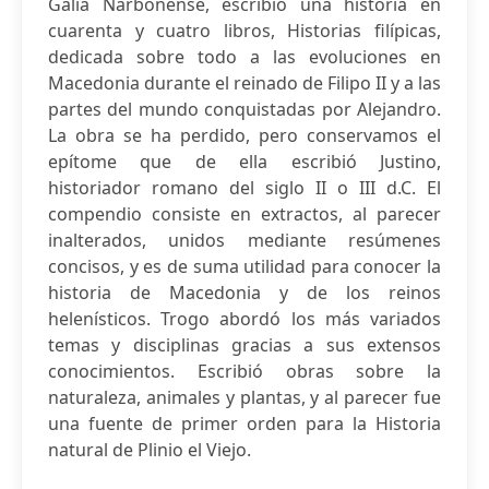
Galia Narbonense, escribió una historia en
cuarenta y cuatro libros, Historias filípicas,
dedicada sobre todo a las evoluciones en
Macedonia durante el reinado de Filipo II y a las
partes del mundo conquistadas por Alejandro.
La obra se ha perdido, pero conservamos el
epítome que de ella escribió Justino,
historiador romano del siglo II o III d.C. El
compendio consiste en extractos, al parecer
inalterados, unidos mediante resúmenes
concisos, y es de suma utilidad para conocer la
historia de Macedonia y de los reinos
helenísticos. Trogo abordó los más variados
temas y disciplinas gracias a sus extensos
conocimientos. Escribió obras sobre la
naturaleza, animales y plantas, y al parecer fue
una fuente de primer orden para la Historia
natural de Plinio el Viejo.