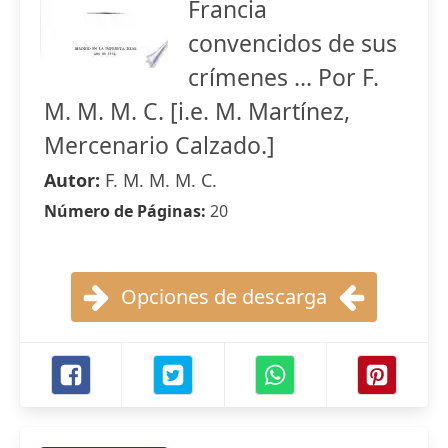
Francia
convencidos de sus
crímenes ... Por F.
M. M. M. C. [i.e. M. Martínez,
Mercenario Calzado.]
Autor:
F. M. M. M. C.
Número de Páginas:
20
Opciones de descarga