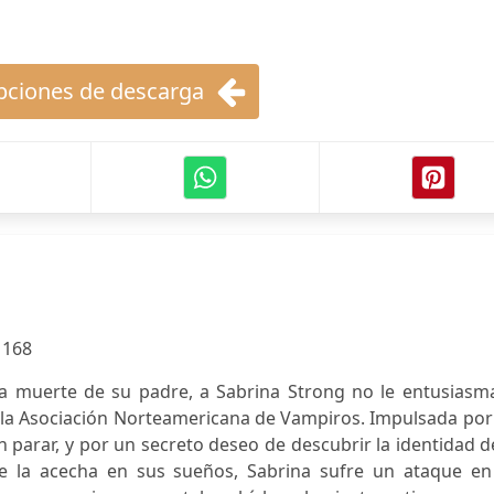
ciones de descarga
:
168
la muerte de su padre, a Sabrina Strong no le entusiasma
a la Asociación Norteamericana de Vampiros. Impulsada por
n parar, y por un secreto deseo de descubrir la identidad d
ue la acecha en sus sueños, Sabrina sufre un ataque en