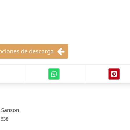
ciones de descarga
o Sanson
:
638