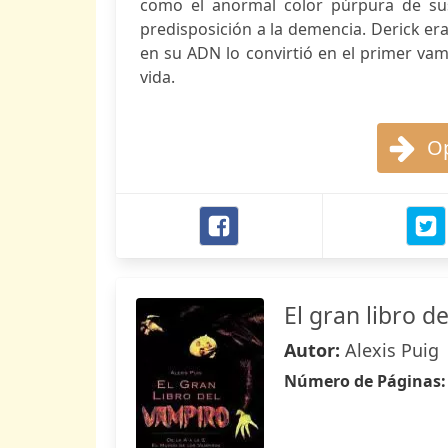
como el anormal color púrpura de su
predisposición a la demencia. Derick er
en su ADN lo convirtió en el primer vam
vida.
Op
El gran libro d
Autor:
Alexis Puig
Número de Páginas