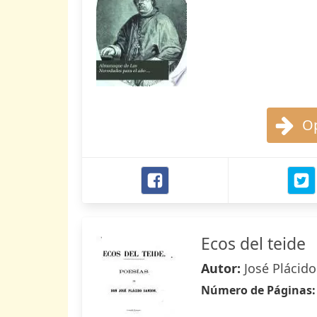
Op
Ecos del teide
Autor:
José Plácid
Número de Páginas