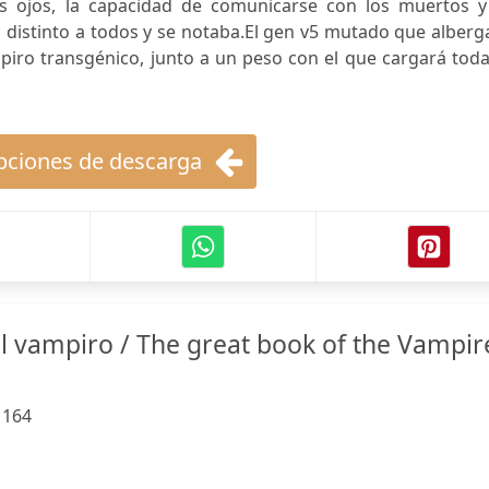
s ojos, la capacidad de comunicarse con los muertos y
a distinto a todos y se notaba.El gen v5 mutado que alber
piro transgénico, junto a un peso con el que cargará tod
ciones de descarga
el vampiro / The great book of the Vampir
:
164