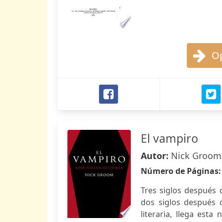
Op
El vampiro
Autor:
Nick Groom
Número de Páginas
Tres siglos después 
dos siglos después 
literaria, llega est