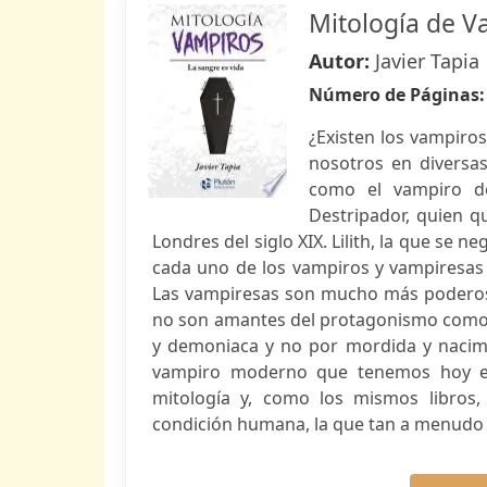
Mitología de V
Autor:
Javier Tapia
Número de Páginas
¿Existen los vampiros
nosotros en diversas
como el vampiro de
Destripador, quien q
Londres del siglo XIX. Lilith, la que se 
cada uno de los vampiros y vampiresas 
Las vampiresas son mucho más poderos
no son amantes del protagonismo como e
y demoniaca y no por mordida y nacimi
vampiro moderno que tenemos hoy en 
mitología y, como los mismos libros
condición humana, la que tan a menudo 