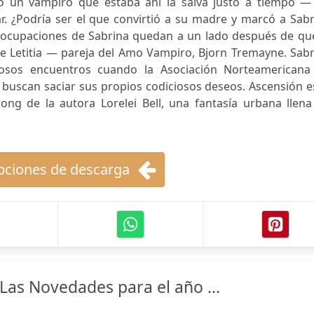
ro un vampiro que estaba ahí la salva justo a tiempo —
r. ¿Podría ser el que convirtió a su madre y marcó a Sab
eocupaciones de Sabrina quedan a un lado después de que
de Letitia — pareja del Amo Vampiro, Bjorn Tremayne. Sab
osos encuentros cuando la Asociación Norteamericana
uscan saciar sus propios codiciosos deseos. Ascensión es
rong de la autora Lorelei Bell, una fantasía urbana llen
ciones de descarga
as Novedades para el año ...