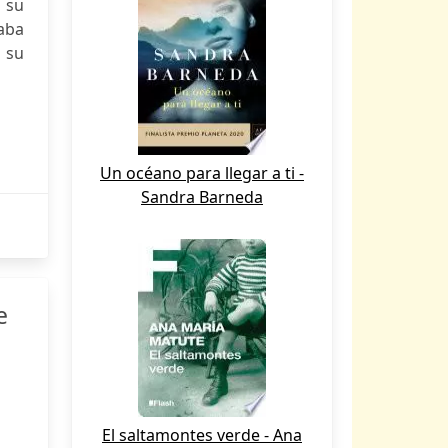
 su
gaba
a su
Un océano para llegar a ti -
Sandra Barneda
e
El saltamontes verde - Ana