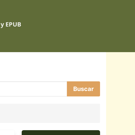
 y EPUB