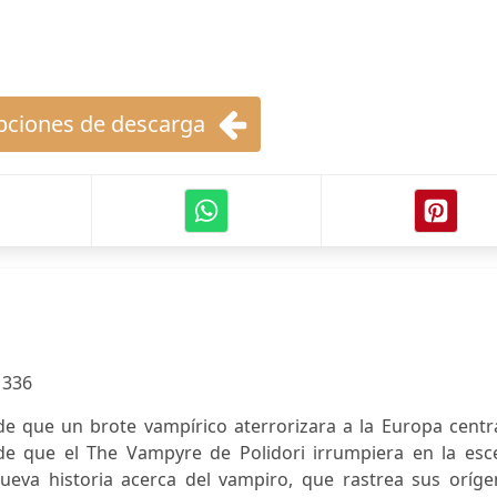
ciones de descarga
:
336
de que un brote vampírico aterrorizara a la Europa centr
de que el The Vampyre de Polidori irrumpiera en la esc
a nueva historia acerca del vampiro, que rastrea sus oríg