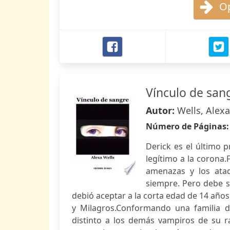
Op
Vínculo de san
Autor:
Wells, Alexa
Número de Páginas
Derick es el último 
legítimo a la corona
amenazas y los ataq
siempre. Pero debe so
debió aceptar a la corta edad de 14 años 
y Milagros.Conformando una familia de
distinto a los demás vampiros de su ra