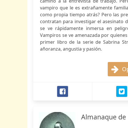
camino a la entrevista de trabajo. Pe
vampiro que le es extrañamente familia
como propia tiempo atrás? Pero las pr
contratan para investigar el asesinato 
se ve rápidamente inmersa en peligr
Vampiros se ve amenazada por quienes b
primer libro de la serie de Sabrina St
añoranza, angustia y pasión.
Op
Almanaque de L