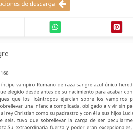
ciones de descarga
gre
:
168
príncipe vampiro Rumano de raza sangre azul único hered
.Fue elegido desde antes de su nacimiento para acabar con
ues que los licántropos ejercían sobre los vampiros p
brellevar una infancia complicada, obligado a vivir sin p
al rey Christian como su padrastro y con él a sus hijos Luc
 seis, tuvo que sobrellevar la carga de ser peculiarme
za.Su extraordinaria fuerza y poder eran excepcionales, 