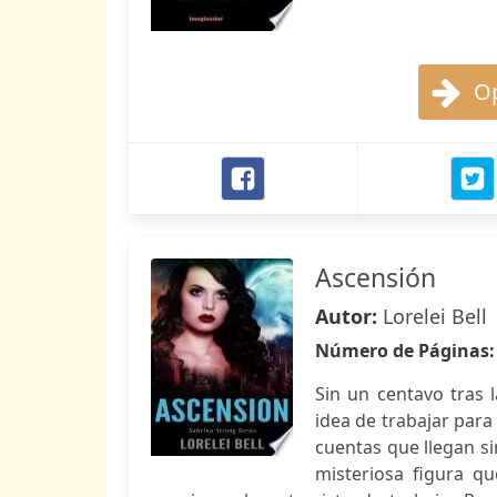
Op
Ascensión
Autor:
Lorelei Bell
Número de Páginas
Sin un centavo tras 
idea de trabajar par
cuentas que llegan si
misteriosa figura q