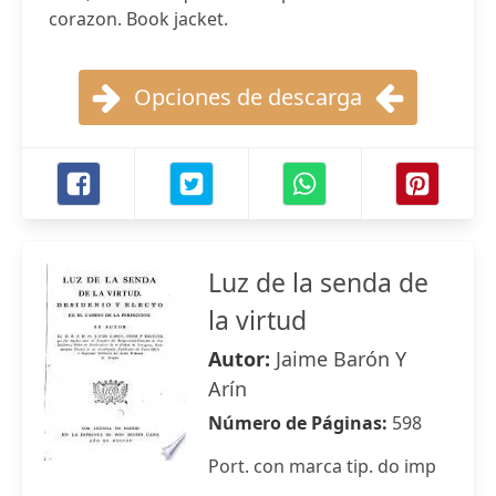
corazon. Book jacket.
Opciones de descarga
Luz de la senda de
la virtud
Autor:
Jaime Barón Y
Arín
Número de Páginas:
598
Port. con marca tip. do imp