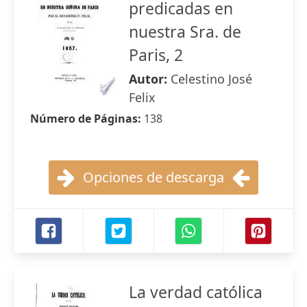
predicadas en
nuestra Sra. de
Paris, 2
Autor:
Celestino José
Felix
Número de Páginas:
138
Opciones de descarga
La verdad católica