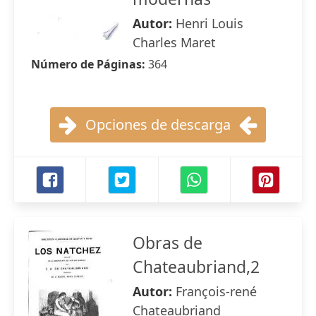
Autor:
Henri Louis
Charles Maret
Número de Páginas:
364
Opciones de descarga
Obras de
Chateaubriand,2
Autor:
François-rené
Chateaubriand