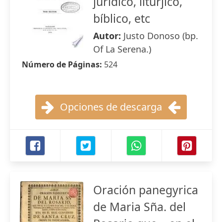
jurídico, litúrjico,
bíblico, etc
Autor:
Justo Donoso (bp.
Of La Serena.)
Número de Páginas:
524
Opciones de descarga
Oración panegyrica
de Maria Sña. del