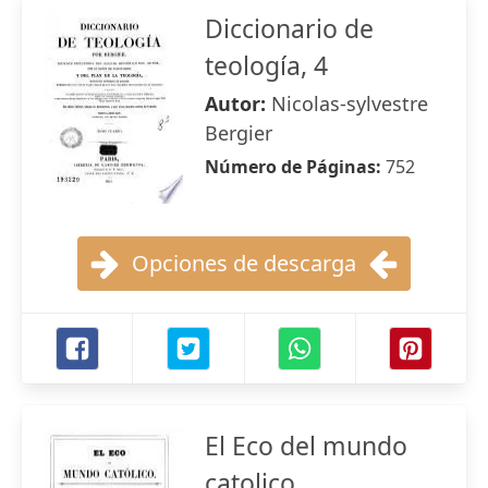
Diccionario de
teología, 4
Autor:
Nicolas-sylvestre
Bergier
Número de Páginas:
752
Opciones de descarga
El Eco del mundo
catolico