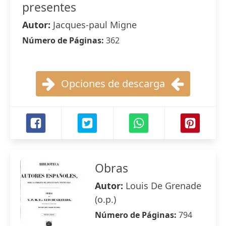
presentes
Autor:
Jacques-paul Migne
Número de Páginas:
362
Opciones de descarga
Obras
Autor:
Louis De Grenade
(o.p.)
Número de Páginas:
794