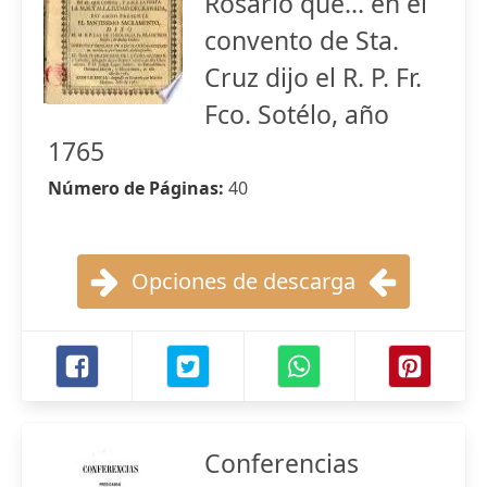
Rosario que... en el
convento de Sta.
Cruz dijo el R. P. Fr.
Fco. Sotélo, año
1765
Número de Páginas:
40
Opciones de descarga
Conferencias