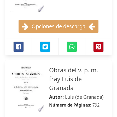
Opciones de descarga
Obras del v. p. m.
fray Luis de
Granada
Autor:
Luis (de Granada)
Número de Páginas:
792