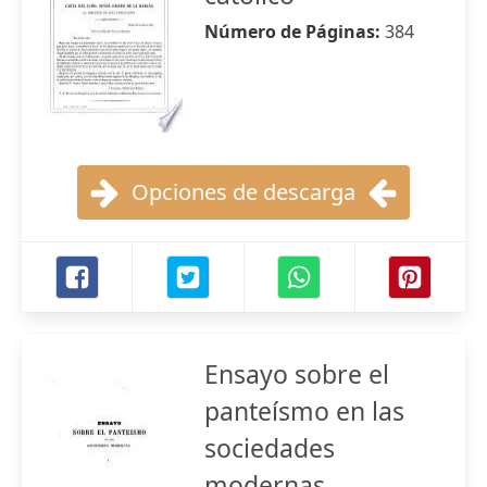
Número de Páginas:
384
Opciones de descarga
Ensayo sobre el
panteísmo en las
sociedades
modernas