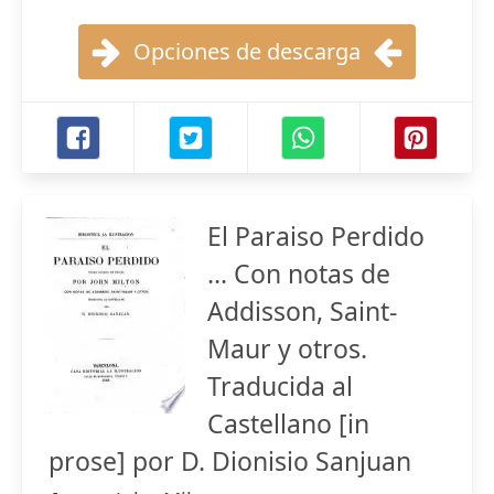
Opciones de descarga
El Paraiso Perdido
... Con notas de
Addisson, Saint-
Maur y otros.
Traducida al
Castellano [in
prose] por D. Dionisio Sanjuan