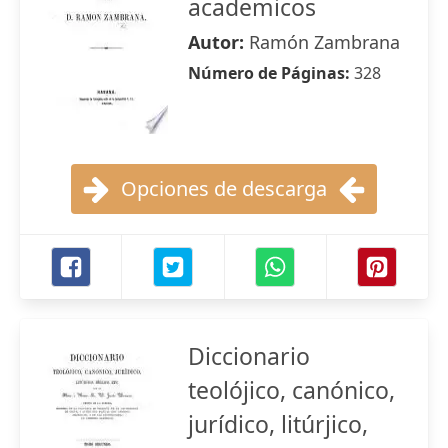
academicos
Autor:
Ramón Zambrana
Número de Páginas:
328
Opciones de descarga
Diccionario
teolójico, canónico,
jurídico, litúrjico,