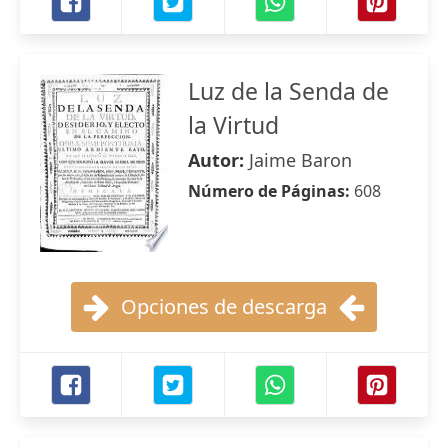
Luz de la Senda de
la Virtud
Autor:
Jaime Baron
Número de Páginas:
608
Opciones de descarga