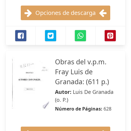
Opciones de descarga
Obras del v.p.m.
Fray Luis de
Granada: (611 p.)
Autor:
Luis De Granada
(o. P.)
Número de Páginas:
628