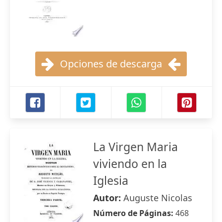
Opciones de descarga
La Virgen Maria
viviendo en la
Iglesia
Autor:
Auguste Nicolas
Número de Páginas:
468