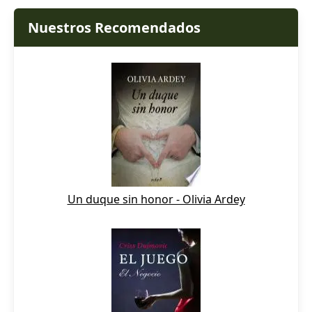
Nuestros Recomendados
Un duque sin honor - Olivia Ardey