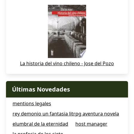
La historia del vino chileno - Jose del Pozo
Últimas Novedades
mentions legales
rey demonio un fantasia litrpg aventura novela
elumbral de la eternidad
host manager