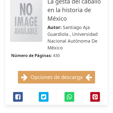
La gesta del caballo
en la historia de
México
Autor:
Santiago Aja
Guardiola , Universidad
Nacional Autónoma De
México
Número de Páginas:
430
Opciones de descarga