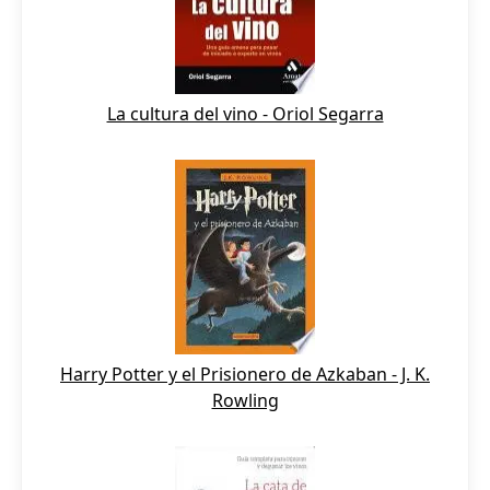
La cultura del vino - Oriol Segarra
Harry Potter y el Prisionero de Azkaban - J. K.
Rowling