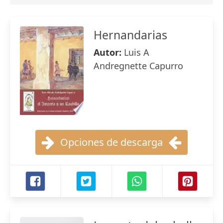
Hernandarias
Autor:
Luis A
Andregnette Capurro
Opciones de descarga