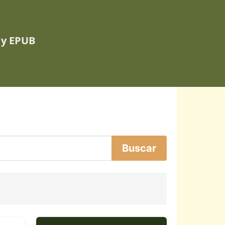
 y EPUB