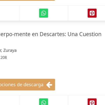
erpo-mente en Descartes: Una Cuestion
, Zuraya
:
208
ciones de descarga