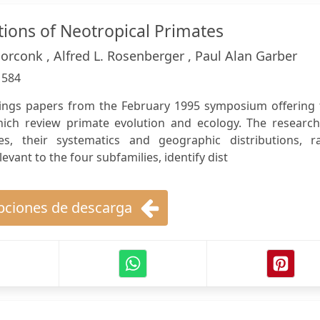
tions of Neotropical Primates
orconk , Alfred L. Rosenberger , Paul Alan Garber
:
584
ings papers from the February 1995 symposium offering 
hich review primate evolution and ecology. The research
nes, their systematics and geographic distributions, ra
evant to the four subfamilies, identify dist
ciones de descarga