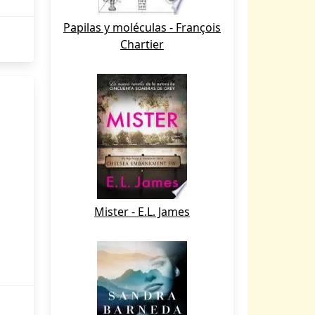
Papilas y moléculas - François
Chartier
Mister - E.L. James