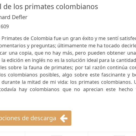
al de los primates colombianos
ard Defler
:
609
 Primates de Colombia fue un gran éxito y me sentí satisf
omentarios y preguntas; últimamente me ha tocado decirle
scar una copia, que no hay más, pero pueden obtener una
la edición en inglés no es la solución ideal para la cantida
es sobre la fauna de primates; por tal razón continúa co
los colombianos posibles, algo sobre este fascinante y b
durante la mitad de mi vida: los primates colombianos. 
y todavía hay colombianos que no aprecian este hecho 
ciones de descarga