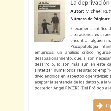
La deprivación
Autor:
Michael Rut
Número de Páginas
El examen científico 
alteraciones es espec
encontrar alguien m
Psicopatología infa
empíricos, un análisis crítico riguro
desapasionamiento, que, si son necesari
desarrollo, lo son más aún en este c
sintetizar numerosos resultados empíric
dividiéndolos en aspectos operativizable
aceptar la sentencia de los datos y, a la
posterior. Angel RIVIERE (Del Prólogo a l
Op