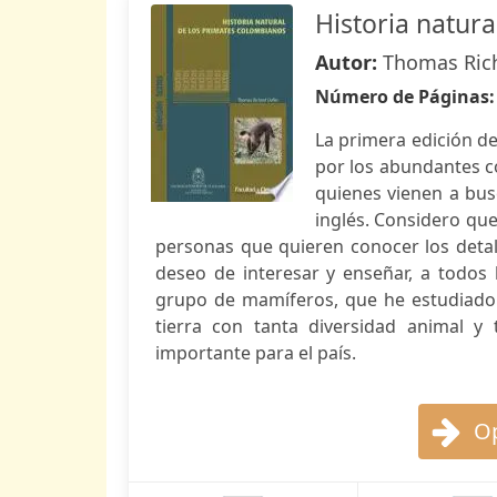
Historia natur
Autor:
Thomas Rich
Número de Páginas
La primera edición de
por los abundantes c
quienes vienen a bu
inglés. Considero que 
personas que quieren conocer los detall
deseo de interesar y enseñar, a todos 
grupo de mamíferos, que he estudiado 
tierra con tanta diversidad animal 
importante para el país.
Op