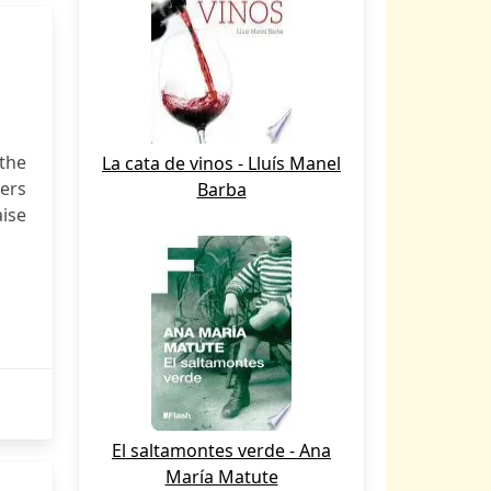
the
La cata de vinos - Lluís Manel
ers
Barba
ise
El saltamontes verde - Ana
María Matute