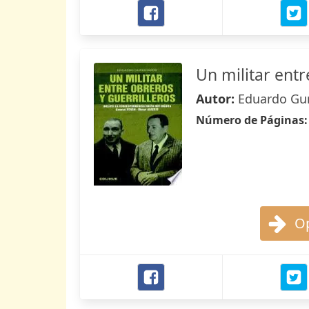
Un militar entr
Autor:
Eduardo Gur
Número de Páginas
Op