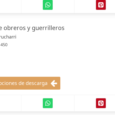
e obreros y guerrilleros
ucharri
:
450
ciones de descarga