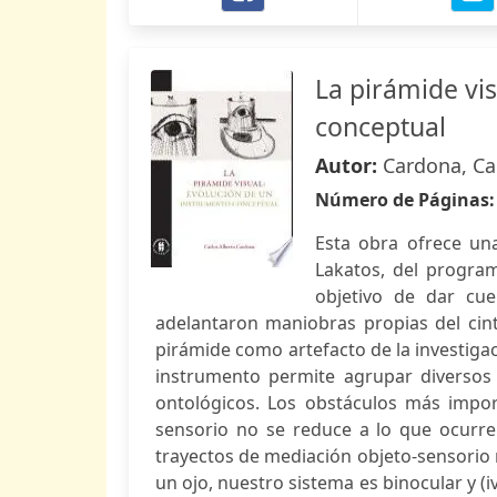
La pirámide vi
conceptual
Autor:
Cardona, Ca
Número de Páginas
Esta obra ofrece una
Lakatos, del program
objetivo de dar cue
adelantaron maniobras propias del cint
pirámide como artefacto de la investigac
instrumento permite agrupar diverso
ontológicos. Los obstáculos más importa
sensorio no se reduce a lo que ocurre 
trayectos de mediación objeto-sensorio 
un ojo, nuestro sistema es binocular y (i