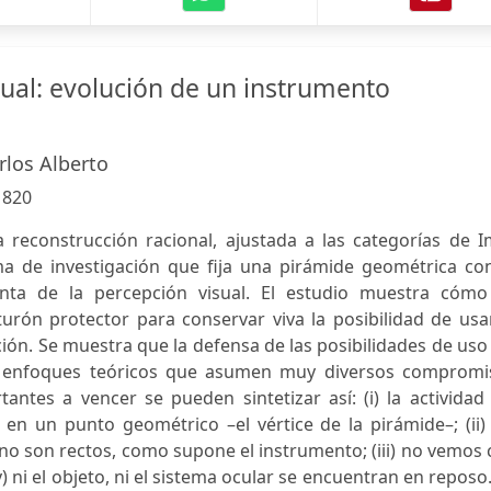
sual: evolución de un instrumento
rlos Alberto
:
820
 reconstrucción racional, ajustada a las categorías de I
a de investigación que fija una pirámide geométrica con
nta de la percepción visual. El estudio muestra cómo
urón protector para conservar viva la posibilidad de usa
ión. Se muestra que la defensa de las posibilidades de uso
s enfoques teóricos que asumen muy diversos compromi
ntes a vencer se pueden sintetizar así: (i) la actividad
en un punto geométrico –el vértice de la pirámide–; (ii)
no son rectos, como supone el instrumento; (iii) no vemos
v) ni el objeto, ni el sistema ocular se encuentran en reposo