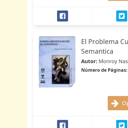
El Problema Cu
Semantica
Autor:
Monroy Nasr
Número de Páginas
Op