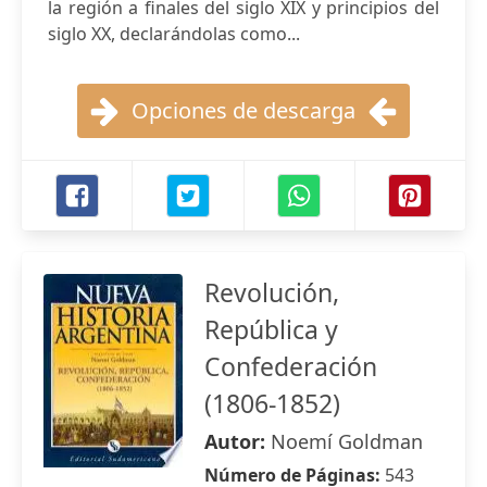
la región a finales del siglo XIX y principios del
siglo XX, declarándolas como...
Opciones de descarga
Revolución,
República y
Confederación
(1806-1852)
Autor:
Noemí Goldman
Número de Páginas:
543