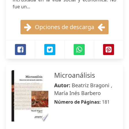
fue un...
Opciones de descarga
Microanálisis
Autor:
Beatriz Bragoni ,
María Inés Barbero
Número de Páginas:
181