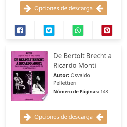
Opciones de descarga
De Bertolt Brecht a
Ricardo Monti
Autor:
Osvaldo
Pellettieri
Número de Páginas:
148
Opciones de descarga