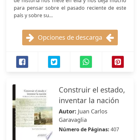
de historia nos mete en ella y nos deja mucho
para pensar sobre el pasado reciente de este
país y sobre su...
Opciones de descarga
Construir el estado,
inventar la nación
Autor:
Juan Carlos
Garavaglia
Número de Páginas:
407