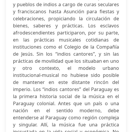
y pueblos de indios a cargo de curas seculares
y franciscanos hasta Asunción para fiestas y
celebraciones, propiciando la circulación de
bienes, saberes y prácticas. Los esclavos
afrodescendientes participaron, por su parte,
en las prácticas musicales cotidianas de
instituciones como el Colegio de la Compañía
de Jesús. Sin los “indios cantores”, y sin las
prácticas de movilidad que los situaban en uno
y otro contexto, el modelo urbano
institucional-musical no hubiese sido posible
de mantener en este distante rincón del
imperio. Los “indios cantores” del Paraguay es
la primera historia social de la música en el
Paraguay colonial. Antes que un país o una
nación en el sentido moderno, debe
entenderse al Paraguay como región compleja
y singular. Allí, la música fue una práctica
incrustada en la vida social y económica. No