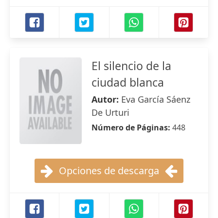
El silencio de la
ciudad blanca
Autor:
Eva García Sáenz
De Urturi
Número de Páginas:
448
Opciones de descarga