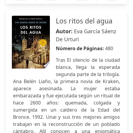
Los ritos del agua
Autor:
Eva García Sáenz
De Urturi
Número de Páginas:
480
Tras El silencio de la ciudad
blanca, llega la esperada
segunda parte de la trilogía.
Ana Belén Liaño, la primera novia de Kraken,
aparece asesinada. La mujer estaba
embarazada y fue ejecutada según un ritual de
hace 2600 años: quemada, colgada y
sumergida en un caldero de la Edad del
Bronce. 1992. Unai y sus tres mejores amigos
trabajan en la reconstrucción de un poblado
cántabro. Allí conocen a una enigmática