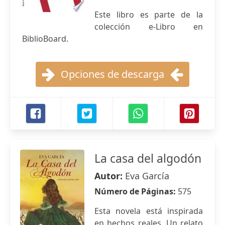
Este libro es parte de la
colección e-Libro en
BiblioBoard.
Opciones de descarga
La casa del algodón
Autor:
Eva García
Número de Páginas:
575
Esta novela está inspirada
en hechos reales. Un relato