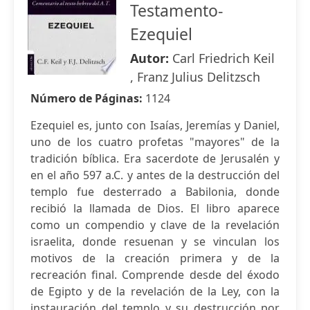
Testamento-
Ezequiel
Autor:
Carl Friedrich Keil
, Franz Julius Delitzsch
Número de Páginas:
1124
Ezequiel es, junto con Isaías, Jeremías y Daniel,
uno de los cuatro profetas "mayores" de la
tradición bíblica. Era sacerdote de Jerusalén y
en el año 597 a.C. y antes de la destrucción del
templo fue desterrado a Babilonia, donde
recibió la llamada de Dios. El libro aparece
como un compendio y clave de la revelación
israelita, donde resuenan y se vinculan los
motivos de la creación primera y de la
recreación final. Comprende desde del éxodo
de Egipto y de la revelación de la Ley, con la
instauración del templo y su destrucción por