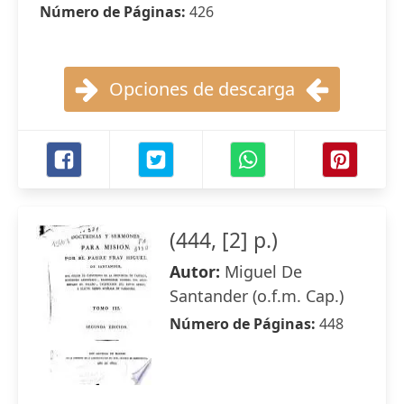
Número de Páginas:
426
Opciones de descarga
(444, [2] p.)
Autor:
Miguel De
Santander (o.f.m. Cap.)
Número de Páginas:
448