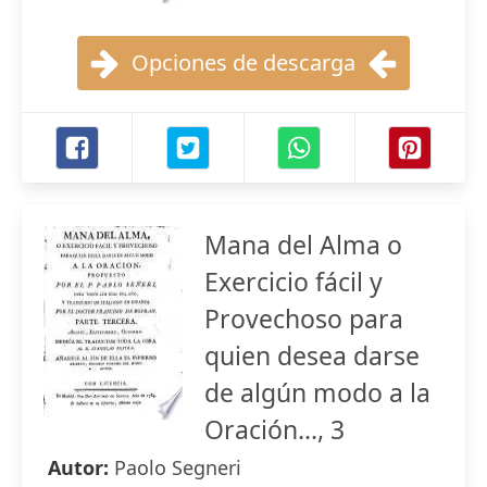
Opciones de descarga
Mana del Alma o
Exercicio fácil y
Provechoso para
quien desea darse
de algún modo a la
Oración..., 3
Autor:
Paolo Segneri