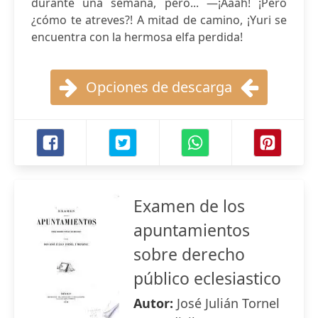
durante una semana, pero... —¡Aaah! ¡Pero
¿cómo te atreves?! A mitad de camino, ¡Yuri se
encuentra con la hermosa elfa perdida!
Opciones de descarga
Examen de los
apuntamientos
sobre derecho
público eclesiastico
Autor:
José Julián Tornel