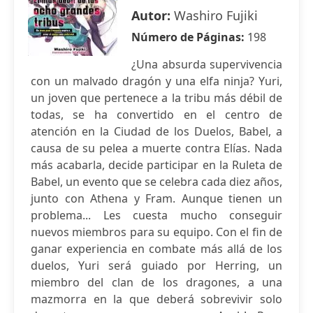
Autor:
Washiro Fujiki
Número de Páginas:
198
¿Una absurda supervivencia
con un malvado dragón y una elfa ninja? Yuri,
un joven que pertenece a la tribu más débil de
todas, se ha convertido en el centro de
atención en la Ciudad de los Duelos, Babel, a
causa de su pelea a muerte contra Elías. Nada
más acabarla, decide participar en la Ruleta de
Babel, un evento que se celebra cada diez años,
junto con Athena y Fram. Aunque tienen un
problema... Les cuesta mucho conseguir
nuevos miembros para su equipo. Con el fin de
ganar experiencia en combate más allá de los
duelos, Yuri será guiado por Herring, un
miembro del clan de los dragones, a una
mazmorra en la que deberá sobrevivir solo