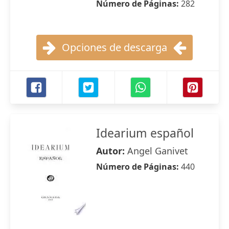
Número de Páginas:
282
Opciones de descarga
Idearium español
Autor:
Angel Ganivet
Número de Páginas:
440