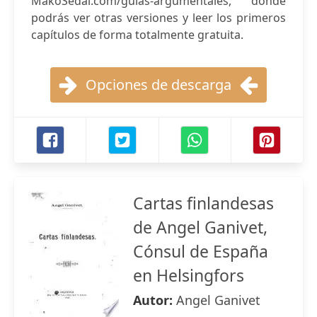
MakoSedai.com/guias-argumentales, donde
podrás ver otras versiones y leer los primeros
capítulos de forma totalmente gratuita.
Opciones de descarga
Cartas finlandesas
de Angel Ganivet,
Cónsul de España
en Helsingfors
Autor:
Angel Ganivet