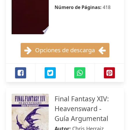
Número de Páginas:
418
Opciones de descarga
Final Fantasy XIV:
Heavensward -
Guía Argumental
Autor:
Chris Herraiz