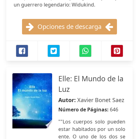
un guerrero legendario: Widukind.
Opciones de descarga
Elle: El Mundo de la
Luz
Autor:
Xavier Bonet Saez
Número de Páginas:
646
""Los cuerpos solo pueden
estar habitados por un solo
ente. O uno de los dos se