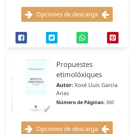
Opciones de descarga
Propuestes
etimolóxiques
Autor:
Xosé Lluis García
Arias
Número de Páginas:
360
Opciones de descarga