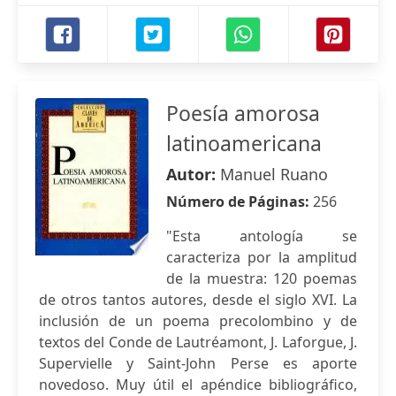
Poesía amorosa
latinoamericana
Autor:
Manuel Ruano
Número de Páginas:
256
"Esta antología se
caracteriza por la amplitud
de la muestra: 120 poemas
de otros tantos autores, desde el siglo XVI. La
inclusión de un poema precolombino y de
textos del Conde de Lautréamont, J. Laforgue, J.
Supervielle y Saint-John Perse es aporte
novedoso. Muy útil el apéndice bibliográfico,