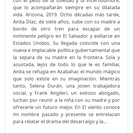
con el peso de la soledad y la incertidumbre,
que lo acompañarán siempre en su dilatada
vida. Arizona, 2019. Ocho décadas más tarde,
Anita Díaz, de siete años, sube con su madre a
bordo de otro tren para escapar de un
inminente peligro en El Salvador y exiliarse en
Estados Unidos. Su llegada coincide con una
nueva e implacable política gubernamental que
la separa de su madre en la frontera. Sola y
asustada, lejos de todo lo que le es familiar,
Anita se refugia en Azabahar, el mundo mágico
que solo existe en su imaginación. Mientras
tanto, Selena Durán, una joven trabajadora
social, y Frank Angileri, un exitoso abogado,
luchan por reunir a la niña con su madre y por
ofrecerle un futuro mejor. En El viento conoce
mi nombre pasado y presente se entrelazan
para relatar el drama del desarraigo y la...