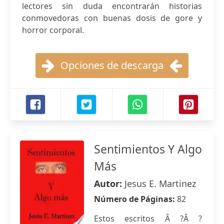
lectores sin duda encontrarán historias
conmovedoras con buenas dosis de gore y
horror corporal.
Opciones de descarga
Sentimientos Y Algo
Más
Autor:
Jesus E. Martinez
Número de Páginas:
82
Estos escritos Â ?Â ?