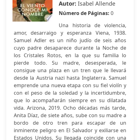
Autor:
Isabel Allende
Número de Páginas:
0
Una historia de violencia,
amor, desarraigo y esperanza Viena, 1938.
Samuel Adler es un niño judío de seis años
cuyo padre desaparece durante la Noche de
los Cristales Rotos, en la que su familia lo
pierde todo. Su madre, desesperada, le
consigue una plaza en un tren que le llevará
desde la Austria nazi hasta Inglaterra. Samuel
emprende una nueva etapa con su fiel violín y
con el peso de la soledad y la incertidumbre,
que lo acompañarán siempre en su dilatada
vida. Arizona, 2019. Ocho décadas más tarde,
Anita Díaz, de siete años, sube con su madre a
bordo de otro tren para escapar de un
inminente peligro en El Salvador y exiliarse en
Estados Unidos. Su llegada coincide con una