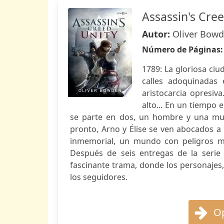
Assassin's Cree
Autor:
Oliver Bow
Número de Páginas
1789: La gloriosa ciu
calles adoquinadas 
aristocarcia opresiva
alto... En un tiempo 
se parte en dos, un hombre y una mu
pronto, Arno y Élise se ven abocados a
inmemorial, un mundo con peligros m
Después de seis entregas de la serie 
fascinante trama, donde los personajes, 
los seguidores.
Op