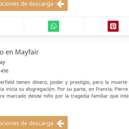
ciones de descarga
no en Mayfair
ay
:
496
erfield tienen dinero, poder y prestigio, pero la muerte
lia inicia su disgregación. Por su parte, en Francia, Pierr
re marcado desde niño por la tragedia familiar que inte
ciones de descarga