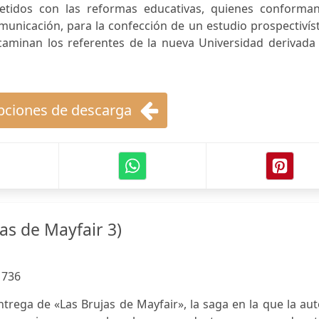
idos con las reformas educativas, quienes conforman
unicación, para la confección de un estudio prospectivís
ncaminan los referentes de la nueva Universidad derivada
ciones de descarga
jas de Mayfair 3)
:
736
entrega de «Las Brujas de Mayfair», la saga en la que la au