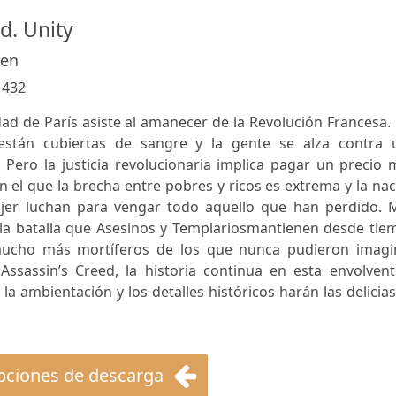
d. Unity
den
:
432
dad de París asiste al amanecer de la Revolución Francesa.
están cubiertas de sangre y la gente se alza contra 
. Pero la justicia revolucionaria implica pagar un precio
en el que la brecha entre pobres y ricos es extrema y la na
jer luchan para vengar todo aquello que han perdido. 
 la batalla que Asesinos y Templariosmantienen desde tie
ucho más mortíferos de los que nunca pudieron imagin
Assassin’s Creed, la historia continua en esta envolvent
la ambientación y los detalles históricos harán las delicia
ciones de descarga