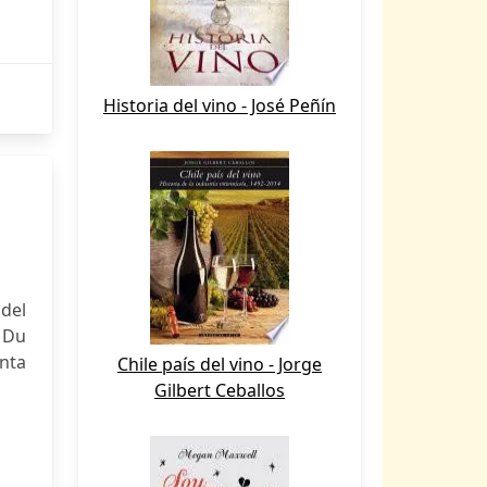
Historia del vino - José Peñín
 del
e Du
nta
Chile país del vino - Jorge
Gilbert Ceballos