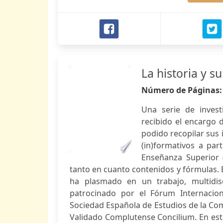
La historia y s
Número de Páginas
Una serie de invest
recibido el encargo 
podido recopilar sus 
(in)formativos a pa
Enseñanza Superior 
tanto en cuanto contenidos y fórmulas. E
ha plasmado en un trabajo, multidis
patrocinado por el Fórum Internacion
Sociedad Española de Estudios de la Com
Validado Complutense Concilium. En esta