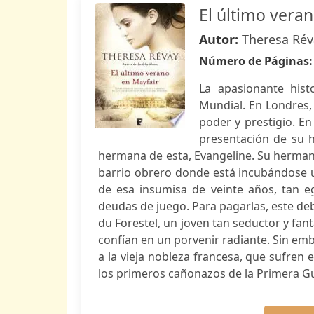
El último vera
Autor:
Theresa Rév
Número de Páginas
La apasionante hist
Mundial. En Londres, 
poder y prestigio. En
presentación de su h
hermana de esta, Evangeline. Su hermano
barrio obrero donde está incubándose un
de esa insumisa de veinte años, tan
deudas de juego. Para pagarlas, este debe
du Forestel, un joven tan seductor y fant
confían en un porvenir radiante. Sin emb
a la vieja nobleza francesa, que sufren
los primeros cañonazos de la Primera G