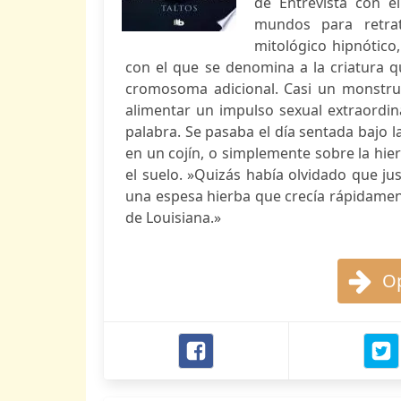
de Entrevista con e
mundos para retra
mitológico hipnótico
con el que se denomina a la criatura 
cromosoma adicional. Casi un monstruo
alimentar un impulso sexual extraordin
palabra. Se pasaba el día sentada bajo 
en un cojín, o simplemente sobre la hier
el suelo. »Quizás había olvidado que ju
una espesa hierba que crecía rápidament
de Louisiana.»
Op