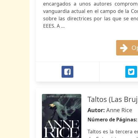
encargados a unos autores compromet
vanguardia actual en el campo de la Com
sobre las directrices por las que se e
EEES. A ...
Op
Taltos (Las Bru
Autor:
Anne Rice
Número de Páginas
Taltos es la tercera 