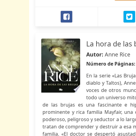
La hora de las 
Autor:
Anne Rice
Número de Páginas
En la serie «Las Bruj
diablo y Taltos), Ann
voces de otros mund
todo un universo mito
de las brujas es una fascinante e hi
prominente y rica familia Mayfair, una
poderoso, peligroso y seductor a lo largo
tratan de comprender y destruir a esa
familia. «El doctor se despertó asusta