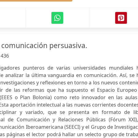
u comunicación persuasiva.
:
436
igadores punteros de varias universidades mundiales 
de analizar la última vanguardia en comunicación. Así, se
investigaciones y reflexiones en torno a los nuevos conten
rtir de las reformas que ha supuesto el Espacio Europeo
(EEES o Plan Bolonia) como reto innovador en las aulas
sta aportación intelectual a las nuevas corrientes docente
ciplinar y variado, que se presenta en formato de lib
al de Comunicación y Relaciones Públicas (Fórum XXI),
unicación Iberoamericana (SEECI) y el Grupo de Investiga
s páginas el lector podrá hallar un selecto grupo de trab