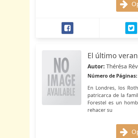
Op
El último vera
Autor:
Thérésa Rév
Número de Páginas
En Londres, los Roth
patricarca de la fami
Forestel es un homb
rehacer su
Op