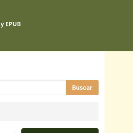
 y EPUB