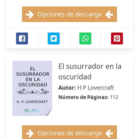
Opciones de descarga
El susurrador en la
oscuridad
Autor:
H P Lovercraft
Número de Páginas:
112
Opciones de descarga