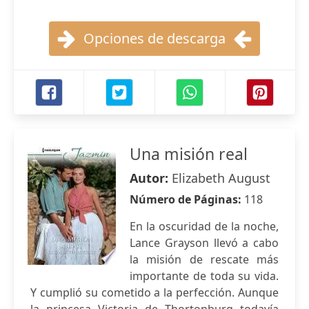
Opciones de descarga
Una misión real
Autor:
Elizabeth August
Número de Páginas:
118
En la oscuridad de la noche,
Lance Grayson llevó a cabo
la misión de rescate más
importante de toda su vida.
Y cumplió su cometido a la perfección. Aunque