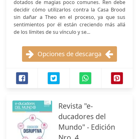
dotados de magias poco comunes. Ren debe
decidir cómo utilizarlos contra la Casa Brood
sin dañar a Theo en el proceso, ya que sus
sentimientos por él están creciendo más allá
de los límites de su vínculo y se...
Opciones de descarga
Revista "e-
ducadores del
Mundo" - Edición
Nro. 4