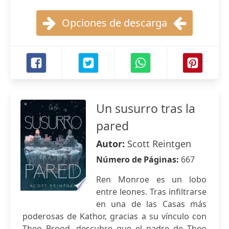
Opciones de descarga
Un susurro tras la
pared
Autor:
Scott Reintgen
Número de Páginas:
667
Ren Monroe es un lobo
entre leones. Tras infiltrarse
en una de las Casas más
poderosas de Kathor, gracias a su vínculo con
Theo Brood, descubre que el padre de Theo