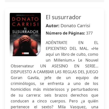
El susurrador
Autor:
Donato Carrisi
Número de Páginas:
377
ADÉNTRATE EN EL
EPICENTRO DEL MAL. «He
aquí un libro de culto, como
un Millenium.» Le Nouvel
Observateur UN ASESINO EN SERIE...
DISPUESTO A CAMBIAR LAS REGLAS DEL JUEGO
Goran Gavila, jefe de un equipo de
criminólogos, se enfrenta a uno de los
homicidios más misteriosos y perturbadores
de su carrera: seis brazos derechos que
conducen a cinco cuerpos. Pero ¿a quién
pertenece el sexto? Mila Vasquez, una