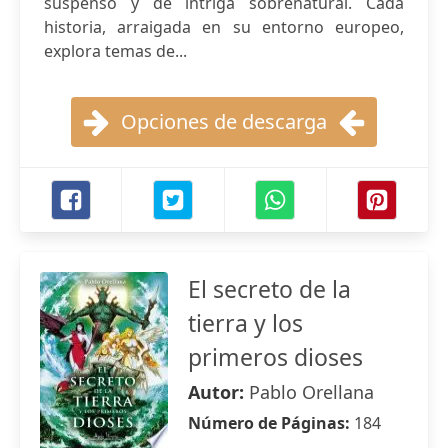
suspenso y de intriga sobrenatural. Cada
historia, arraigada en su entorno europeo,
explora temas de...
Opciones de descarga
El secreto de la
tierra y los
primeros dioses
Autor:
Pablo Orellana
Número de Páginas:
184