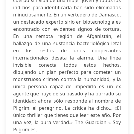
cuerpo sin vida de una mujer joven y todos los
indicios para identificarla han sido eliminados
minuciosamente. En un vertedero de Damasco,
un destacado experto sirio en biotecnología es
encontrado con evidentes signos de tortura.
En una remota región de Afganistán, el
hallazgo de una sustancia bacteriológica letal
en los restos de unos cooperantes
internacionales desata la alarma. Una línea
invisible conecta todos estos hechos,
dibujando un plan perfecto para cometer un
monstruoso crimen contra la humanidad, y la
única persona capaz de impedirlo es un ex
agente que huye de su pasado y ha borrado su
identidad: ahora sólo responde al nombre de
Pilgrim, el peregrino. La crítica ha dicho... «El
único thriller que tienes que leer este año. Por
una vez, la pura verdad.» The Guardian « Soy
Pilgrim es,...