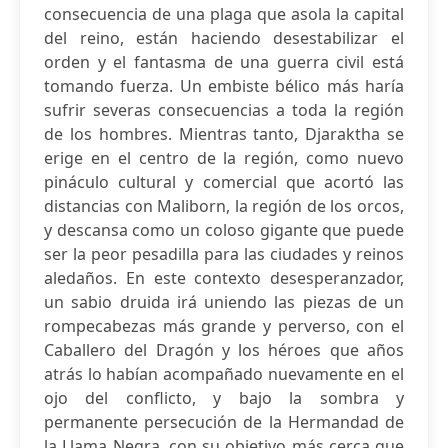
consecuencia de una plaga que asola la capital
del reino, están haciendo desestabilizar el
orden y el fantasma de una guerra civil está
tomando fuerza. Un embiste bélico más haría
sufrir severas consecuencias a toda la región
de los hombres. Mientras tanto, Djaraktha se
erige en el centro de la región, como nuevo
pináculo cultural y comercial que acortó las
distancias con Maliborn, la región de los orcos,
y descansa como un coloso gigante que puede
ser la peor pesadilla para las ciudades y reinos
aledaños. En este contexto desesperanzador,
un sabio druida irá uniendo las piezas de un
rompecabezas más grande y perverso, con el
Caballero del Dragón y los héroes que años
atrás lo habían acompañado nuevamente en el
ojo del conflicto, y bajo la sombra y
permanente persecución de la Hermandad de
la Llama Negra, con su objetivo más cerca que