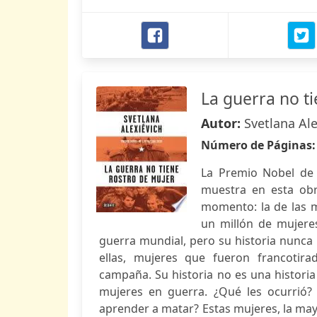
La guerra no t
Autor:
Svetlana Ale
Número de Páginas
La Premio Nobel de L
muestra en esta obr
momento: la de las 
un millón de mujeres
guerra mundial, pero su historia nunca 
ellas, mujeres que fueron francotir
campaña. Su historia no es una historia
mujeres en guerra. ¿Qué les ocurrió
aprender a matar? Estas mujeres, la may