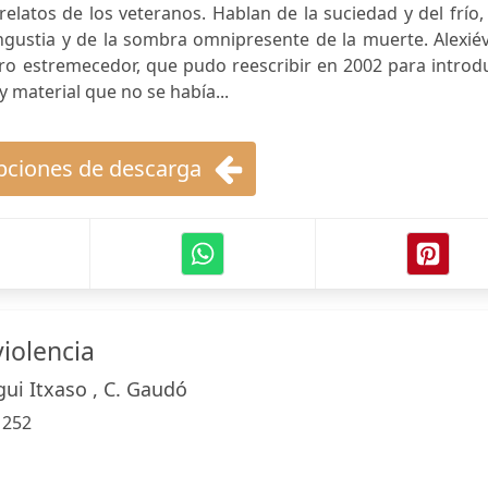
elatos de los veteranos. Hablan de la suciedad y del frío,
angustia y de la sombra omnipresente de la muerte. Alexié
ro estremecedor, que pudo reescribir en 2002 para introd
 material que no se había...
ciones de descarga
violencia
gui Itxaso , C. Gaudó
:
252