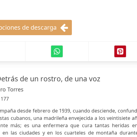
ciones de descarga
etrás de un rostro, de una voz
ro Torres
:
177
ompaña desde febrero de 1939, cuando desciende, confund
istas cubanos, una madrileña envejecida a los veintisiete a
nte más; es una enfermera que cura tantas heridas en
, en las ciudades y en los cuarteles de montaña durante