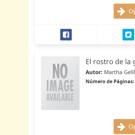
Op
El rostro de la
Autor:
Martha Gell
Número de Páginas
Op