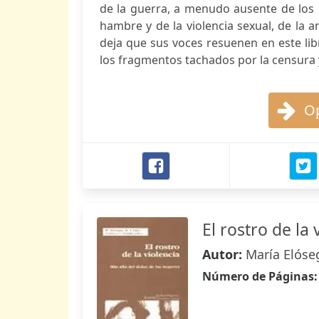
de la guerra, a menudo ausente de los r
hambre y de la violencia sexual, de la 
deja que sus voces resuenen en este lib
los fragmentos tachados por la censura y
Op
El rostro de la 
Autor:
María Elóse
Número de Páginas