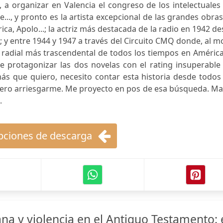
 a organizar en Valencia el congreso de los intelectuales
.., y pronto es la artista excepcional de las grandes obra
ica, Apolo...; la actriz más destacada de la radio en 1942 d
 y entre 1944 y 1947 a través del Circuito CMQ donde, al mo
a radial más trascendental de todos los tiempos en América
de protagonizar las dos novelas con el rating insuperable
más que quiero, necesito contar esta historia desde todos
fiero arriesgarme. Me proyecto en pos de esa búsqueda. Ma
.
ciones de descarga
a y violencia en el Antiguo Testamento: 