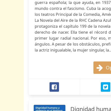
guerra española; la que ayuda, en 1937,
mundo contra el fascismo. Cuba la acoge.
los teatros Principal de la Comedia, Amér
La Novela del Aire de la RHC Cadena Azul;
protagoniza el capítulo 199 de la novel
derecho de nacer. Ella tiene el récord 
primer lugar radial nacional. Por eso, 
ángulos. A pesar de los obstáculos, pre
la actriz inigualable, la mujer singular, la..
Op
Dignidad human