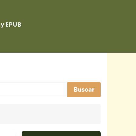
 y EPUB