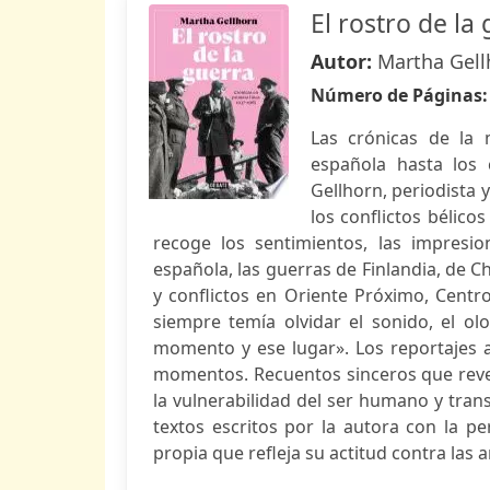
El rostro de la
Autor:
Martha Gell
Número de Páginas
Las crónicas de la 
española hasta los 
Gellhorn, periodista 
los conflictos bélico
recoge los sentimientos, las impresio
española, las guerras de Finlandia, de C
y conflictos en Oriente Próximo, Centroa
siempre temía olvidar el sonido, el ol
momento y ese lugar». Los reportajes 
momentos. Recuentos sinceros que rev
la vulnerabilidad del ser humano y tran
textos escritos por la autora con la p
propia que refleja su actitud contra las a