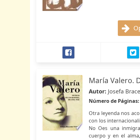
Op
María Valero. D
Autor:
Josefa Brace
Número de Páginas
Otra leyenda nos ac
con los internacional
No Oes una inmigra
cuerpo y en el alma