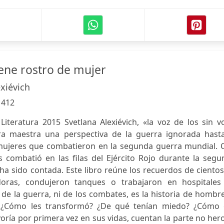
iene rostro de mujer
xiévich
:
412
iteratura 2015 Svetlana Alexiévich, «la voz de los sin v
a maestra una perspectiva de la guerra ignorada hasta
mujeres que combatieron en la segunda guerra mundial. C
 combatió en las filas del Ejército Rojo durante la segu
ha sido contada. Este libro reúne los recuerdos de ciento
adoras, condujeron tanques o trabajaron en hospitales
 de la guerra, ni de los combates, es la historia de hombr
? ¿Cómo les transformó? ¿De qué tenían miedo? ¿Cómo 
oría por primera vez en sus vidas, cuentan la parte no her