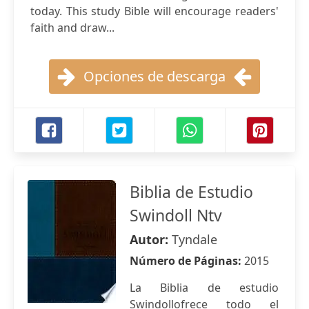
today. This study Bible will encourage readers'
faith and draw...
Opciones de descarga
Biblia de Estudio
Swindoll Ntv
Autor:
Tyndale
Número de Páginas:
2015
La Biblia de estudio
Swindollofrece todo el