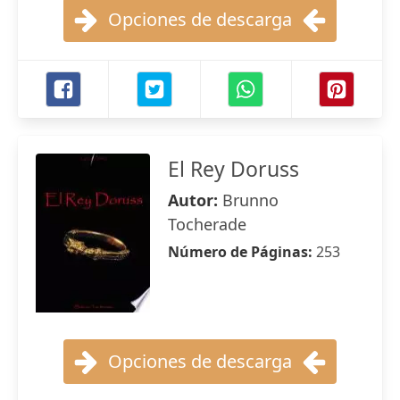
Opciones de descarga
El Rey Doruss
Autor:
Brunno
Tocherade
Número de Páginas:
253
Opciones de descarga