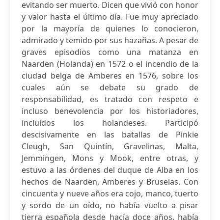
evitando ser muerto. Dicen que vivió con honor
y valor hasta el último día. Fue muy apreciado
por la mayoría de quienes lo conocieron,
admirado y temido por sus hazañas. A pesar de
graves episodios como una matanza en
Naarden (Holanda) en 1572 o el incendio de la
ciudad belga de Amberes en 1576, sobre los
cuales aún se debate su grado de
responsabilidad, es tratado con respeto e
incluso benevolencia por los historiadores,
incluidos los holandeses. Participó
descisivamente en las batallas de Pinkie
Cleugh, San Quintín, Gravelinas, Malta,
Jemmingen, Mons y Mook, entre otras, y
estuvo a las órdenes del duque de Alba en los
hechos de Naarden, Amberes y Bruselas. Con
cincuenta y nueve años era cojo, manco, tuerto
y sordo de un oído, no había vuelto a pisar
tierra española desde hacía doce años, había