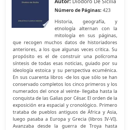
Autor:
Diodoro De Sicilia
Número de Páginas:
423
Historia, geografía, y
etnología alternan con la
mitología en sus páginas,
que recogen muchos datos de historiadores
anteriores, a los que algunas veces critica. Su
propósito es el de construir una polícroma
síntesis de todas esas noticias, guiado por su
ideología estoica y su perspectiva ecuménica.
En sus cuarenta libros -de los que sólo se han
conservado completos los cinco primeros y los
numerados del once al veinte- llegaba hasta la
conquista de las Galias por César. El orden de la
exposición era espacial y cronológico. Primero
trataba de pueblos antiguos de África y Asia,
luego pasaba a Europa y Grecia (libros IV-VI).
Avanzaba desde la guerra de Troya hasta