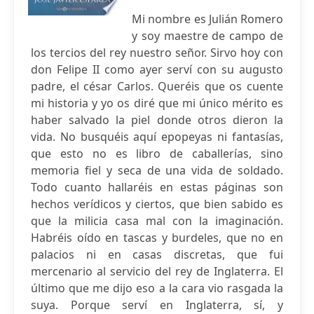
Mi nombre es Julián Romero
y soy maestre de campo de
los tercios del rey nuestro señor. Sirvo hoy con
don Felipe II como ayer serví con su augusto
padre, el césar Carlos. Queréis que os cuente
mi historia y yo os diré que mi único mérito es
haber salvado la piel donde otros dieron la
vida. No busquéis aquí epopeyas ni fantasías,
que esto no es libro de caballerías, sino
memoria fiel y seca de una vida de soldado.
Todo cuanto hallaréis en estas páginas son
hechos verídicos y ciertos, que bien sabido es
que la milicia casa mal con la imaginación.
Habréis oído en tascas y burdeles, que no en
palacios ni en casas discretas, que fui
mercenario al servicio del rey de Inglaterra. El
último que me dijo eso a la cara vio rasgada la
suya. Porque serví en Inglaterra, sí, y