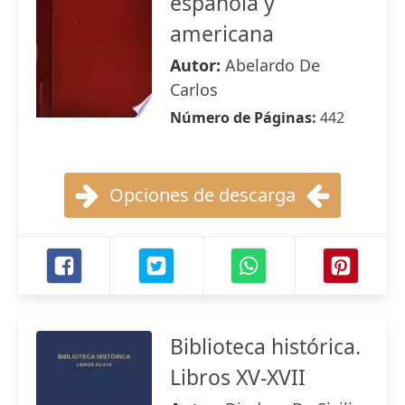
española y
americana
Autor:
Abelardo De
Carlos
Número de Páginas:
442
Opciones de descarga
Biblioteca histórica.
Libros XV-XVII