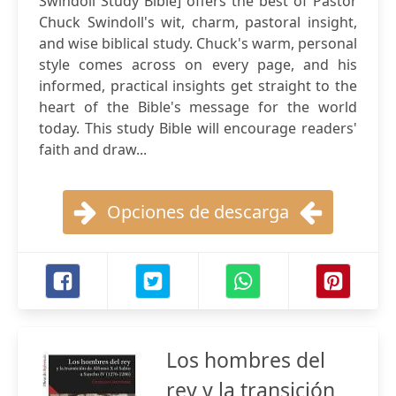
Swindoll Study Bible] offers the best of Pastor
Chuck Swindoll's wit, charm, pastoral insight,
and wise biblical study. Chuck's warm, personal
style comes across on every page, and his
informed, practical insights get straight to the
heart of the Bible's message for the world
today. This study Bible will encourage readers'
faith and draw...
Opciones de descarga
Los hombres del
rey y la transición