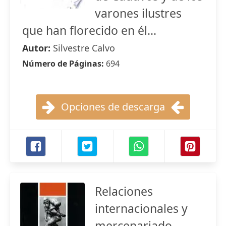
varones ilustres
que han florecido en él...
Autor:
Silvestre Calvo
Número de Páginas:
694
Opciones de descarga
Relaciones
internacionales y
mercenariado