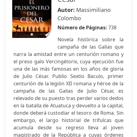
Autor:
Massimiliano
Colombo
Número de Páginas:
738
Novela histórica sobre la
campaña de las Galias que
narra la amistad entre un centurión romano y
el preso galo Vercingétorix, cuya ejecución fue
una de las más famosas en los años de gloria
de Julio César. Publio Sextio Baculo, primer
centurión de la legión XII romana y héroe de la
campaña de las Galias de Julio César, es
relevado de su puesto tras perder varios dedos
en la batalla de Atuatuca y devuelto a la capital,
donde deberá custodiar el tesoro de Roma. Sin
embargo, el largo historial de trifulcas que
acumula desde su regreso lleva al joven
magistrado de la República a cuyas órdenes