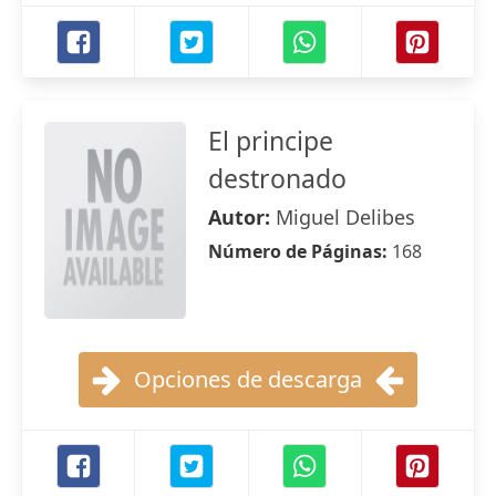
El principe
destronado
Autor:
Miguel Delibes
Número de Páginas:
168
Opciones de descarga