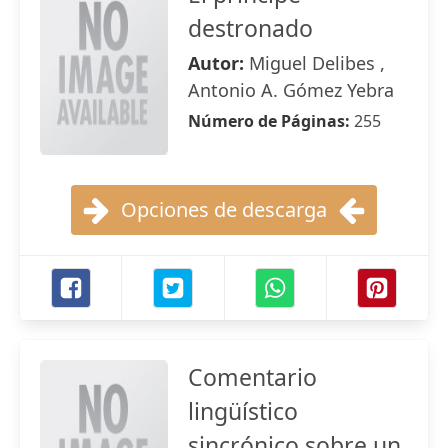
destronado
Autor:
Miguel Delibes ,
Antonio A. Gómez Yebra
Número de Páginas:
255
Opciones de descarga
Comentario
lingüístico
sincrónico sobre un