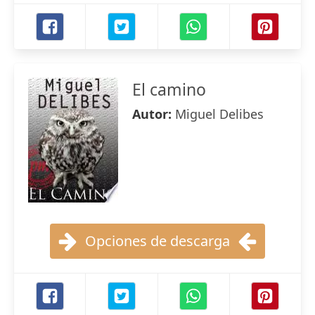
El camino
Autor:
Miguel Delibes
Opciones de descarga