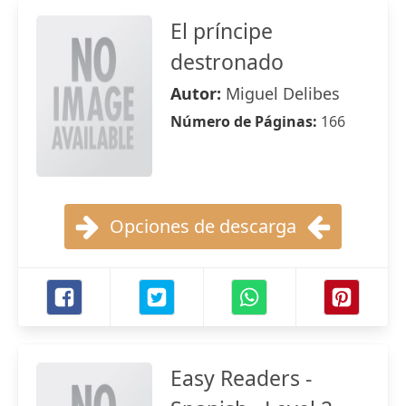
El príncipe
destronado
Autor:
Miguel Delibes
Número de Páginas:
166
Opciones de descarga
Easy Readers -