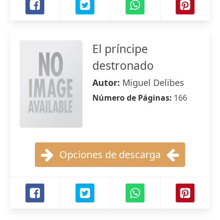
El príncipe
destronado
Autor:
Miguel Delibes
Número de Páginas:
166
Opciones de descarga