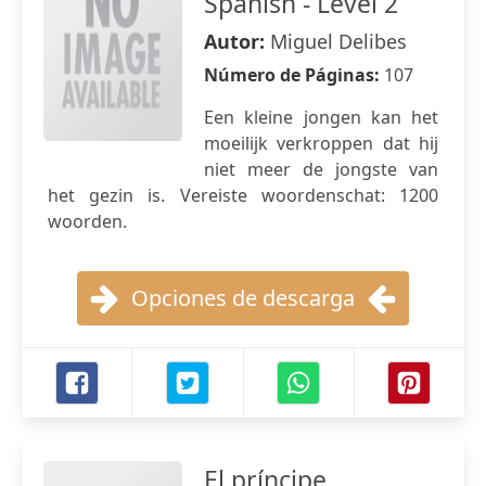
Spanish - Level 2
Autor:
Miguel Delibes
Número de Páginas:
107
Een kleine jongen kan het
moeilijk verkroppen dat hij
niet meer de jongste van
het gezin is. Vereiste woordenschat: 1200
woorden.
Opciones de descarga
El príncipe