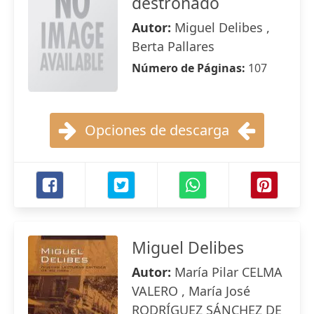
destronado
Autor:
Miguel Delibes ,
Berta Pallares
Número de Páginas:
107
Opciones de descarga
Miguel Delibes
Autor:
María Pilar CELMA
VALERO , María José
RODRÍGUEZ SÁNCHEZ DE