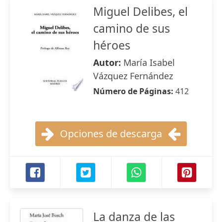
Miguel Delibes, el
camino de sus
héroes
Autor:
María Isabel
Vázquez Fernández
Número de Páginas:
412
Opciones de descarga
La danza de las