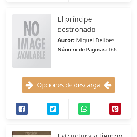
El príncipe
destronado
Autor:
Miguel Delibes
Número de Páginas:
166
Opciones de descarga
Estructura y tiempo