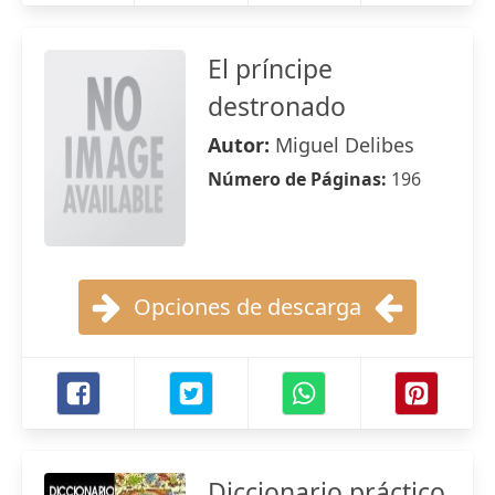
El príncipe
destronado
Autor:
Miguel Delibes
Número de Páginas:
196
Opciones de descarga
Diccionario práctico