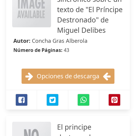
texto de "El Príncipe
Destronado" de
Miguel Delibes
Autor:
Concha Gras Alberola
Número de Páginas:
43
Opciones de descarga
El principe