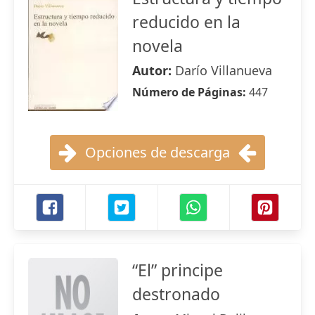
reducido en la
novela
Autor:
Darío Villanueva
Número de Páginas:
447
Opciones de descarga
“El” principe
destronado