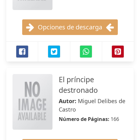
Opciones de descarga
El príncipe
destronado
Autor:
Miguel Delibes de
Castro
Número de Páginas:
166