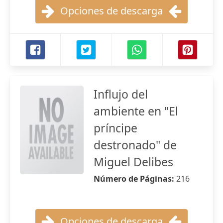
Opciones de descarga
Influjo del
ambiente en "El
príncipe
destronado" de
Miguel Delibes
Número de Páginas:
216
Opciones de descarga