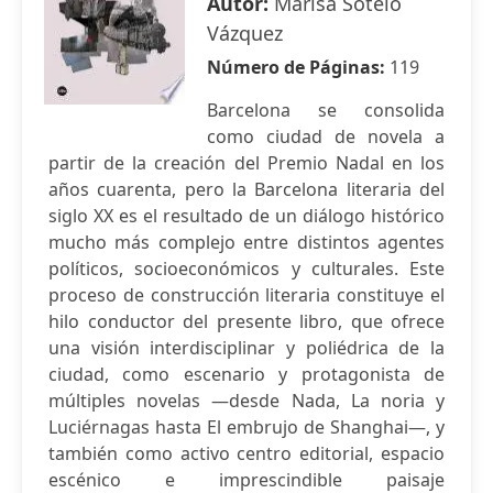
Autor:
Marisa Sotelo
Vázquez
Número de Páginas:
119
Barcelona se consolida
como ciudad de novela a
partir de la creación del Premio Nadal en los
años cuarenta, pero la Barcelona literaria del
siglo XX es el resultado de un diálogo histórico
mucho más complejo entre distintos agentes
políticos, socioeconómicos y culturales. Este
proceso de construcción literaria constituye el
hilo conductor del presente libro, que ofrece
una visión interdisciplinar y poliédrica de la
ciudad, como escenario y protagonista de
múltiples novelas —desde Nada, La noria y
Luciérnagas hasta El embrujo de Shanghai—, y
también como activo centro editorial, espacio
escénico e imprescindible paisaje