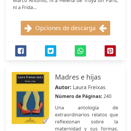
Marco Antonio, ni a Helena de Troya sin Paris,
ni a Frida...
Opciones de descarga
Madres e hijas
Autor:
Laura Freixas
Número de Páginas:
240
Una antología de
extraordinarios relatos que
reflexionan sobre la
maternidad y sus formas.