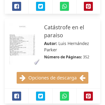
Catástrofe en el
paraiso
Autor:
Luis Hernández
Parker
Número de Páginas:
352
Opciones de descarga