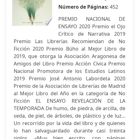
Número de Páginas:
452
PREMIO NACIONAL DE
ENSAYO 2020 Premio el Ojo
Crítico de Narrativa 2019
Premio Las Librerías Recomiendan de No
Ficción 2020 Premio Búho al Mejor Libro de
2019, que otorga la Asociación Aragonesa de
Amigos del Libro Premio Acción Cívica Premio
Nacional Promotora de los Estudios Latinos
2019 Premio José Antonio Labordeta 2020
Premio de la Asociación de Librerías de Madrid
al Mejor Libro del Año en la categoría de No
Ficción EL ENSAYO REVELACIÓN DE LA
TEMPORADA De humo, de piedra, de arcilla, de
seda, de piel, de árboles, de plástico y de luz...
Un recorrido por la vida del libro y de quienes
lo han salvaguardado durante casi treinta
siglos. «Muy bien escrito, con páginas