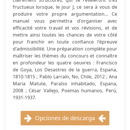
clairement structurés, qui se révèleront très
fructueux lorsque, le jour J, ce sera à vous de
produire votre propre argumentation... Ce
manuel vous permettra d'organiser avec
efficacité votre travail et vos révisions, et de
mettre ainsi toutes les chances de votre côté
pour franchir en toute confiance l'épreuve
d'admissibilité. Une préparation complète pour
maîtriser les thèmes du concours et connaître
en profondeur les quatre oeuvres : Francisco
de Goya, Los Desastres de la guerra, Espana,
1810-1815 ; Pablo Larraín, No, Chile, 2012 ; Ana
Maria Matute, Paraíso inhabitado, Espana,
2008 ; César Vallejo, Poemas humanos, Perú,
1931-1937.
Opciones de descarga