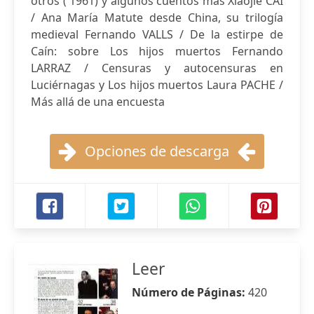
otros ( 1961) y algunos cuentos más Xiaojie CAI
/ Ana María Matute desde China, su trilogía
medieval Fernando VALLS / De la estirpe de
Caín: sobre Los hijos muertos Fernando
LARRAZ / Censuras y autocensuras en
Luciérnagas y Los hijos muertos Laura PACHE /
Más allá de una encuesta
Opciones de descarga
Leer
Número de Páginas:
420