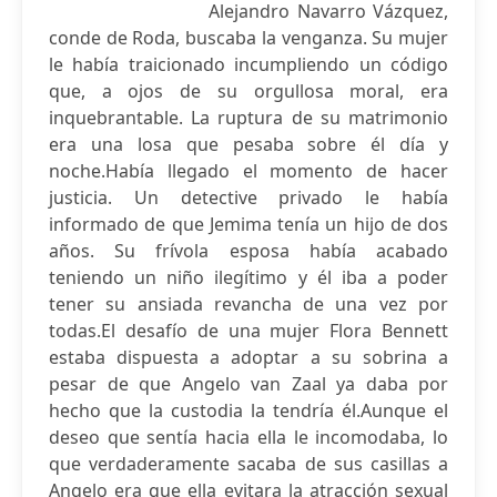
Alejandro Navarro Vázquez,
conde de Roda, buscaba la venganza. Su mujer
le había traicionado incumpliendo un código
que, a ojos de su orgullosa moral, era
inquebrantable. La ruptura de su matrimonio
era una losa que pesaba sobre él día y
noche.Había llegado el momento de hacer
justicia. Un detective privado le había
informado de que Jemima tenía un hijo de dos
años. Su frívola esposa había acabado
teniendo un niño ilegítimo y él iba a poder
tener su ansiada revancha de una vez por
todas.El desafío de una mujer Flora Bennett
estaba dispuesta a adoptar a su sobrina a
pesar de que Angelo van Zaal ya daba por
hecho que la custodia la tendría él.Aunque el
deseo que sentía hacia ella le incomodaba, lo
que verdaderamente sacaba de sus casillas a
Angelo era que ella evitara la atracción sexual