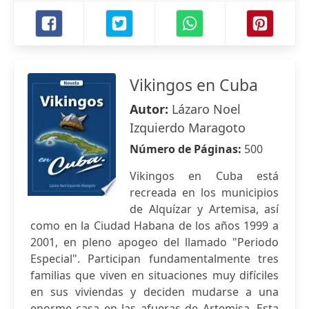
Vikingos en Cuba
Autor:
Lázaro Noel
Izquierdo Maragoto
Número de Páginas:
500
Vikingos en Cuba está
recreada en los municipios
de Alquízar y Artemisa, así
como en la Ciudad Habana de los años 1999 a
2001, en pleno apogeo del llamado "Periodo
Especial". Participan fundamentalmente tres
familias que viven en situaciones muy difíciles
en sus viviendas y deciden mudarse a una
enorme casa en las afueras de Artemisa. Esta