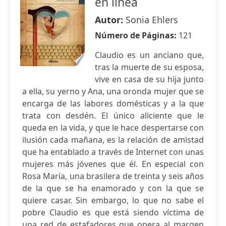
en línea
Autor:
Sonia Ehlers
Número de Páginas:
121
Claudio es un anciano que,
tras la muerte de su esposa,
vive en casa de su hija junto
a ella, su yerno y Ana, una oronda mujer que se
encarga de las labores domésticas y a la que
trata con desdén. El único aliciente que le
queda en la vida, y que le hace despertarse con
ilusión cada mañana, es la relación de amistad
que ha entablado a través de Internet con unas
mujeres más jóvenes que él. En especial con
Rosa María, una brasilera de treinta y seis años
de la que se ha enamorado y con la que se
quiere casar. Sin embargo, lo que no sabe el
pobre Claudio es que está siendo víctima de
una red de estafadores que opera al margen