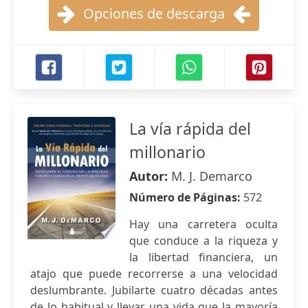
Opciones de descarga
La vía rápida del
millonario
Autor:
M. J. Demarco
Número de Páginas:
572
Hay una carretera oculta
que conduce a la riqueza y
la libertad financiera, un
atajo que puede recorrerse a una velocidad
deslumbrante. Jubilarte cuatro décadas antes
de lo habitual y llevar una vida que la mayoría