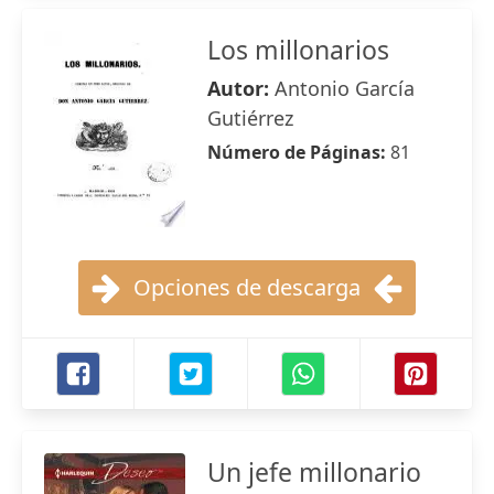
Los millonarios
Autor:
Antonio García
Gutiérrez
Número de Páginas:
81
Opciones de descarga
Un jefe millonario