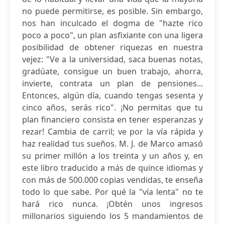
no puede permitirse, es posible. Sin embargo,
nos han inculcado el dogma de "hazte rico
poco a poco", un plan asfixiante con una ligera
posibilidad de obtener riquezas en nuestra
vejez: "Ve a la universidad, saca buenas notas,
gradúate, consigue un buen trabajo, ahorra,
invierte, contrata un plan de pensiones...
Entonces, algún día, cuando tengas sesenta y
cinco años, serás rico". ¡No permitas que tu
plan financiero consista en tener esperanzas y
rezar! Cambia de carril; ve por la vía rápida y
haz realidad tus sueños. M. J. de Marco amasó
su primer millón a los treinta y un años y, en
este libro traducido a más de quince idiomas y
con más de 500.000 copias vendidas, te enseña
todo lo que sabe. Por qué la "vía lenta" no te
hará rico nunca. ¡Obtén unos ingresos
millonarios siguiendo los 5 mandamientos de