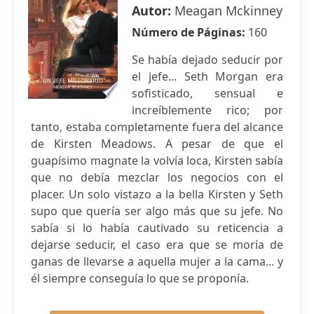
Autor:
Meagan Mckinney
Número de Páginas:
160
Se había dejado seducir por
el jefe... Seth Morgan era
sofisticado, sensual e
increíblemente rico; por
tanto, estaba completamente fuera del alcance
de Kirsten Meadows. A pesar de que el
guapísimo magnate la volvía loca, Kirsten sabía
que no debía mezclar los negocios con el
placer. Un solo vistazo a la bella Kirsten y Seth
supo que quería ser algo más que su jefe. No
sabía si lo había cautivado su reticencia a
dejarse seducir, el caso era que se moría de
ganas de llevarse a aquella mujer a la cama... y
él siempre conseguía lo que se proponía.