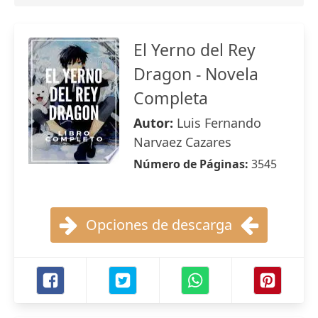
El Yerno del Rey
Dragon - Novela
Completa
Autor:
Luis Fernando
Narvaez Cazares
Número de Páginas:
3545
Opciones de descarga