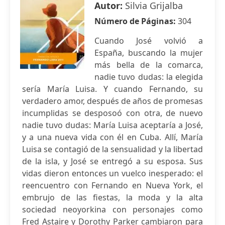
Autor:
Silvia Grijalba
Número de Páginas:
304
Cuando José volvió a
España, buscando la mujer
más bella de la comarca,
nadie tuvo dudas: la elegida
sería María Luisa. Y cuando Fernando, su
verdadero amor, después de años de promesas
incumplidas se desposoó con otra, de nuevo
nadie tuvo dudas: María Luisa aceptaría a José,
y a una nueva vida con él en Cuba. Allí, María
Luisa se contagió de la sensualidad y la libertad
de la isla, y José se entregó a su esposa. Sus
vidas dieron entonces un vuelco inesperado: el
reencuentro con Fernando en Nueva York, el
embrujo de las fiestas, la moda y la alta
sociedad neoyorkina con personajes como
Fred Astaire y Dorothy Parker cambiaron para