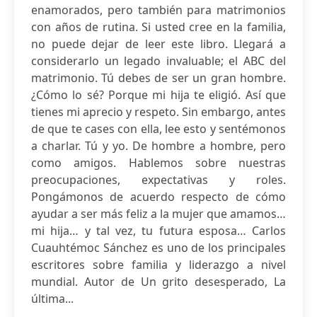
enamorados, pero también para matrimonios
con años de rutina. Si usted cree en la familia,
no puede dejar de leer este libro. Llegará a
considerarlo un legado invaluable; el ABC del
matrimonio. Tú debes de ser un gran hombre.
¿Cómo lo sé? Porque mi hija te eligió. Así que
tienes mi aprecio y respeto. Sin embargo, antes
de que te cases con ella, lee esto y sentémonos
a charlar. Tú y yo. De hombre a hombre, pero
como amigos. Hablemos sobre nuestras
preocupaciones, expectativas y roles.
Pongámonos de acuerdo respecto de cómo
ayudar a ser más feliz a la mujer que amamos…
mi hija… y tal vez, tu futura esposa… Carlos
Cuauhtémoc Sánchez es uno de los principales
escritores sobre familia y liderazgo a nivel
mundial. Autor de Un grito desesperado, La
última...