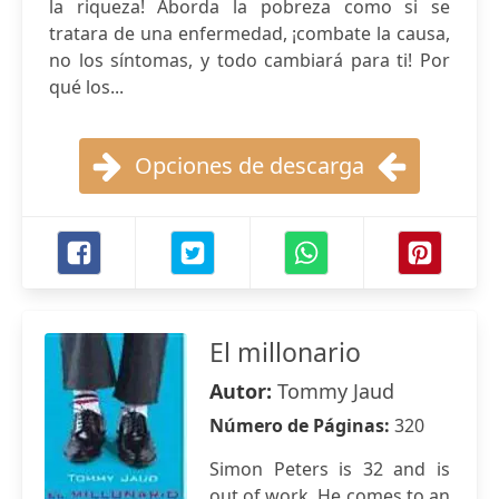
la riqueza! Aborda la pobreza como si se
tratara de una enfermedad, ¡combate la causa,
no los síntomas, y todo cambiará para ti! Por
qué los...
Opciones de descarga
El millonario
Autor:
Tommy Jaud
Número de Páginas:
320
Simon Peters is 32 and is
out of work. He comes to an