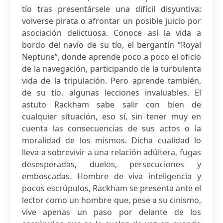
tío tras presentársele una difícil disyuntiva:
volverse pirata o afrontar un posible juicio por
asociación delictuosa. Conoce así la vida a
bordo del navío de su tío, el bergantín “Royal
Neptune”, donde aprende poco a poco el oficio
de la navegación, participando de la turbulenta
vida de la tripulación. Pero aprende también,
de su tío, algunas lecciones invaluables. El
astuto Rackham sabe salir con bien de
cualquier situación, eso sí, sin tener muy en
cuenta las consecuencias de sus actos o la
moralidad de los mismos. Dicha cualidad lo
lleva a sobrevivir a una relación adúltera, fugas
desesperadas, duelos, persecuciones y
emboscadas. Hombre de viva inteligencia y
pocos escrúpulos, Rackham se presenta ante el
lector como un hombre que, pese a su cinismo,
vive apenas un paso por delante de los