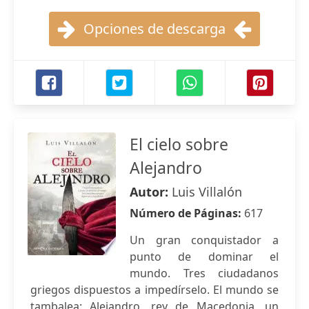
Opciones de descarga
El cielo sobre
Alejandro
Autor:
Luis Villalón
Número de Páginas:
617
Un gran conquistador a
punto de dominar el
mundo. Tres ciudadanos
griegos dispuestos a impedírselo. El mundo se
tambalea: Alejandro, rey de Macedonia, un