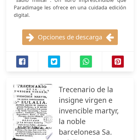
"sabio militar". Un libro imprescindible que
Paradimage les ofrece en una cuidada edición
digital.
Opciones de descarga
Trecenario de la
insigne virgen e
invencible martyr,
la noble
barcelonesa Sa.