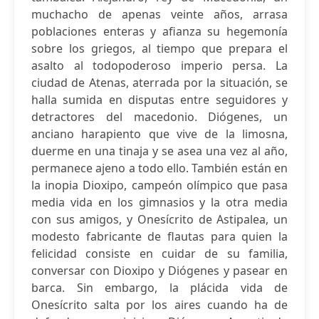
muchacho de apenas veinte años, arrasa
poblaciones enteras y afianza su hegemonía
sobre los griegos, al tiempo que prepara el
asalto al todopoderoso imperio persa. La
ciudad de Atenas, aterrada por la situación, se
halla sumida en disputas entre seguidores y
detractores del macedonio. Diógenes, un
anciano harapiento que vive de la limosna,
duerme en una tinaja y se asea una vez al año,
permanece ajeno a todo ello. También están en
la inopia Dioxipo, campeón olímpico que pasa
media vida en los gimnasios y la otra media
con sus amigos, y Onesícrito de Astipalea, un
modesto fabricante de flautas para quien la
felicidad consiste en cuidar de su familia,
conversar con Dioxipo y Diógenes y pasear en
barca. Sin embargo, la plácida vida de
Onesícrito salta por los aires cuando ha de