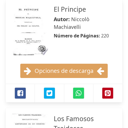
El Principe
Autor:
Niccolò
Machiavelli
Número de Páginas:
220
Opciones de descarga
Los Famosos