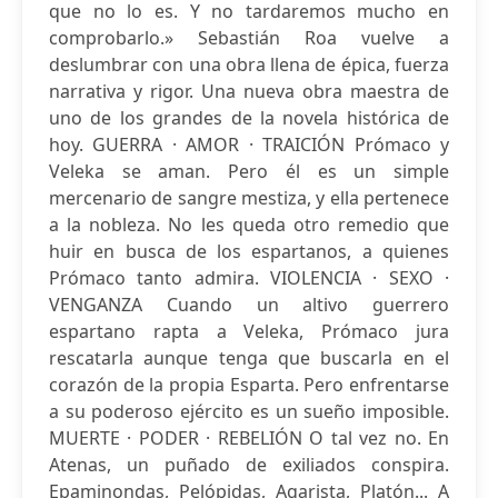
que no lo es. Y no tardaremos mucho en
comprobarlo.» Sebastián Roa vuelve a
deslumbrar con una obra llena de épica, fuerza
narrativa y rigor. Una nueva obra maestra de
uno de los grandes de la novela histórica de
hoy. GUERRA · AMOR · TRAICIÓN Prómaco y
Veleka se aman. Pero él es un simple
mercenario de sangre mestiza, y ella pertenece
a la nobleza. No les queda otro remedio que
huir en busca de los espartanos, a quienes
Prómaco tanto admira. VIOLENCIA · SEXO ·
VENGANZA Cuando un altivo guerrero
espartano rapta a Veleka, Prómaco jura
rescatarla aunque tenga que buscarla en el
corazón de la propia Esparta. Pero enfrentarse
a su poderoso ejército es un sueño imposible.
MUERTE · PODER · REBELIÓN O tal vez no. En
Atenas, un puñado de exiliados conspira.
Epaminondas, Pelópidas, Agarista, Platón... A