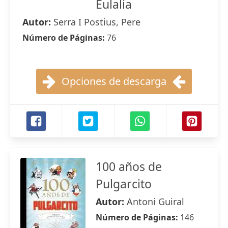
Eulalia
Autor:
Serra I Postius, Pere
Número de Páginas:
76
Opciones de descarga
100 años de
Pulgarcito
Autor:
Antoni Guiral
Número de Páginas:
146