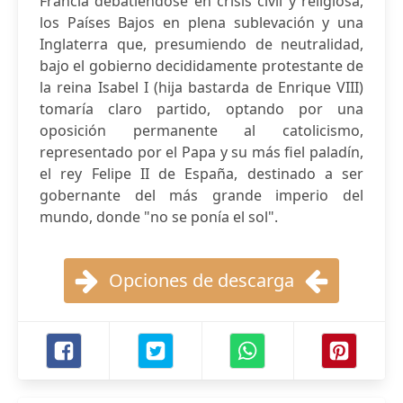
Francia debatiéndose en crisis civil y religiosa,
los Países Bajos en plena sublevación y una
Inglaterra que, presumiendo de neutralidad,
bajo el gobierno decididamente protestante de
la reina Isabel I (hija bastarda de Enrique VIII)
tomaría claro partido, optando por una
oposición permanente al catolicismo,
representado por el Papa y su más fiel paladín,
el rey Felipe II de España, destinado a ser
gobernante del más grande imperio del
mundo, donde "no se ponía el sol".
Opciones de descarga