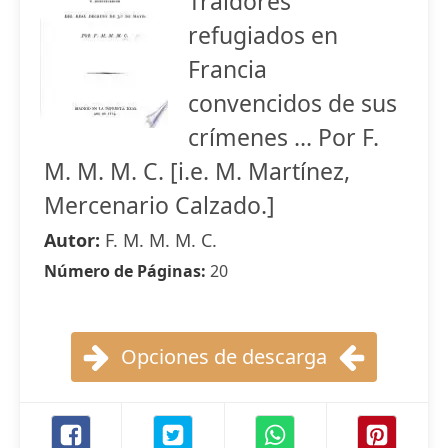
Traidores
refugiados en
Francia
convencidos de sus
crímenes ... Por F.
M. M. M. C. [i.e. M. Martínez,
Mercenario Calzado.]
Autor:
F. M. M. M. C.
Número de Páginas:
20
Opciones de descarga