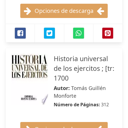
Opciones de descarga
Historia universal
de los ejercitos ; [tr:
1700
Autor:
Tomás Guillén
Monforte
Número de Páginas:
312