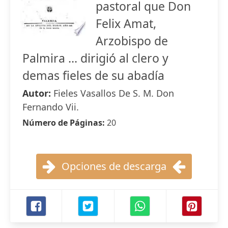
pastoral que Don
Felix Amat,
Arzobispo de
Palmira ... dirigió al clero y
demas fieles de su abadía
Autor:
Fieles Vasallos De S. M. Don
Fernando Vii.
Número de Páginas:
20
Opciones de descarga