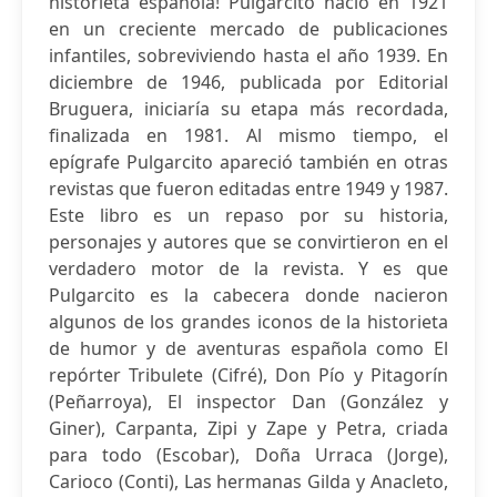
historieta española! Pulgarcito nació en 1921
en un creciente mercado de publicaciones
infantiles, sobreviviendo hasta el año 1939. En
diciembre de 1946, publicada por Editorial
Bruguera, iniciaría su etapa más recordada,
finalizada en 1981. Al mismo tiempo, el
epígrafe Pulgarcito apareció también en otras
revistas que fueron editadas entre 1949 y 1987.
Este libro es un repaso por su historia,
personajes y autores que se convirtieron en el
verdadero motor de la revista. Y es que
Pulgarcito es la cabecera donde nacieron
algunos de los grandes iconos de la historieta
de humor y de aventuras española como El
repórter Tribulete (Cifré), Don Pío y Pitagorín
(Peñarroya), El inspector Dan (González y
Giner), Carpanta, Zipi y Zape y Petra, criada
para todo (Escobar), Doña Urraca (Jorge),
Carioco (Conti), Las hermanas Gilda y Anacleto,