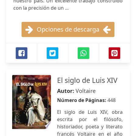
nuestro país. Un excelente trabajo construido
con la precisión de un ...
Opciones de descarga
El siglo de Luis XIV
Autor:
Voltaire
Número de Páginas:
448
El siglo de Luis XIV, obra
escrita por el filósofo,
historiador, poeta y literato
francés Voltaire en el año