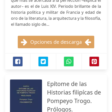
que más se acercaba a la perfección –explica el
autor– es el de Luis XIV. Periodo brillante de la
historia política y militar de Francia y edad de
oro de la literatura, la arquitectura y la filosofía,
el llamado siglo de...
Opciones de descarga
Epítome de las
Historias filipícas de
Pompeyo Trogo.
Prólogos.