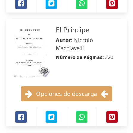
El Principe
Autor:
Niccolò
Machiavelli
Número de Páginas:
220
Opciones de descarga