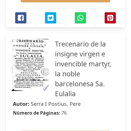
Trecenario de la
insigne virgen e
invencible martyr,
la noble
barcelonesa Sa.
Eulalia
Autor:
Serra I Postius, Pere
Número de Páginas:
76