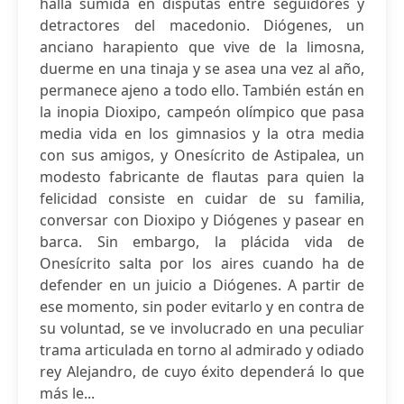
halla sumida en disputas entre seguidores y
detractores del macedonio. Diógenes, un
anciano harapiento que vive de la limosna,
duerme en una tinaja y se asea una vez al año,
permanece ajeno a todo ello. También están en
la inopia Dioxipo, campeón olímpico que pasa
media vida en los gimnasios y la otra media
con sus amigos, y Onesícrito de Astipalea, un
modesto fabricante de flautas para quien la
felicidad consiste en cuidar de su familia,
conversar con Dioxipo y Diógenes y pasear en
barca. Sin embargo, la plácida vida de
Onesícrito salta por los aires cuando ha de
defender en un juicio a Diógenes. A partir de
ese momento, sin poder evitarlo y en contra de
su voluntad, se ve involucrado en una peculiar
trama articulada en torno al admirado y odiado
rey Alejandro, de cuyo éxito dependerá lo que
más le...