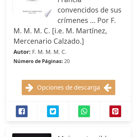
convencidos de sus
crímenes ... Por F.
M. M. M. C. [i.e. M. Martínez,
Mercenario Calzado.]
Autor:
F. M. M. M. C.
Número de Páginas:
20
Opciones de descarga