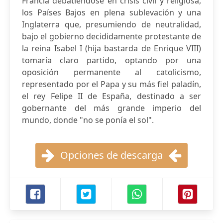
Francia debatiéndose en crisis civil y religiosa,
los Países Bajos en plena sublevación y una
Inglaterra que, presumiendo de neutralidad,
bajo el gobierno decididamente protestante de
la reina Isabel I (hija bastarda de Enrique VIII)
tomaría claro partido, optando por una
oposición permanente al catolicismo,
representado por el Papa y su más fiel paladín,
el rey Felipe II de España, destinado a ser
gobernante del más grande imperio del
mundo, donde "no se ponía el sol".
Opciones de descarga