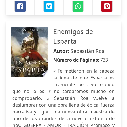
Enemigos de
Esparta
Autor:
Sebastián Roa
Número de Páginas:
733
« Te metieron en la cabeza
la idea de que Esparta es
invencible, pero yo te digo
que no lo es. Y no tardaremos mucho en
comprobarlo. » Sebastián Roa vuelve a
deslumbrar con una obra llena de épica, fuerza
narrativa y rigor. Una nueva obra maestra de
uno de los grandes de la novela histórica de
hoy. GUERRA · AMOR · TRAICIÓN Prómaco y