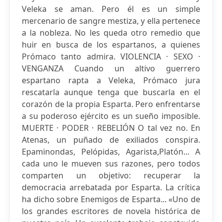
Veleka se aman. Pero él es un simple
mercenario de sangre mestiza, y ella pertenece
a la nobleza. No les queda otro remedio que
huir en busca de los espartanos, a quienes
Prómaco tanto admira. VIOLENCIA · SEXO ·
VENGANZA Cuando un altivo guerrero
espartano rapta a Veleka, Prómaco jura
rescatarla aunque tenga que buscarla en el
corazón de la propia Esparta. Pero enfrentarse
a su poderoso ejército es un sueño imposible.
MUERTE · PODER · REBELIÓN O tal vez no. En
Atenas, un puñado de exiliados conspira.
Epaminondas, Pelópidas, Agarista,Platón... A
cada uno le mueven sus razones, pero todos
comparten un objetivo: recuperar la
democracia arrebatada por Esparta. La crítica
ha dicho sobre Enemigos de Esparta... «Uno de
los grandes escritores de novela histórica de