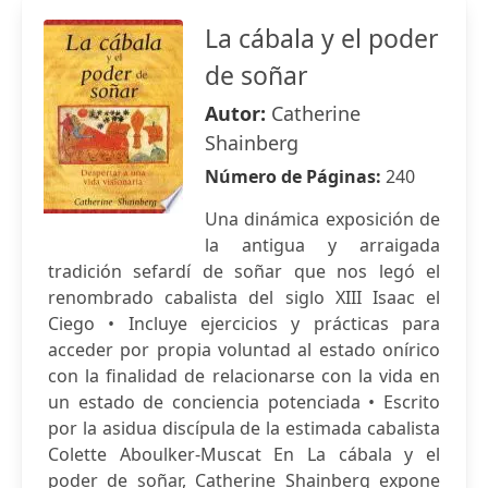
La cábala y el poder
de soñar
Autor:
Catherine
Shainberg
Número de Páginas:
240
Una dinámica exposición de
la antigua y arraigada
tradición sefardí de soñar que nos legó el
renombrado cabalista del siglo XIII Isaac el
Ciego • Incluye ejercicios y prácticas para
acceder por propia voluntad al estado onírico
con la finalidad de relacionarse con la vida en
un estado de conciencia potenciada • Escrito
por la asidua discípula de la estimada cabalista
Colette Aboulker-Muscat En La cábala y el
poder de soñar, Catherine Shainberg expone