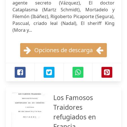
agente secreto (Vázquez), El doctor
Cataplasma (Martz Schmidt), Mortadelo y
Filemón (Ibáñez), Rigoberto Picaporte (Segura),
Pascual, criado leal (Nadal), El sheriff King
(Mora y...
Opciones de descarga
Los Famosos
Traidores
refugiados en
Francia