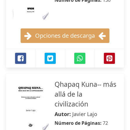
Número de Páginas:
130
Opciones de descarga
Qhapaq Kuna-- más
allá de la
civilización
Autor:
Javier Lajo
Número de Páginas:
72