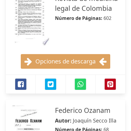
legal de Colombia
Número de Páginas:
602
Opciones de descarga
Federico Ozanam
Autor:
Joaquín Secco Illa
Número de Páginas:
68