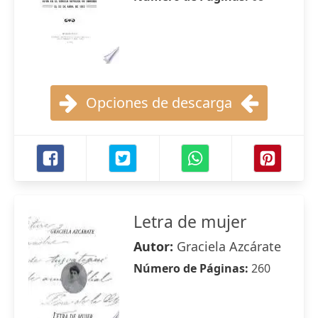
Opciones de descarga
Letra de mujer
Autor:
Graciela Azcárate
Número de Páginas:
260