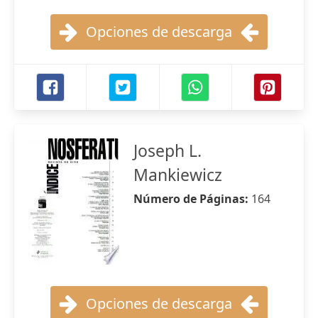
Opciones de descarga
Joseph L.
Mankiewicz
Número de Páginas:
164
Opciones de descarga