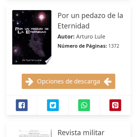
Por un pedazo de la
Eternidad
Autor:
Arturo Lule
Número de Páginas:
1372
Opciones de descarga
Revista militar