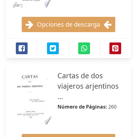
Opciones de descarga
Cartas de dos
viajeros arjentinos
...
Número de Páginas:
260