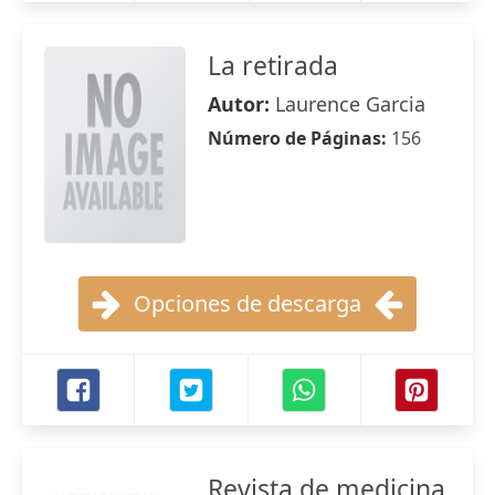
La retirada
Autor:
Laurence Garcia
Número de Páginas:
156
Opciones de descarga
Revista de medicina