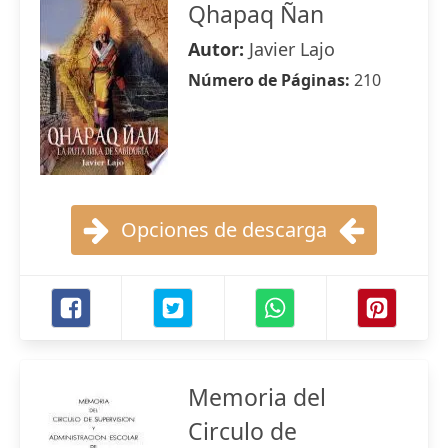
Qhapaq Ñan
Autor:
Javier Lajo
Número de Páginas:
210
Opciones de descarga
Memoria del
Circulo de