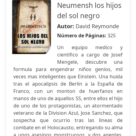
Neumensh los hijos
del sol negro
Autor:
David Reymonde
Número de Páginas:
325
Un equipo medico y
cientifico a cargo de Josef
Mengele, descubre una
formula para engendrar niños genios, mil
veces mas inteligentes que Einstein. Una huida
tras el apocalipsis de Berlin a la España de
Franco, con un monton de huerfanos en
manos de uno de aquellos SS, entre ellos el hijo
de uno de los protagonistas, un atormentado
veterano de la Division Azul, Jose Sanchez, que
sospecha que ocurrio tras las lineas de
combate en el Holocausto, entregando su alma
a unos asesinos monstruosos, y dos agentes,