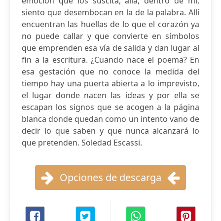
emoción que los suscita, allá, dentro de mí,
siento que desembocan en la de la palabra. Allí
encuentran las huellas de lo que el corazón ya
no puede callar y que convierte en símbolos
que emprenden esa vía de salida y dan lugar al
fin a la escritura. ¿Cuando nace el poema? En
esa gestación que no conoce la medida del
tiempo hay una puerta abierta a lo imprevisto,
el lugar donde nacen las ideas y por ella se
escapan los signos que se acogen a la página
blanca donde quedan como un intento vano de
decir lo que saben y que nunca alcanzará lo
que pretenden. Soledad Escassi.
Opciones de descarga