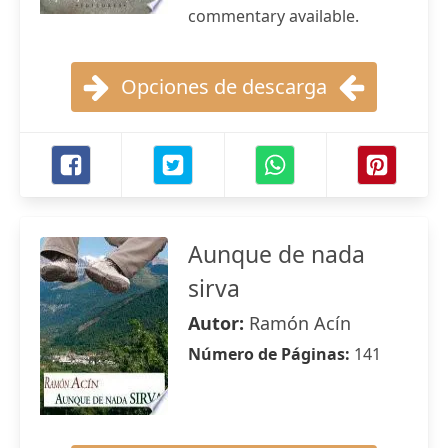
commentary available.
Opciones de descarga
Aunque de nada
sirva
Autor:
Ramón Acín
Número de Páginas:
141