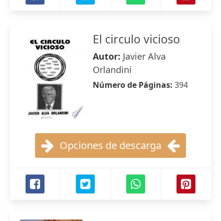
El circulo vicioso
Autor:
Javier Alva
Orlandini
Número de Páginas:
394
Opciones de descarga