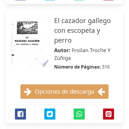
El cazador gallego
con escopeta y
perro
Autor:
Froilan Troche Y
Zúñiga
Número de Páginas:
316
Opciones de descarga