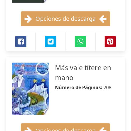
Opciones de descarga
Más vale títere en
mano
Número de Páginas:
208
Opciones de descarga