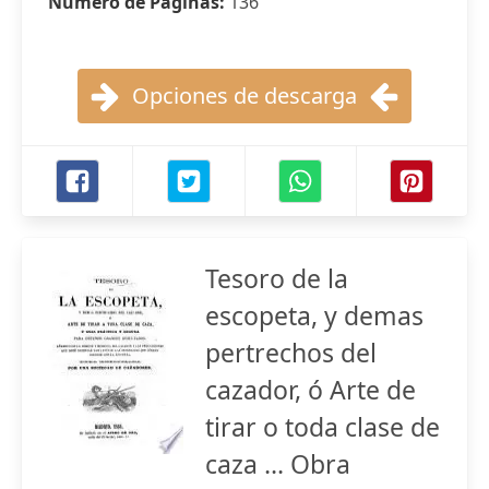
Número de Páginas:
136
Opciones de descarga
Tesoro de la
escopeta, y demas
pertrechos del
cazador, ó Arte de
tirar o toda clase de
caza ... Obra