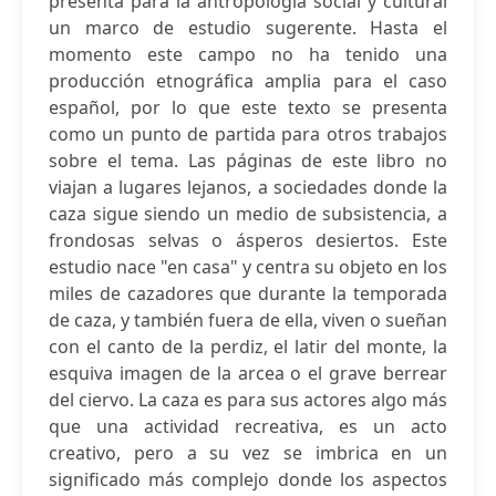
presenta para la antropología social y cultural
un marco de estudio sugerente. Hasta el
momento este campo no ha tenido una
producción etnográfica amplia para el caso
español, por lo que este texto se presenta
como un punto de partida para otros trabajos
sobre el tema. Las páginas de este libro no
viajan a lugares lejanos, a sociedades donde la
caza sigue siendo un medio de subsistencia, a
frondosas selvas o ásperos desiertos. Este
estudio nace "en casa" y centra su objeto en los
miles de cazadores que durante la temporada
de caza, y también fuera de ella, viven o sueñan
con el canto de la perdiz, el latir del monte, la
esquiva imagen de la arcea o el grave berrear
del ciervo. La caza es para sus actores algo más
que una actividad recreativa, es un acto
creativo, pero a su vez se imbrica en un
significado más complejo donde los aspectos