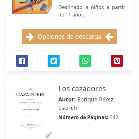
Destinado a niños a partir
de 11 años.
Opciones de descarga
Los cazadores
Autor:
Enrique Pérez
Escrich
Número de Páginas:
342