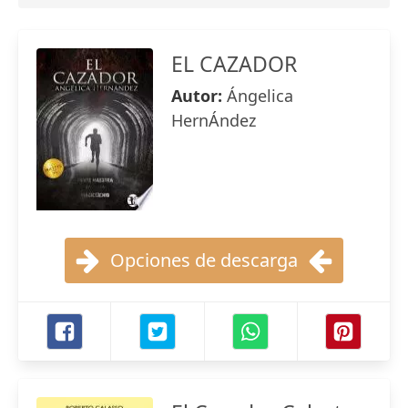
EL CAZADOR
Autor:
Ángelica
HernÁndez
Opciones de descarga