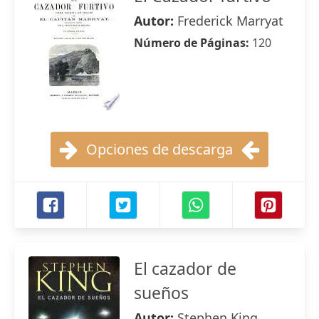
Autor:
Frederick Marryat
Número de Páginas:
120
Opciones de descarga
El cazador de
sueños
Autor:
Stephen King