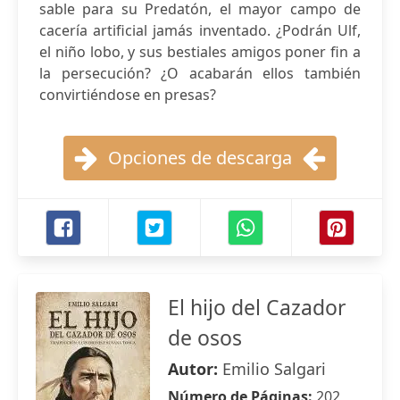
sable para su Predatón, el mayor campo de
cacería artificial jamás inventado. ¿Podrán Ulf,
el niño lobo, y sus bestiales amigos poner fin a
la persecución? ¿O acabarán ellos también
convirtiéndose en presas?
Opciones de descarga
El hijo del Cazador
de osos
Autor:
Emilio Salgari
Número de Páginas:
202