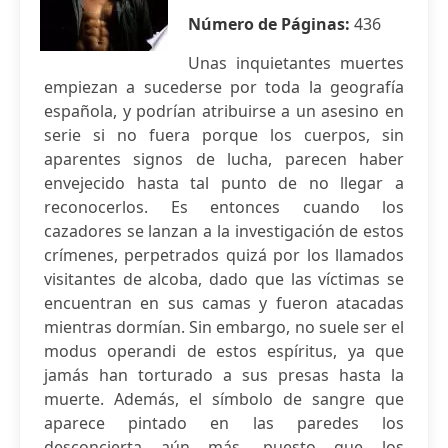
Número de Páginas:
436
Unas inquietantes muertes
empiezan a sucederse por toda la geografía
española, y podrían atribuirse a un asesino en
serie si no fuera porque los cuerpos, sin
aparentes signos de lucha, parecen haber
envejecido hasta tal punto de no llegar a
reconocerlos. Es entonces cuando los
cazadores se lanzan a la investigación de estos
crímenes, perpetrados quizá por los llamados
visitantes de alcoba, dado que las víctimas se
encuentran en sus camas y fueron atacadas
mientras dormían. Sin embargo, no suele ser el
modus operandi de estos espíritus, ya que
jamás han torturado a sus presas hasta la
muerte. Además, el símbolo de sangre que
aparece pintado en las paredes los
desconcierta aún más, puesto que los