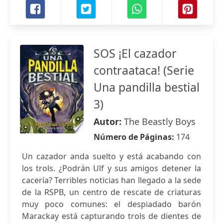
SOS ¡El cazador
contraataca! (Serie
Una pandilla bestial
3)
Autor:
The Beastly Boys
Número de Páginas:
174
Un cazador anda suelto y está acabando con
los trols. ¿Podrán Ulf y sus amigos detener la
cacería? Terribles noticias han llegado a la sede
de la RSPB, un centro de rescate de criaturas
muy poco comunes: el despiadado barón
Marackay está capturando trols de dientes de