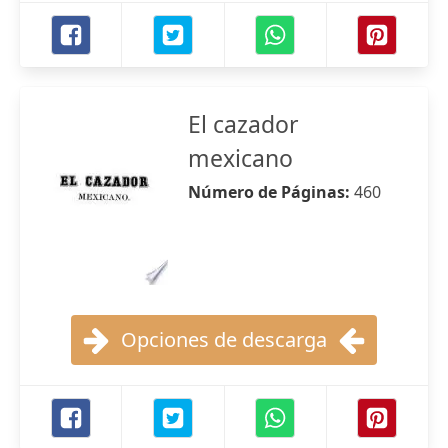
El cazador
mexicano
Número de Páginas:
460
Opciones de descarga