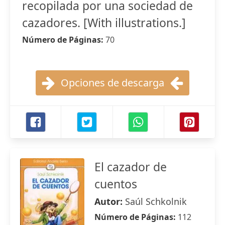
recopilada por una sociedad de
cazadores. [With illustrations.]
Número de Páginas:
70
Opciones de descarga
El cazador de
cuentos
Autor:
Saúl Schkolnik
Número de Páginas:
112