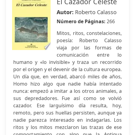
El Cazador Celeste
Autor:
Roberto Calasso
Número de Páginas:
266
Mitos, ritos, constelaciones,
poesía: Roberto Calasso
viaja por las formas de
comunicación entre lo
humano y «lo invisible» y traza un recorrido
por el origen y el devenir de la cultura europea.
Un día que, en verdad, abarcó miles de años,
Homo hizo algo que nadie había intentado
nunca: empezó a imitar a los otros animales, a
sus depredadores. Fue así como se volvió
cazador. Ese larguísimo día resulta, hoy,
remoto, pero sus huellas persisten, aunque ya
nadie parezca interesado en indagarlas. Los
ritos y los mitos mezclaron las trazas de ese
comportamiento con algo que la Antigua