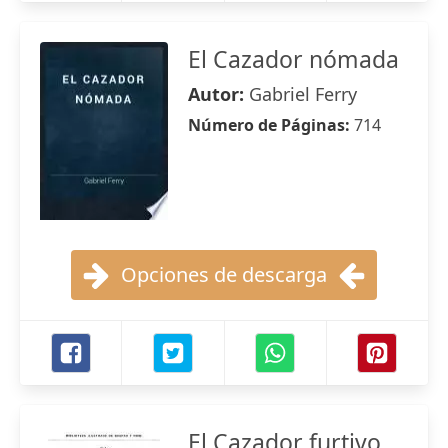
El Cazador nómada
Autor:
Gabriel Ferry
Número de Páginas:
714
Opciones de descarga
El Cazador furtivo