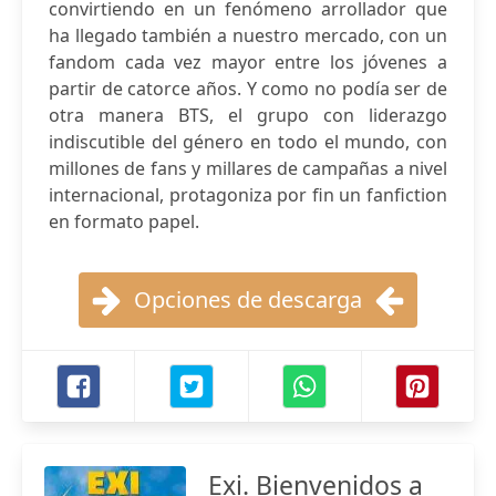
convirtiendo en un fenómeno arrollador que
ha llegado también a nuestro mercado, con un
fandom cada vez mayor entre los jóvenes a
partir de catorce años. Y como no podía ser de
otra manera BTS, el grupo con liderazgo
indiscutible del género en todo el mundo, con
millones de fans y millares de campañas a nivel
internacional, protagoniza por fin un fanfiction
en formato papel.
Opciones de descarga
Exi. Bienvenidos a