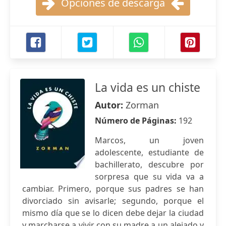
Opciones de descarga
La vida es un chiste
Autor:
Zorman
Número de Páginas:
192
Marcos, un joven
adolescente, estudiante de
bachillerato, descubre por
sorpresa que su vida va a
cambiar. Primero, porque sus padres se han
divorciado sin avisarle; segundo, porque el
mismo día que se lo dicen debe dejar la ciudad
y marcharse a vivir con su madre a un alejado y