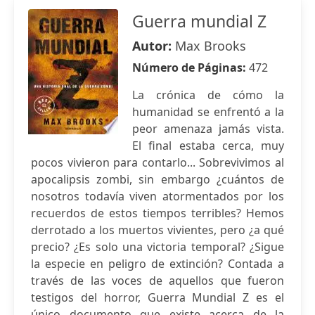
Guerra mundial Z
Autor:
Max Brooks
Número de Páginas:
472
La crónica de cómo la
humanidad se enfrentó a la
peor amenaza jamás vista.
El final estaba cerca, muy
pocos vivieron para contarlo... Sobrevivimos al
apocalipsis zombi, sin embargo ¿cuántos de
nosotros todavía viven atormentados por los
recuerdos de estos tiempos terribles? Hemos
derrotado a los muertos vivientes, pero ¿a qué
precio? ¿Es solo una victoria temporal? ¿Sigue
la especie en peligro de extinción? Contada a
través de las voces de aquellos que fueron
testigos del horror, Guerra Mundial Z es el
único documento que existe acerca de la