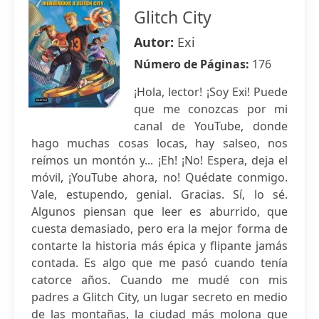
Glitch City
Autor:
Exi
Número de Páginas:
176
¡Hola, lector! ¡Soy Exi! Puede
que me conozcas por mi
canal de YouTube, donde
hago muchas cosas locas, hay salseo, nos
reímos un montón y... ¡Eh! ¡No! Espera, deja el
móvil, ¡YouTube ahora, no! Quédate conmigo.
Vale, estupendo, genial. Gracias. Sí, lo sé.
Algunos piensan que leer es aburrido, que
cuesta demasiado, pero era la mejor forma de
contarte la historia más épica y flipante jamás
contada. Es algo que me pasó cuando tenía
catorce años. Cuando me mudé con mis
padres a Glitch City, un lugar secreto en medio
de las montañas, la ciudad más molona que