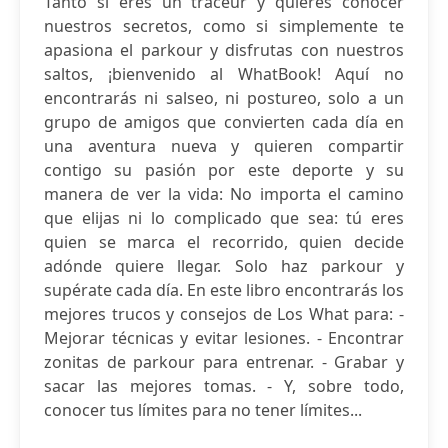
Tanto si eres un traceur y quieres conocer
nuestros secretos, como si simplemente te
apasiona el parkour y disfrutas con nuestros
saltos, ¡bienvenido al WhatBook! Aquí no
encontrarás ni salseo, ni postureo, solo a un
grupo de amigos que convierten cada día en
una aventura nueva y quieren compartir
contigo su pasión por este deporte y su
manera de ver la vida: No importa el camino
que elijas ni lo complicado que sea: tú eres
quien se marca el recorrido, quien decide
adónde quiere llegar. Solo haz parkour y
supérate cada día. En este libro encontrarás los
mejores trucos y consejos de Los What para: -
Mejorar técnicas y evitar lesiones. - Encontrar
zonitas de parkour para entrenar. - Grabar y
sacar las mejores tomas. - Y, sobre todo,
conocer tus límites para no tener límites...