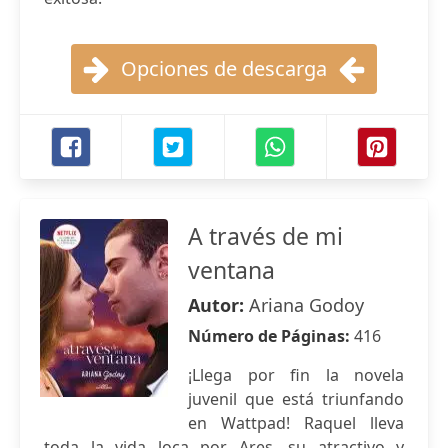
Opciones de descarga
A través de mi
ventana
Autor:
Ariana Godoy
Número de Páginas:
416
¡Llega por fin la novela
juvenil que está triunfando
en Wattpad! Raquel lleva
toda la vida loca por Ares, su atractivo y