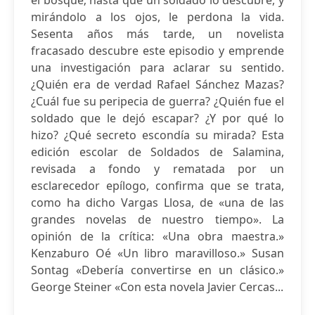
el bosque; hasta que un soldado lo descubre, y
mirándolo a los ojos, le perdona la vida.
Sesenta años más tarde, un novelista
fracasado descubre este episodio y emprende
una investigación para aclarar su sentido.
¿Quién era de verdad Rafael Sánchez Mazas?
¿Cuál fue su peripecia de guerra? ¿Quién fue el
soldado que le dejó escapar? ¿Y por qué lo
hizo? ¿Qué secreto escondía su mirada? Esta
edición escolar de Soldados de Salamina,
revisada a fondo y rematada por un
esclarecedor epílogo, confirma que se trata,
como ha dicho Vargas Llosa, de «una de las
grandes novelas de nuestro tiempo». La
opinión de la crítica: «Una obra maestra.»
Kenzaburo Oé «Un libro maravilloso.» Susan
Sontag «Debería convertirse en un clásico.»
George Steiner «Con esta novela Javier Cercas...