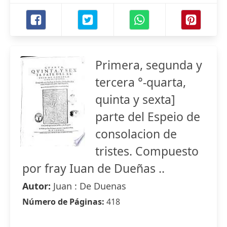
Primera, segunda y
tercera °-quarta,
quinta y sexta]
parte del Espeio de
consolacion de
tristes. Compuesto
por fray Iuan de Dueñas ..
Autor:
Juan : De Duenas
Número de Páginas:
418