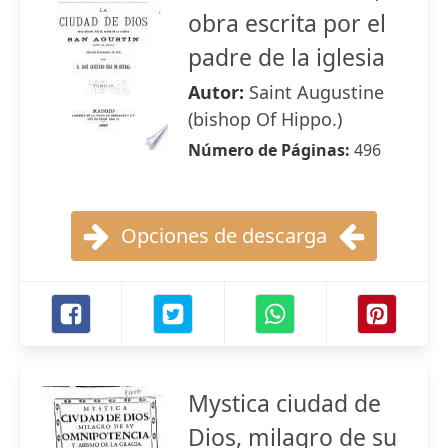
obra escrita por el
padre de la iglesia
Autor:
Saint Augustine
(bishop Of Hippo.)
Número de Páginas:
496
Opciones de descarga
Mystica ciudad de
Dios, milagro de su