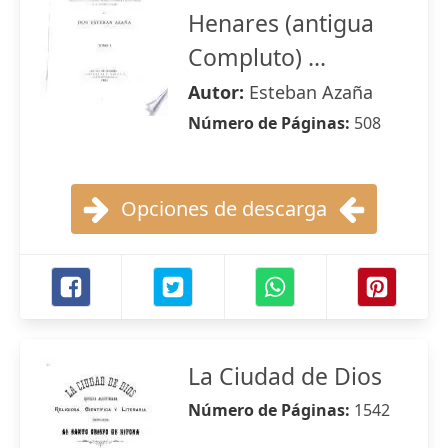
Henares (antigua
Compluto) ...
Autor:
Esteban Azaña
Número de Páginas:
508
Opciones de descarga
La Ciudad de Dios
Número de Páginas:
1542