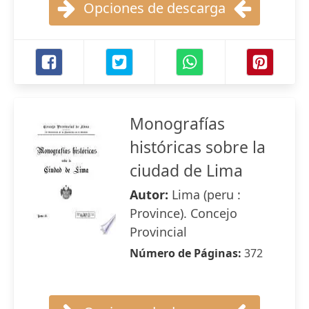
Opciones de descarga
Monografías
históricas sobre la
ciudad de Lima
Autor:
Lima (peru :
Province). Concejo
Provincial
Número de Páginas:
372