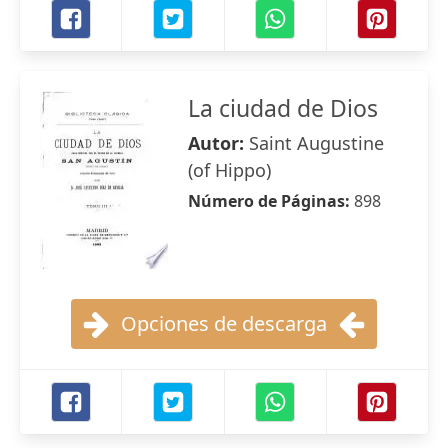
La ciudad de Dios
Autor:
Saint Augustine
(of Hippo)
Número de Páginas:
898
Opciones de descarga