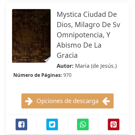
Mystica Ciudad De
Dios, Milagro De Sv
Omnipotencia, Y
Abismo De La
Gracia
Autor:
Maria (de Jesús.)
Número de Páginas:
970
Opciones de descarga