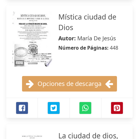
Mística ciudad de
Dios
Autor:
María De Jesús
Número de Páginas:
448
Opciones de descarga
La ciudad de dios,