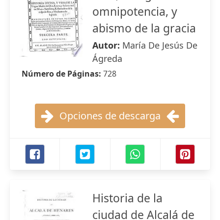
omnipotencia, y
abismo de la gracia
Autor:
María De Jesús De
Ágreda
Número de Páginas:
728
Opciones de descarga
Historia de la
ciudad de Alcalá de