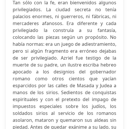
Tan sólo con la fe, eran bienvenidos algunos
privilegiados. La ciudad secreta no tenía
palacios enormes, ni guerreros, ni fábricas, ni
mercaderes afanosos. Era diferente y cada
privilegiado la construía a su fantasía,
colocando las piezas según un propósito. No
había normas: era un juego de adiestramiento,
pero si algún fragmento era erróneo dejabas
de ser privilegiado. Azriel fue testigo de la
muerte de su padre, un ilustre escriba hebreo
apocado a los designios del gobernador
romano como otros cientos que yacían
esparcidos por las calles de Masada y Judea a
manos de los sirios. Sedientos de conquistas
espirituales y con el pretexto del impago de
impuestos especiales sobre los judíos, los
soldados sirios al servicio de los romanos
asolaron, mataron y quemaron sus aldeas sin
piedad. Antes de quedar exánime a su lado, su