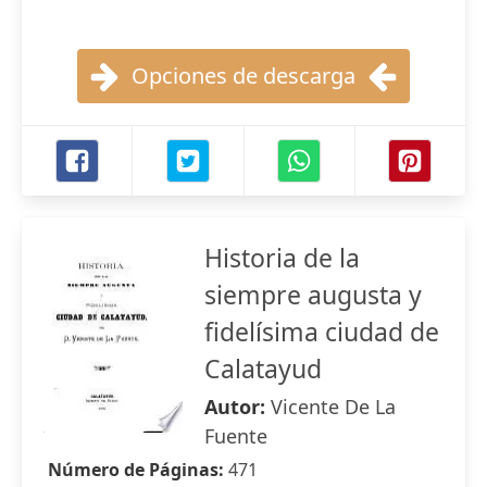
Opciones de descarga
Historia de la
siempre augusta y
fidelísima ciudad de
Calatayud
Autor:
Vicente De La
Fuente
Número de Páginas:
471