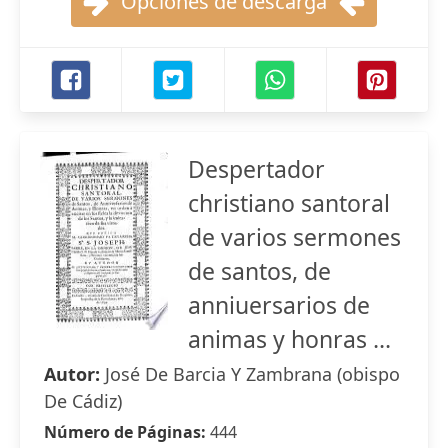
Opciones de descarga
Despertador
christiano santoral
de varios sermones
de santos, de
anniuersarios de
animas y honras ...
Autor:
José De Barcia Y Zambrana (obispo
De Cádiz)
Número de Páginas:
444