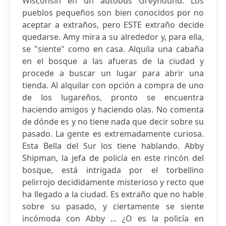
Wisconsin en un autobús Greyhound. Los
pueblos pequeños son bien conocidos por no
aceptar a extraños, pero ESTE extraño decide
quedarse. Amy mira a su alrededor y, para ella,
se "siente" como en casa. Alquila una cabaña
en el bosque a las afueras de la ciudad y
procede a buscar un lugar para abrir una
tienda. Al alquilar con opción a compra de uno
de los lugareños, pronto se encuentra
haciendo amigos y haciendo olas. No comenta
de dónde es y no tiene nada que decir sobre su
pasado. La gente es extremadamente curiosa.
Esta Bella del Sur los tiene hablando. Abby
Shipman, la jefa de policía en este rincón del
bosque, está intrigada por el torbellino
pelirrojo decididamente misterioso y recto que
ha llegado a la ciudad. Es extraño que no hable
sobre su pasado, y ciertamente se siente
incómoda con Abby ... ¿O es la policía en