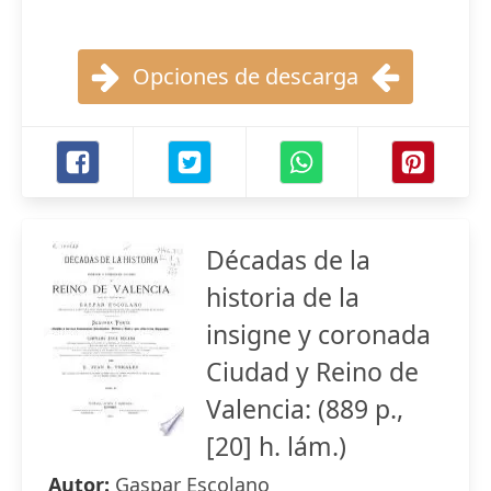
Opciones de descarga
Décadas de la
historia de la
insigne y coronada
Ciudad y Reino de
Valencia: (889 p.,
[20] h. lám.)
Autor:
Gaspar Escolano