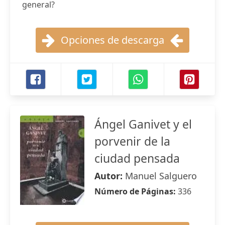
general?
Opciones de descarga
Ángel Ganivet y el
porvenir de la
ciudad pensada
Autor:
Manuel Salguero
Número de Páginas:
336