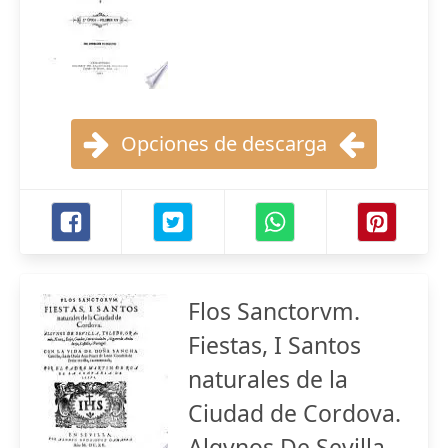
Opciones de descarga
Flos Sanctorvm.
Fiestas, I Santos
naturales de la
Ciudad de Cordova.
Algvnos De Sevilla,