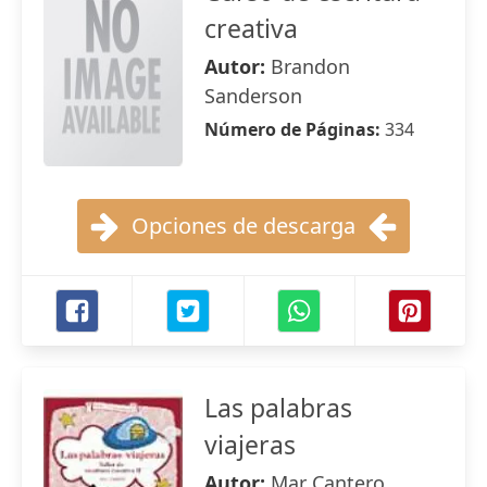
creativa
Autor:
Brandon
Sanderson
Número de Páginas:
334
Opciones de descarga
Las palabras
viajeras
Autor:
Mar Cantero