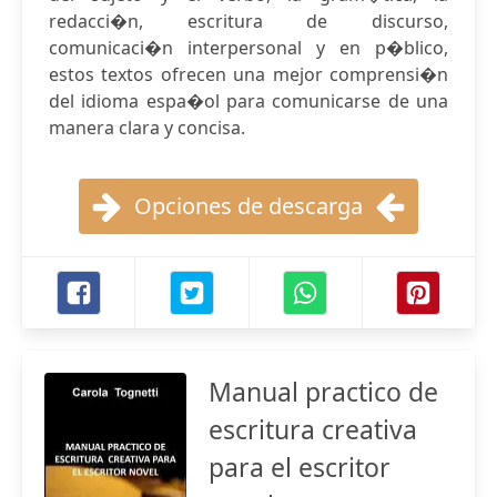
redacci�n, escritura de discurso,
comunicaci�n interpersonal y en p�blico,
estos textos ofrecen una mejor comprensi�n
del idioma espa�ol para comunicarse de una
manera clara y concisa.
Opciones de descarga
Manual practico de
escritura creativa
para el escritor