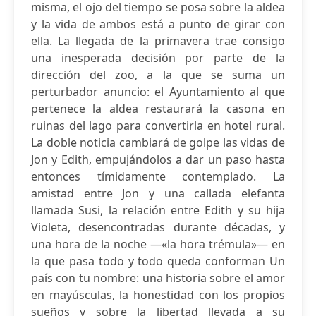
misma, el ojo del tiempo se posa sobre la aldea
y la vida de ambos está a punto de girar con
ella. La llegada de la primavera trae consigo
una inesperada decisión por parte de la
dirección del zoo, a la que se suma un
perturbador anuncio: el Ayuntamiento al que
pertenece la aldea restaurará la casona en
ruinas del lago para convertirla en hotel rural.
La doble noticia cambiará de golpe las vidas de
Jon y Edith, empujándolos a dar un paso hasta
entonces tímidamente contemplado. La
amistad entre Jon y una callada elefanta
llamada Susi, la relación entre Edith y su hija
Violeta, desencontradas durante décadas, y
una hora de la noche —«la hora trémula»— en
la que pasa todo y todo queda conforman Un
país con tu nombre: una historia sobre el amor
en mayúsculas, la honestidad con los propios
sueños y sobre la libertad llevada a su