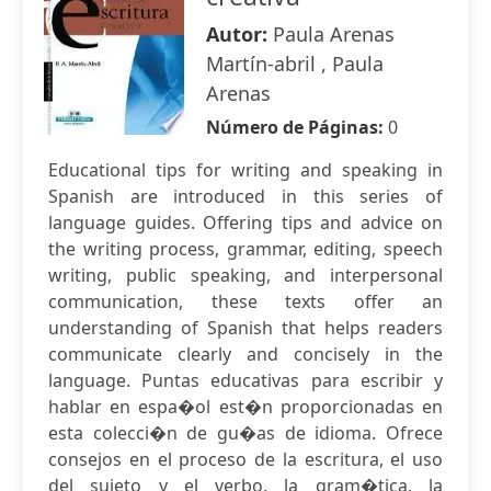
Autor:
Paula Arenas
Martín-abril , Paula
Arenas
Número de Páginas:
0
Educational tips for writing and speaking in
Spanish are introduced in this series of
language guides. Offering tips and advice on
the writing process, grammar, editing, speech
writing, public speaking, and interpersonal
communication, these texts offer an
understanding of Spanish that helps readers
communicate clearly and concisely in the
language. Puntas educativas para escribir y
hablar en espa�ol est�n proporcionadas en
esta colecci�n de gu�as de idioma. Ofrece
consejos en el proceso de la escritura, el uso
del sujeto y el verbo, la gram�tica, la