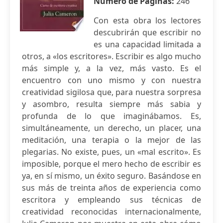
Número de Páginas:
246
Con esta obra los lectores
descubrirán que escribir no
es una capacidad limitada a
otros, a «los escritores». Escribir es algo mucho
más simple y, a la vez, más vasto. Es el
encuentro con uno mismo y con nuestra
creatividad sigilosa que, para nuestra sorpresa
y asombro, resulta siempre más sabia y
profunda de lo que imaginábamos. Es,
simultáneamente, un derecho, un placer, una
meditación, una terapia o la mejor de las
plegarias. No existe, pues, un «mal escrito». Es
imposible, porque el mero hecho de escribir es
ya, en sí mismo, un éxito seguro. Basándose en
sus más de treinta años de experiencia como
escritora y empleando sus técnicas de
creatividad reconocidas internacionalmente,