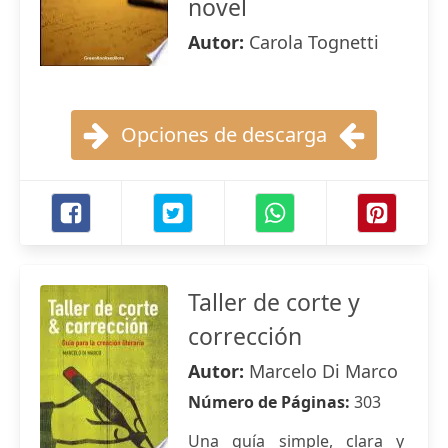
novel
Autor:
Carola Tognetti
Opciones de descarga
Taller de corte y
corrección
Autor:
Marcelo Di Marco
Número de Páginas:
303
Una guía simple, clara y