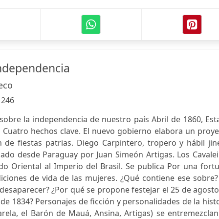
independencia
eco
:
246
 sobre la independencia de nuestro país Abril de 1860, Es
. Cuatro hechos clave. El nuevo gobierno elabora un proy
 de fiestas patrias. Diego Carpintero, tropero y hábil jin
ado desde Paraguay por Juan Simeón Artigas. Los Cavalei
 Oriental al Imperio del Brasil. Se publica Por una fort
iciones de vida de las mujeres. ¿Qué contiene ese sobre?
a desaparecer? ¿Por qué se propone festejar el 25 de agost
 de 1834? Personajes de ficción y personalidades de la hist
rela, el Barón de Mauá, Ansina, Artigas) se entremezclan