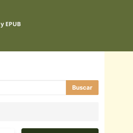
 y EPUB