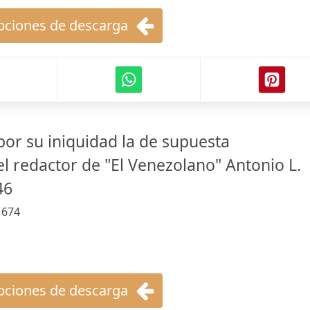
ciones de descarga
por su iniquidad la de supuesta
l redactor de "El Venezolano" Antonio L.
46
:
674
ciones de descarga