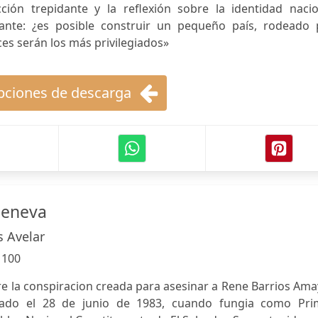
cción trepidante y la reflexión sobre la identidad nacio
nte: ¿es posible construir un pequeño país, rodeado 
es serán los más privilegiados»
ciones de descarga
Geneva
s Avelar
:
100
re la conspiracion creada para asesinar a Rene Barrios Ama
inado el 28 de junio de 1983, cuando fungia como Pri