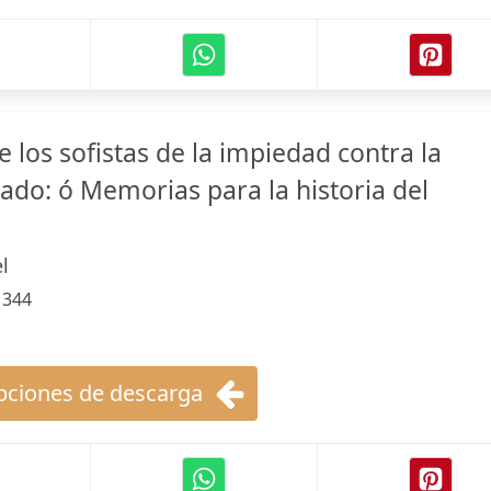
 los sofistas de la impiedad contra la
stado: ó Memorias para la historia del
l
:
344
ciones de descarga