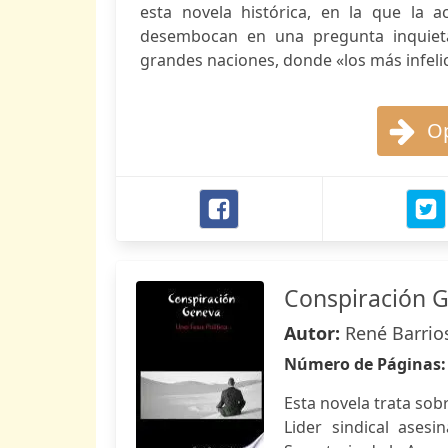
esta novela histórica, en la que la a
desembocan en una pregunta inquieta
grandes naciones, donde «los más infelic
Op
Conspiración 
Autor:
René Barrio
Número de Páginas
Esta novela trata sob
Lider sindical ases