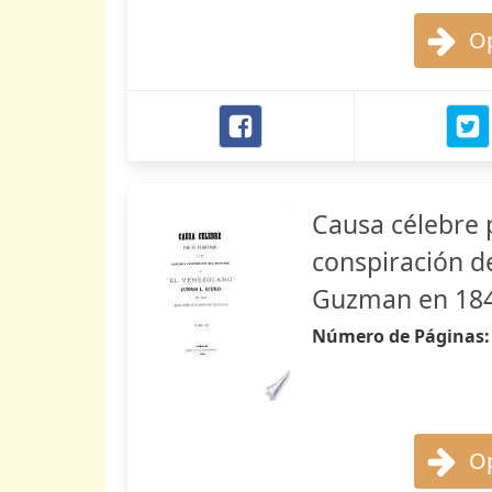
Op
Causa célebre 
conspiración de
Guzman en 18
Número de Páginas
Op