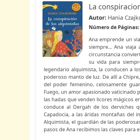
La conspiracion
Autor:
Hania Czajk
Número de Páginas
Ana emprende un viaj
siempre... Ana viaja
circunstancia convier
su vida para siempre
legendario alquimista, la conducen a lo
poderoso manto de luz. De allí a Chipre,
del poder femenino, celosamente guar
Fuego, un amor apasionado vaticinado po
las hadas que venden licores mágicos en
conduce al Dergah de los derviches qu
Capadocia, a las áridas montañas del in
Alquimista, el guardián de las poderosas 
pasos de Ana recibimos las claves para e