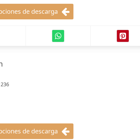
ciones de descarga
n
:
236
ciones de descarga