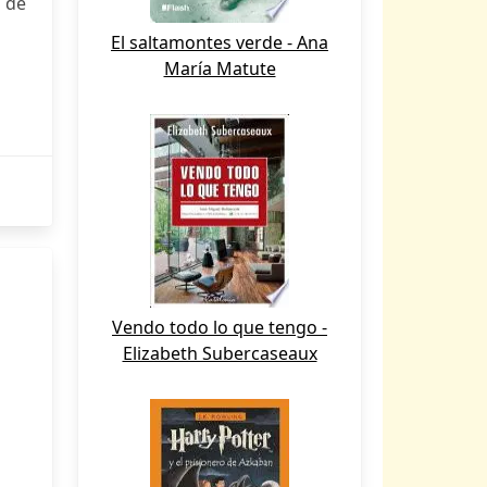
s de
El saltamontes verde - Ana
María Matute
Vendo todo lo que tengo -
Elizabeth Subercaseaux