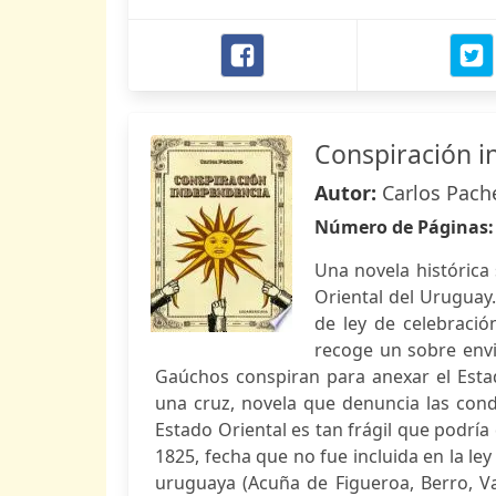
Conspiración 
Autor:
Carlos Pach
Número de Páginas
Una novela histórica
Oriental del Uruguay
de ley de celebración
recoge un sobre envi
Gaúchos conspiran para anexar el Estado
una cruz, novela que denuncia las cond
Estado Oriental es tan frágil que podrí
1825, fecha que no fue incluida en la ley
uruguaya (Acuña de Figueroa, Berro, Va