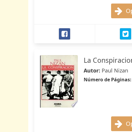
Op
La Conspiracio
Autor:
Paul Nizan
Número de Páginas
Op