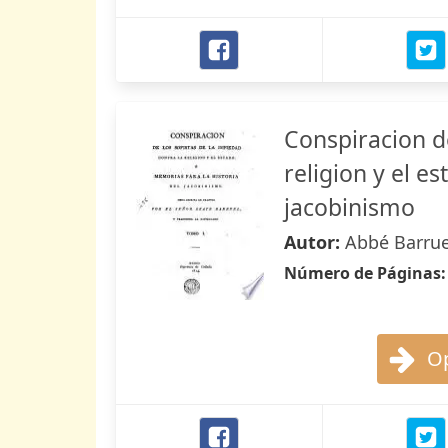
Conspiracion de
religion y el e
jacobinismo
Autor:
Abbé Barrue
Número de Páginas
Op