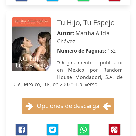
Tu Hijo, Tu Espejo
Autor:
Martha Alicia
Chávez
Número de Páginas:
152
"Originalmente publicado
en Mexico por Random
House Mondadori, S.A. de
C.V., Mexico, D.F., en 2002"--T.p. verso.
Opciones de descarga