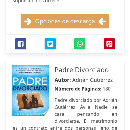
supuesto, nos ofrece...
Opciones de descarga
Padre Divorciado
Autor:
Adrián Gutiérrez
Número de Páginas:
180
Padre divorciado por Adrián
Gutiérrez Ávila Nadie se
casa pensando en
divorciarse. El matrimonio
es un contrato entre dos personas lleno de