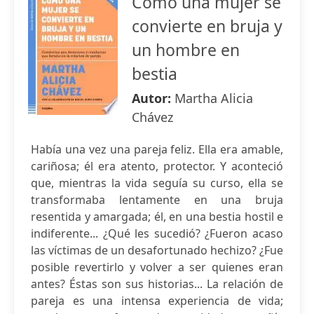
Cómo una mujer se
convierte en bruja y
un hombre en
bestia
Autor:
Martha Alicia
Chávez
Había una vez una pareja feliz. Ella era amable,
cariñosa; él era atento, protector. Y aconteció
que, mientras la vida seguía su curso, ella se
transformaba lentamente en una bruja
resentida y amargada; él, en una bestia hostil e
indiferente... ¿Qué les sucedió? ¿Fueron acaso
las víctimas de un desafortunado hechizo? ¿Fue
posible revertirlo y volver a ser quienes eran
antes? Éstas son sus historias... La relación de
pareja es una intensa experiencia de vida;