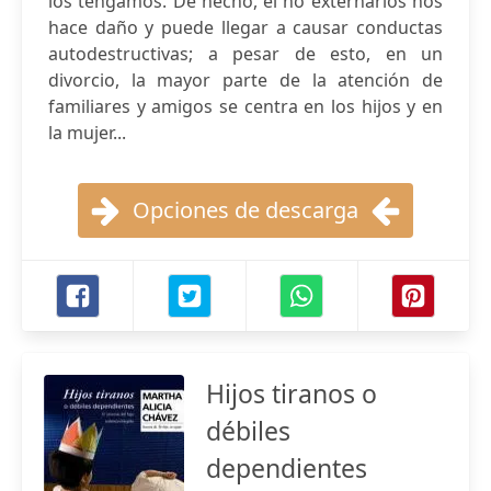
los tengamos. De hecho, el no externarlos nos
hace daño y puede llegar a causar conductas
autodestructivas; a pesar de esto, en un
divorcio, la mayor parte de la atención de
familiares y amigos se centra en los hijos y en
la mujer...
Opciones de descarga
Hijos tiranos o
débiles
dependientes