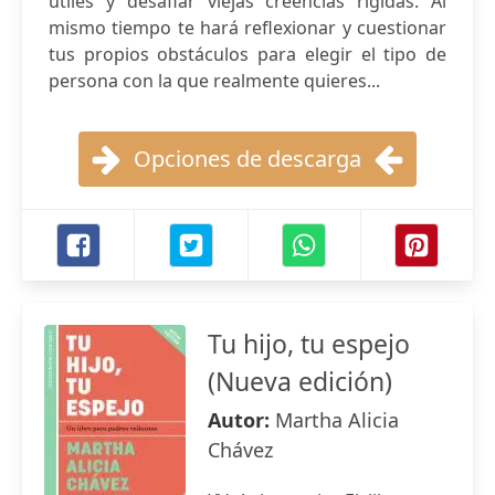
útiles y desafiar viejas creencias rígidas. Al
mismo tiempo te hará reflexionar y cuestionar
tus propios obstáculos para elegir el tipo de
persona con la que realmente quieres...
Opciones de descarga
Tu hijo, tu espejo
(Nueva edición)
Autor:
Martha Alicia
Chávez