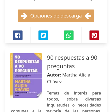
Opciones de descarga
90 respuestas a 90
preguntas
Autor:
Martha Alicia
Chávez
Temas de interés para
todos, sobre diversas
inquietudes o necesidades
comunes a la mayoría de las personas,