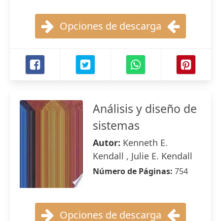
Opciones de descarga
Análisis y diseño de
sistemas
Autor:
Kenneth E.
Kendall , Julie E. Kendall
Número de Páginas:
754
Opciones de descarga