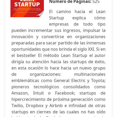
Número de Páginas:
525
El camino hacia el Lean
Startup explica cómo
empresas de todo tipo
pueden incrementar sus ingresos, impulsar la
innovación y convertirse en organizaciones
preparadas para sacar partido de las inmensas
oportunidades que nos brinda el siglo XXI. Si en
el bestseller El método Lean Startup el autor
dirigía su atención hacia las startups de éxito,
en esta ocasión lo hace hacia un nuevo grupo
de organizaciones: multinacionales
emblemáticas como General Electric y Toyota;
pioneros tecnológicos consolidados como
Amazon, Intuit o Facebook; startups de
hipercrecimiento de próxima generación como
Twilio, Dropbox y Airbnb e infinidad de otras
startups en ciernes de las cuales no has oído