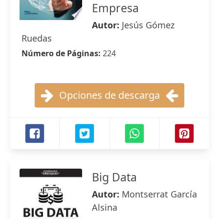
Empresa
Autor:
Jesús Gómez
Ruedas
Número de Páginas:
224
Opciones de descarga
Big Data
Autor:
Montserrat García
Alsina