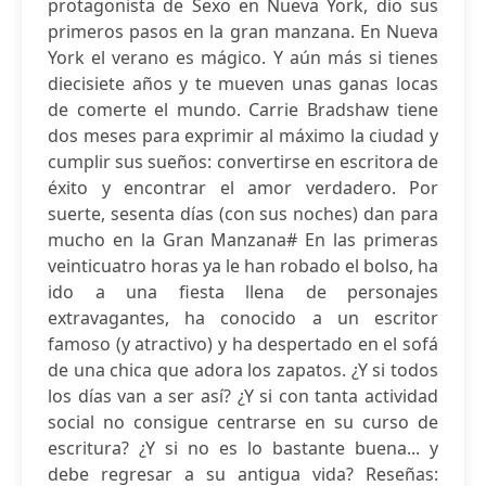
protagonista de Sexo en Nueva York, dio sus
primeros pasos en la gran manzana. En Nueva
York el verano es mágico. Y aún más si tienes
diecisiete años y te mueven unas ganas locas
de comerte el mundo. Carrie Bradshaw tiene
dos meses para exprimir al máximo la ciudad y
cumplir sus sueños: convertirse en escritora de
éxito y encontrar el amor verdadero. Por
suerte, sesenta días (con sus noches) dan para
mucho en la Gran Manzana# En las primeras
veinticuatro horas ya le han robado el bolso, ha
ido a una fiesta llena de personajes
extravagantes, ha conocido a un escritor
famoso (y atractivo) y ha despertado en el sofá
de una chica que adora los zapatos. ¿Y si todos
los días van a ser así? ¿Y si con tanta actividad
social no consigue centrarse en su curso de
escritura? ¿Y si no es lo bastante buena... y
debe regresar a su antigua vida? Reseñas: