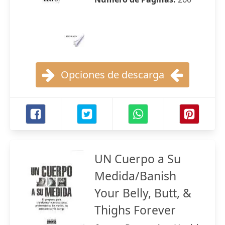
Opciones de descarga
UN Cuerpo a Su
Medida/Banish
Your Belly, Butt, &
Thighs Forever