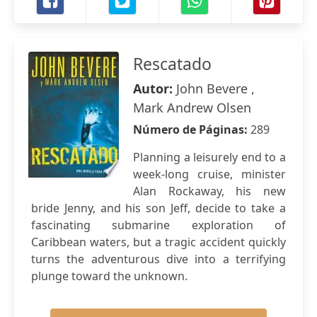
Rescatado
Autor:
John Bevere ,
Mark Andrew Olsen
Número de Páginas:
289
Planning a leisurely end to a
week-long cruise, minister
Alan Rockaway, his new
bride Jenny, and his son Jeff, decide to take a
fascinating submarine exploration of
Caribbean waters, but a tragic accident quickly
turns the adventurous dive into a terrifying
plunge toward the unknown.