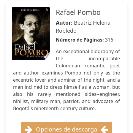
Rafael Pombo
Autor:
Beatriz Helena
Robledo
Número de Páginas:
316
An exceptional biography of
the incomparable
Colombian romantic poet
and author examines Pombo not only as the
excentric lover and admirer of the night, and a
man inclined to dress himself as a woman, but
also his rarely mentioned sides--engineer,
nihilist, military man, patriot, and advocate of
Bogotá's nineteenth-century culture.
Opciones de descarga