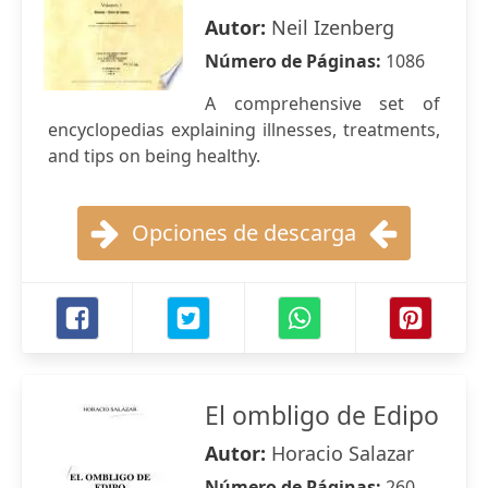
Autor:
Neil Izenberg
Número de Páginas:
1086
A comprehensive set of
encyclopedias explaining illnesses, treatments,
and tips on being healthy.
Opciones de descarga
El ombligo de Edipo
Autor:
Horacio Salazar
Número de Páginas:
260