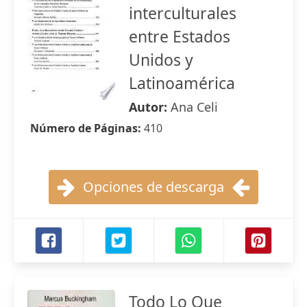
interculturales
entre Estados
Unidos y
Latinoamérica
Autor:
Ana Celi
Número de Páginas:
410
Opciones de descarga
Todo Lo Que