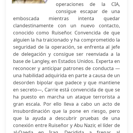
operaciones de la CIA,
consigue escapar de una
emboscada mientras intenta quedar
clandestinamente con un nuevo contacto,
conocido como Ruiseñor. Convencida de que
alguien la ha traicionado y ha comprometido la
seguridad de la operación, se enfrenta al jefe
de delegación y consigue ser reenviada a la
base de Langley, en Estados Unidos. Experta en
reconocer y anticipar patrones de conducta —
una habilidad adquirida en parte a causa de un
desorden bipolar que padece y que mantiene
en secreto—, Carrie está convencida de que se
ha puesto en marcha un ataque terrorista a
gran escala. Por ello lleva a cabo un acto de
insubordinación que la pone en riesgo, pero
que la ayuda a descubrir pruebas de una
conexión entre Ruiseñor y Abu Nazir, el líder de
al-Qaeda en Iraq. Decidida a frenar al