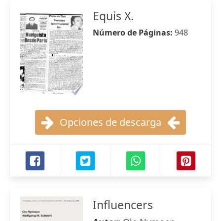
Equis X.
Número de Páginas:
948
Opciones de descarga
Influencers