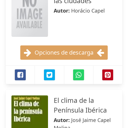
las ciudades
Autor:
Horácio Capel
Opciones de descarga
El clima de la
Península Ibérica
Autor:
José Jaime Capel
Molina