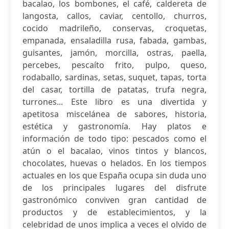
bacalao, los bombones, el café, caldereta de
langosta, callos, caviar, centollo, churros,
cocido madrileño, conservas, croquetas,
empanada, ensaladilla rusa, fabada, gambas,
guisantes, jamón, morcilla, ostras, paella,
percebes, pescaíto frito, pulpo, queso,
rodaballo, sardinas, setas, suquet, tapas, torta
del casar, tortilla de patatas, trufa negra,
turrones... Este libro es una divertida y
apetitosa miscelánea de sabores, historia,
estética y gastronomía. Hay platos e
información de todo tipo: pescados como el
atún o el bacalao, vinos tintos y blancos,
chocolates, huevas o helados. En los tiempos
actuales en los que España ocupa sin duda uno
de los principales lugares del disfrute
gastronómico conviven gran cantidad de
productos y de establecimientos, y la
celebridad de unos implica a veces el olvido de