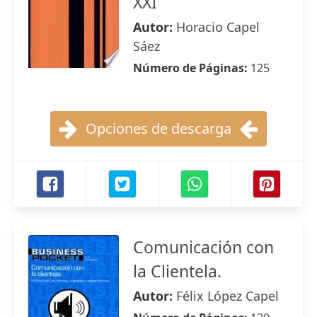
XXI
Autor:
Horacio Capel
Sáez
Número de Páginas:
125
Opciones de descarga
Comunicación con
la Clientela.
Autor:
Félix López Capel