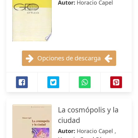
Autor:
Horacio Capel
Opciones de descarga
La cosmópolis y la
ciudad
Autor:
Horacio Capel ,