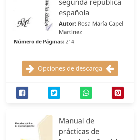
segunda república
española
Autor:
Rosa María Capel
Martínez
Número de Páginas:
214
Opciones de descarga
Manual de
prácticas de