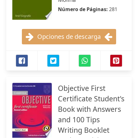
Número de Páginas:
281
Opciones de descarga
Objective First
Certificate Student's
Book with Answers
and 100 Tips
Writing Booklet