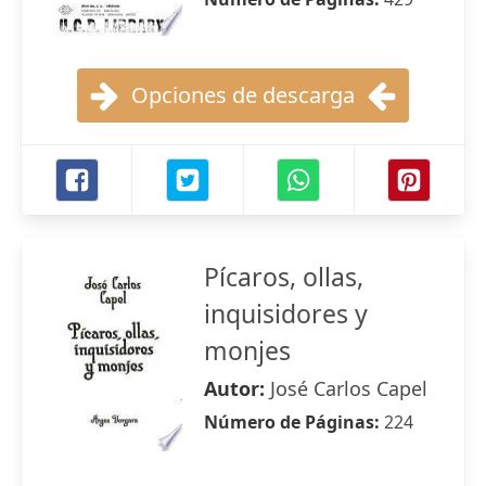
Opciones de descarga
Pícaros, ollas,
inquisidores y
monjes
Autor:
José Carlos Capel
Número de Páginas:
224