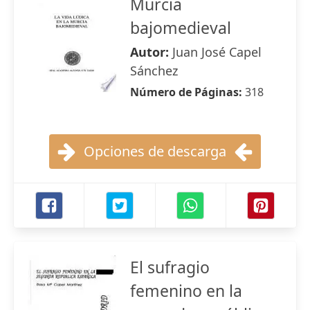
Murcia
bajomedieval
Autor:
Juan José Capel
Sánchez
Número de Páginas:
318
Opciones de descarga
El sufragio
femenino en la