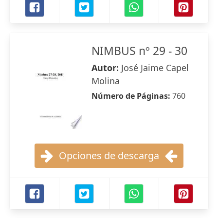
NIMBUS nº 29 - 30
Autor:
José Jaime Capel
Molina
Número de Páginas:
760
Opciones de descarga