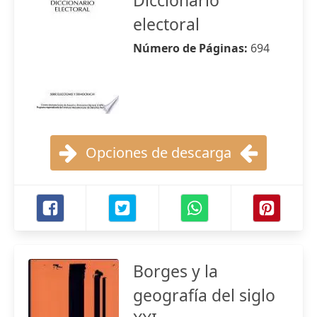
Diccionario
electoral
Número de Páginas:
694
Opciones de descarga
Borges y la
geografía del siglo