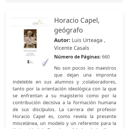
Horacio Capel,
geógrafo
Autor:
Luis Urteaga ,
Vicente Casals
Número de Páginas:
660
No son pocos los maestros
que dejan una impronta
indeleble en sus alumnos y ;colaboradores,
tanto por la orientación ideológica con la que
se enfrentan a su magisterio como por la
contribución decisiva a la formación humana
de sus discípulos. La carrera del profesor
Horacio Capel es, como revela la presente
miscelánea, un modelo y un referente para la