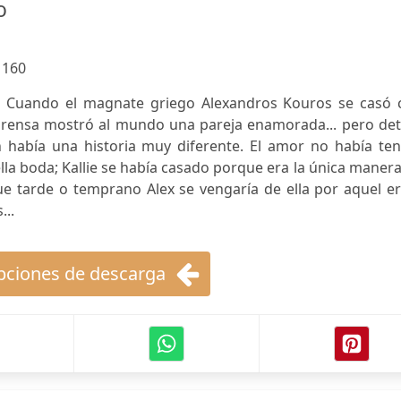
o
:
160
o! Cuando el magnate griego Alexandros Kouros se casó 
 prensa mostró al mundo una pareja enamorada... pero det
n había una historia muy diferente. El amor no había ten
la boda; Kallie se había casado porque era la única maner
que tarde o temprano Alex se vengaría de ella por aquel e
...
ciones de descarga