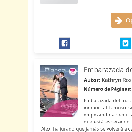
Op
Embarazada del
Autor:
Kathryn Ros
Número de Páginas
Embarazada del magn
inmune al famoso se
empezando a sentir a
que está esperando u
Alexi ha jurado que jamás se volverá a 