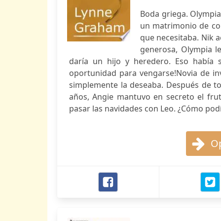
Boda griega. Olympia 
un matrimonio de con
que necesitaba. Nik 
generosa, Olympia le
daría un hijo y heredero. Eso había s
oportunidad para vengarse!Novia de in
simplemente la deseaba. Después de to
años, Angie mantuvo en secreto el fru
pasar las navidades con Leo. ¿Cómo podía
Op