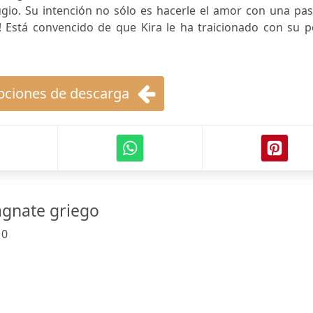
ugio. Su intención no sólo es hacerle el amor con una pa
! Está convencido de que Kira le ha traicionado con su p
ciones de descarga
agnate griego
:
0