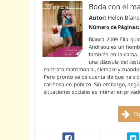
Boda con el m
Autor:
Helen Bianc
Número de Páginas
Bianca 2009 Ella qui
Andreou es un hombre
también en la cama.
una cláusula del tes
contrato matrimonial, siempre y cuando su
Pero pronto se da cuenta de que ha si
cariñosa en público. Sin embargo, según
situaciones sociales es intimar en privado
Op