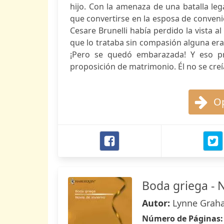
hijo. Con la amenaza de una batalla leg
que convertirse en la esposa de conveni
Cesare Brunelli había perdido la vista a
que lo trataba sin compasión alguna era
¡Pero se quedó embarazada! Y eso p
proposición de matrimonio. Él no se creí
Op
Boda griega - 
Autor:
Lynne Grah
Número de Páginas