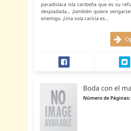
paradisíaca isla caribeña que es su ref
despiadada... ¡también quiere vengarse
enemigo. ¡Una sola caricia es...
Op
Boda con el m
Número de Páginas