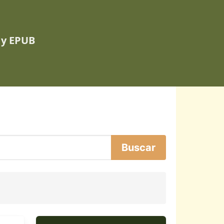
 y EPUB