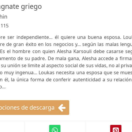
agnate griego
hin
:
115
ere ser independiente... él quiere una buena esposa. Lou
 de gran éxito en los negocios y... según las malas leng
 Es el hombre con quien Alesha Karsouli debe casarse se
tamento de su padre. De mala gana, Alesha accede a firma
 unión se limite al aspecto social de sus vidas, no al priv
do muy ingenua... Loukas necesita una esposa que se mues
 él, la única forma de conferir autenticidad a su relació
...
ciones de descarga