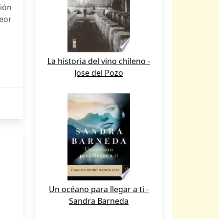
sión
eor
La historia del vino chileno -
Jose del Pozo
Un océano para llegar a ti -
Sandra Barneda