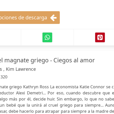
ciones de descarga
 magnate griego - Ciegos al amor
s , Kim Lawrence
:
320
ate griego Kathryn Ross La economista Katie Connor se c
ductor Alexi Demetri... Por eso, cuando descubre que e
lgo más por él, decide huir. Sin embargo, lo que no sabe
n bebé que la unirá al cruel griego para siempre... Aun
casar, debe hacerlo para atrapar para siempre a la madre d