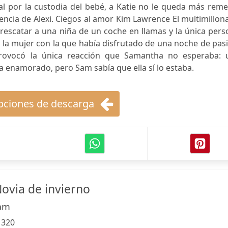
al por la custodia del bebé, a Katie no le queda más rem
encia de Alexi. Ciegos al amor Kim Lawrence El multimillon
l rescatar a una niña de un coche en llamas y la única per
 la mujer con la que había disfrutado de una noche de pas
rovocó la única reacción que Samantha no esperaba: 
a enamorado, pero Sam sabía que ella sí lo estaba.
ciones de descarga
Novia de invierno
am
:
320