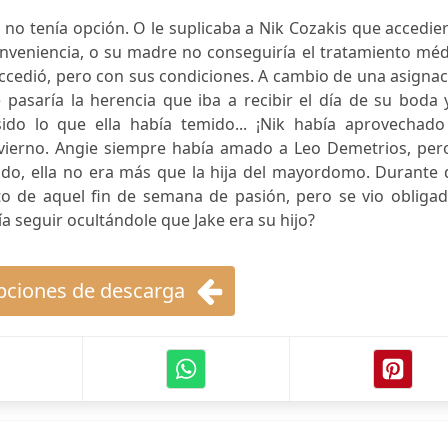
no tenía opción. O le suplicaba a Nik Cozakis que accedie
veniencia, o su madre no conseguiría el tratamiento méd
accedió, pero con sus condiciones. A cambio de una asigna
 pasaría la herencia que iba a recibir el día de su boda 
ido lo que ella había temido... ¡Nik había aprovechado
vierno. Angie siempre había amado a Leo Demetrios, pero
do, ella no era más que la hija del mayordomo. Durante 
to de aquel fin de semana de pasión, pero se vio obligad
 seguir ocultándole que Jake era su hijo?
ciones de descarga