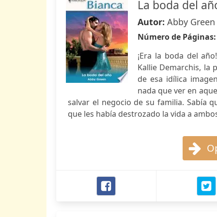
La boda del añ
Autor:
Abby Green
Número de Páginas
¡Era la boda del añ
Kallie Demarchis, la
de esa idílica image
nada que ver en aquel
salvar el negocio de su familia. Sabía 
que les había destrozado la vida a ambos
Op