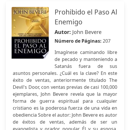
Prohibido el Paso Al
Enemigo
Autor:
John Bevere
Número de Páginas:
207
Imagínese caminando libre
de pecado y manteniendo a
Satanás fuera de sus
asuntos personales. ¿Cuál es la clave? En este
éxito de ventas, anteriormente titulado The
Devil's Door, con ventas previas de casi 100,000
ejemplares, John Bevere revela que la mayor
forma de guerra espiritual para cualquier
cristiano es la poderosa fuerza de una vida en
obediencia Sobre el autor: John Bevere es autor
de éxitos de ventas, además de ser un
evangelista y orador popular. Él y su esposa,