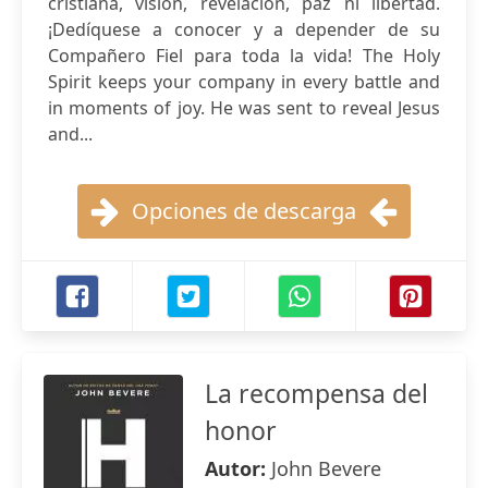
cristiana, visión, revelación, paz ni libertad.
¡Dedíquese a conocer y a depender de su
Compañero Fiel para toda la vida! The Holy
Spirit keeps your company in every battle and
in moments of joy. He was sent to reveal Jesus
and...
Opciones de descarga
La recompensa del
honor
Autor:
John Bevere