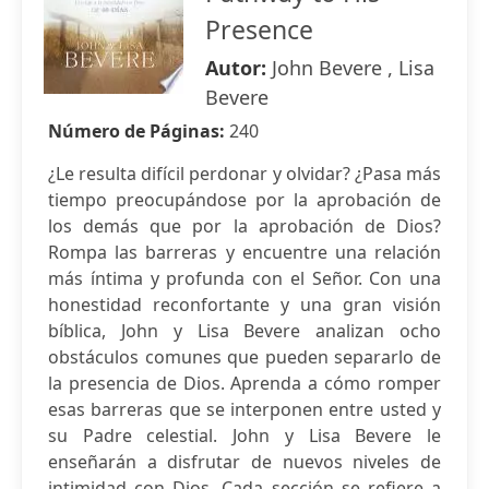
Presence
Autor:
John Bevere , Lisa
Bevere
Número de Páginas:
240
¿Le resulta difícil perdonar y olvidar? ¿Pasa más
tiempo preocupándose por la aprobación de
los demás que por la aprobación de Dios?
Rompa las barreras y encuentre una relación
más íntima y profunda con el Señor. Con una
honestidad reconfortante y una gran visión
bíblica, John y Lisa Bevere analizan ocho
obstáculos comunes que pueden separarlo de
la presencia de Dios. Aprenda a cómo romper
esas barreras que se interponen entre usted y
su Padre celestial. John y Lisa Bevere le
enseñarán a disfrutar de nuevos niveles de
intimidad con Dios. Cada sección se refiere a