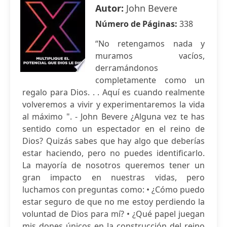
Autor:
John Bevere
Número de Páginas:
338
“No retengamos nada y
muramos vacíos,
derramándonos
completamente como un
regalo para Dios. . . Aquí es cuando realmente
volveremos a vivir y experimentaremos la vida
al máximo ". - John Bevere ¿Alguna vez te has
sentido como un espectador en el reino de
Dios? Quizás sabes que hay algo que deberías
estar haciendo, pero no puedes identificarlo.
La mayoría de nosotros queremos tener un
gran impacto en nuestras vidas, pero
luchamos con preguntas como: • ¿Cómo puedo
estar seguro de que no me estoy perdiendo la
voluntad de Dios para mí? • ¿Qué papel juegan
mis dones únicos en la construcción del reino