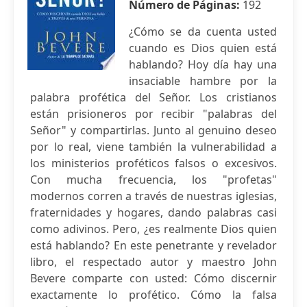
Número de Páginas:
192
¿Cómo se da cuenta usted
cuando es Dios quien está
hablando? Hoy día hay una
insaciable hambre por la
palabra profética del Señor. Los cristianos
están prisioneros por recibir "palabras del
Señor" y compartirlas. Junto al genuino deseo
por lo real, viene también la vulnerabilidad a
los ministerios proféticos falsos o excesivos.
Con mucha frecuencia, los "profetas"
modernos corren a través de nuestras iglesias,
fraternidades y hogares, dando palabras casi
como adivinos. Pero, ¿es realmente Dios quien
está hablando? En este penetrante y revelador
libro, el respectado autor y maestro John
Bevere comparte con usted: Cómo discernir
exactamente lo profético. Cómo la falsa