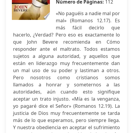
Número de Páginas:
112
«No paguéis a nadie mal por
mal» (Romanos 12.17). Es
más fácil decirlo que
hacerlo, ¿Verdad? Pero eso es exactamente lo
que John Bevere recomienda en Cómo
responder ante el maltrato. Todos estamos
sujetos a alguna autoridad, y aquellos que
están en liderazgo muy frecuentemente dan
un mal uso de su poder y lastiman a otros.
Pero nosotros como cristianos somos
llamados a honrar y someternos a las
autoridades, aún cuando esto signifique
aceptar un trato injusto. «Mía es la venganza,
yo pagaré dice el Señor» (Romanos 12.19). La
justicia de Dios muy frecuentemente se tarda
más de lo que esperamos, pero siempre llega.
Y nuestra obediencia en aceptar el sufrimiento