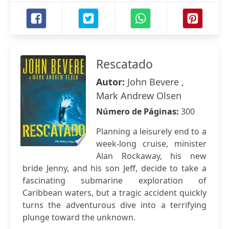
Rescatado
Autor:
John Bevere ,
Mark Andrew Olsen
Número de Páginas:
300
Planning a leisurely end to a
week-long cruise, minister
Alan Rockaway, his new
bride Jenny, and his son Jeff, decide to take a
fascinating submarine exploration of
Caribbean waters, but a tragic accident quickly
turns the adventurous dive into a terrifying
plunge toward the unknown.