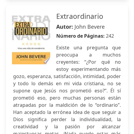
Extraordinario
Autor:
John Bevere
Número de Páginas:
242
Existe una pregunta que
preocupa a muchos
creyentes: “¿Por qué no
estoy experimentando más
gozo, esperanza, satisfacción, intimidad, poder
y todo lo demás en mi vida cristiana, no se
supone que Jesús nos prometió eso?”. Él sí
prometió eso, pero muchas personas están
atrapadas por la maldición de lo “ordinario”.
Han aceptado la errónea idea de que seguir a
Dios significa perder la individualidad, la
creatividad y la pasión por alcanzar
majestuosas metas. ¡Nada puede estar más