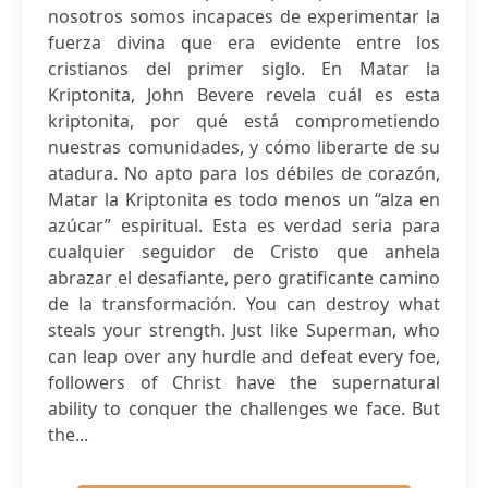
nosotros somos incapaces de experimentar la
fuerza divina que era evidente entre los
cristianos del primer siglo. En Matar la
Kriptonita, John Bevere revela cuál es esta
kriptonita, por qué está comprometiendo
nuestras comunidades, y cómo liberarte de su
atadura. No apto para los débiles de corazón,
Matar la Kriptonita es todo menos un “alza en
azúcar” espiritual. Esta es verdad seria para
cualquier seguidor de Cristo que anhela
abrazar el desafiante, pero gratificante camino
de la transformación. You can destroy what
steals your strength. Just like Superman, who
can leap over any hurdle and defeat every foe,
followers of Christ have the supernatural
ability to conquer the challenges we face. But
the...