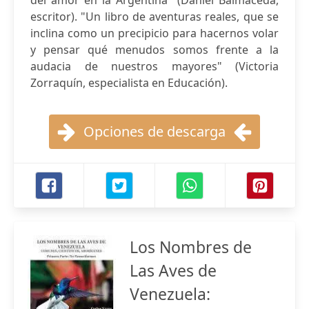
del amor en la Argentina" (Daniel Balmaceda,
escritor). "Un libro de aventuras reales, que se
inclina como un precipicio para hacernos volar
y pensar qué menudos somos frente a la
audacia de nuestros mayores" (Victoria
Zorraquín, especialista en Educación).
Opciones de descarga
Los Nombres de
Las Aves de
Venezuela: