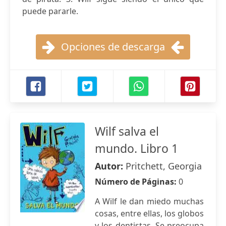
puede pararle.
Opciones de descarga
Wilf salva el
mundo. Libro 1
Autor:
Pritchett, Georgia
Número de Páginas:
0
A Wilf le dan miedo muchas
cosas, entre ellas, los globos
y los dentistas. Se preocupa