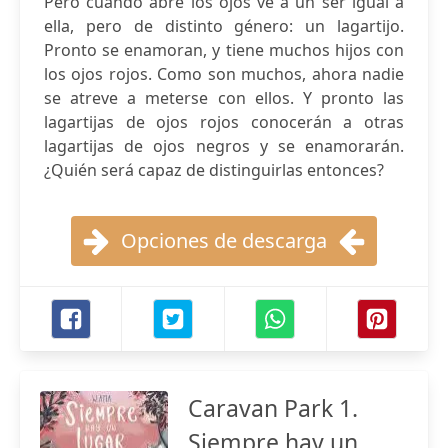
Pero cuando abre los ojos ve a un ser igual a
ella, pero de distinto género: un lagartijo.
Pronto se enamoran, y tiene muchos hijos con
los ojos rojos. Como son muchos, ahora nadie
se atreve a meterse con ellos. Y pronto las
lagartijas de ojos rojos conocerán a otras
lagartijas de ojos negros y se enamorarán.
¿Quién será capaz de distinguirlas entonces?
Opciones de descarga
Caravan Park 1.
Siempre hay un