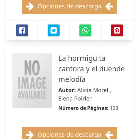
Opciones de descarga
La hormiguita
cantora y el duende
melodía
Autor:
Alicia Morel ,
Elena Poirier
Número de Páginas:
123
Opciones de descarga