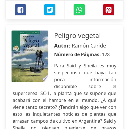
Peligro vegetal
Autor:
Ramón Caride
Número de Páginas:
128
Para Said y Sheila es muy
sospechoso que haya tan
poca información
disponible sobre el
supercereal SC-1, la planta que se supone que
acabará con el hambre en el mundo. ¿A qué
viene tanto secreto? ¿Tendrán algo que ver con
esto las inquietantes noticias de plantas que
arrasan campos de cultivo en Argentina? Said y
Sheila no piensan quedarse de brazos