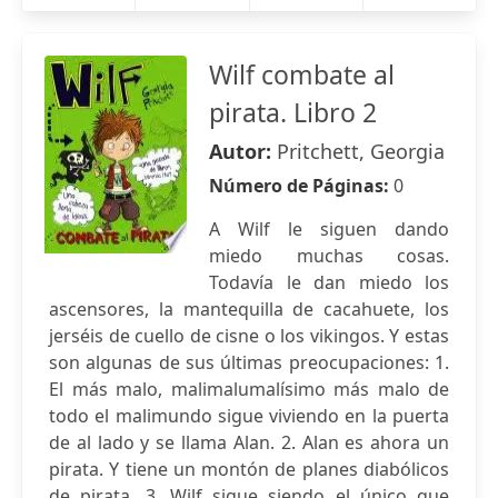
Wilf combate al
pirata. Libro 2
Autor:
Pritchett, Georgia
Número de Páginas:
0
A Wilf le siguen dando
miedo muchas cosas.
Todavía le dan miedo los
ascensores, la mantequilla de cacahuete, los
jerséis de cuello de cisne o los vikingos. Y estas
son algunas de sus últimas preocupaciones: 1.
El más malo, malimalumalísimo más malo de
todo el malimundo sigue viviendo en la puerta
de al lado y se llama Alan. 2. Alan es ahora un
pirata. Y tiene un montón de planes diabólicos
de pirata. 3. Wilf sigue siendo el único que