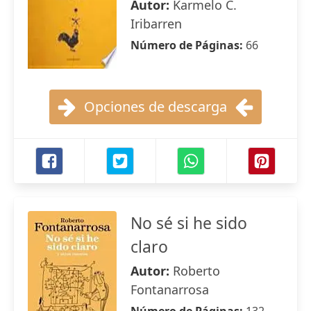
Autor:
Karmelo C.
Iribarren
Número de Páginas:
66
Opciones de descarga
No sé si he sido
claro
Autor:
Roberto
Fontanarrosa