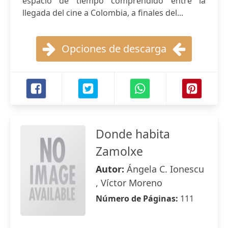
espacio de tiempo comprendido entre la
llegada del cine a Colombia, a finales del...
Opciones de descarga
Donde habita
Zamolxe
Autor:
Ángela C. Ionescu
, Víctor Moreno
Número de Páginas:
111