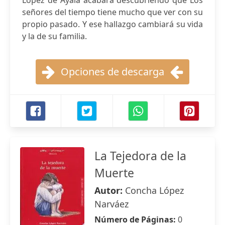
López de Ayala acabará descubriendo que Los
señores del tiempo tiene mucho que ver con su
propio pasado. Y ese hallazgo cambiará su vida
y la de su familia.
Opciones de descarga
La Tejedora de la
Muerte
Autor:
Concha López
Narváez
Número de Páginas:
0