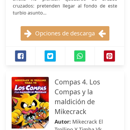
cruzados: pretenden llegar al fondo de este
turbio asunto...
Opciones de descarga
Compas 4. Los
Compas y la
maldición de
Mikecrack
Autor:
Mikecrack El
Trollino Y Timba Vk